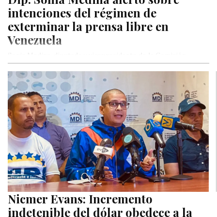
intenciones del régimen de
exterminar la prensa libre en
Venezuela
Sonia Medina, diputada y vicepresidente de la Comisión
Permanente de Medios de Comunicación de la legítima
Asamblea Nacional, alertó sobre…
Nicmer Evans: Incremento
indetenible del dólar obedece a la