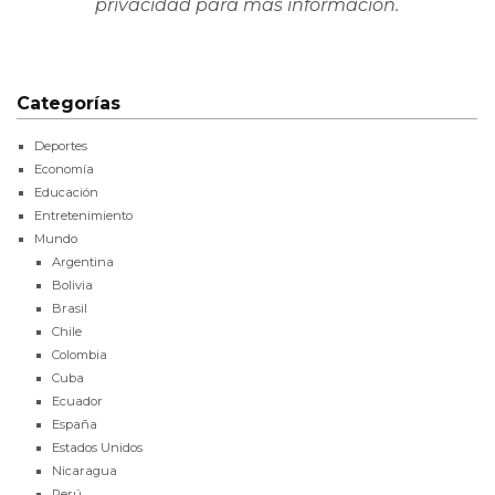
privacidad
para más información.
Categorías
Deportes
Economía
Educación
Entretenimiento
Mundo
Argentina
Bolivia
Brasil
Chile
Colombia
Cuba
Ecuador
España
Estados Unidos
Nicaragua
Perú