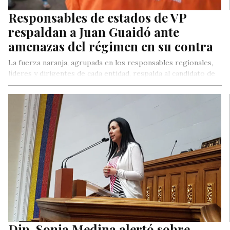
Responsables de estados de VP
respaldan a Juan Guaidó ante
amenazas del régimen en su contra
La fuerza naranja, agrupada en los responsables regionales,
líderes y dirigentes de cada entidad, respalda al candidato de
Voluntad Popular…
Dip. Sonia Medina alertó sobre