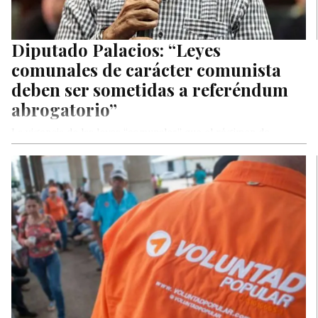
Diputado Palacios: “Leyes
comunales de carácter comunista
deben ser sometidas a referéndum
abrogatorio”
La vigencia de las leyes “comunales” que el régimen de
Nicolás Maduro pretende imponer por mecanismos
inconstitucionales, para terminar de…