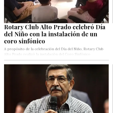
Rotary Club Alto Prado celebró Día
del Niño con la instalación de un
coro sinfónico
A propósito de la celebración del Día del Niño, Rotary Club
Alto Prado realizó la instalación del Coro Sinfónico
integrado…