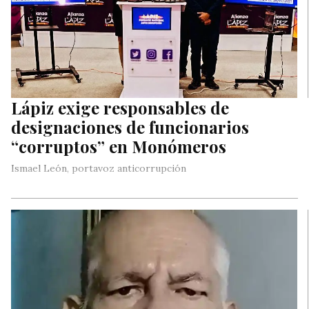
Lápiz exige responsables de
designaciones de funcionarios
“corruptos” en Monómeros
Ismael León, portavoz anticorrupción