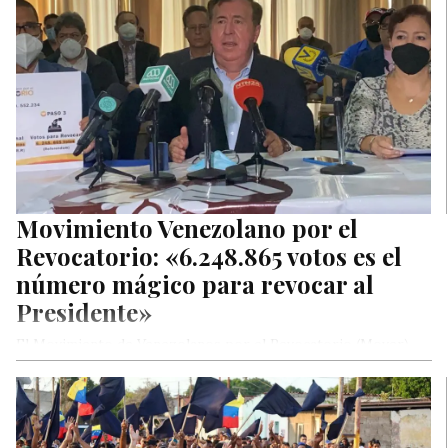
Movimiento Venezolano por el
Revocatorio: «6.248.865 votos es el
número mágico para revocar al
Presidente»
El Movimiento de Venezolanos por el Revocatorio (Mover),
ofreció al país una explicación técnica de lo que se requiere
para…