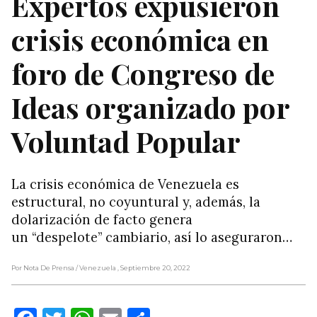
Expertos expusieron
crisis económica en
foro de Congreso de
Ideas organizado por
Voluntad Popular
La crisis económica de Venezuela es
estructural, no coyuntural y, además, la
dolarización de facto genera
un “despelote” cambiario, así lo aseguraron…
Por Nota De Prensa
/ Venezuela
, Septiembre 20, 2022