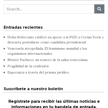
Entradas recientes
Delsa Solórzano ratificó su apoyo a la PUD a Corina Yoris y
descarta postularse como candidata presidencial
Venezuela atropellada: El feminismo mundial y los
organismos internacionales
Néstor Pacheco: un sonero de la salsa venezolana
Fragilidad de la confesión
Esperanza a través del prisma jurídico
Suscríbete a nuestro boletín
Regístrate para recibir las últimas noticias e
informaciones en tu bandeja de entrada.