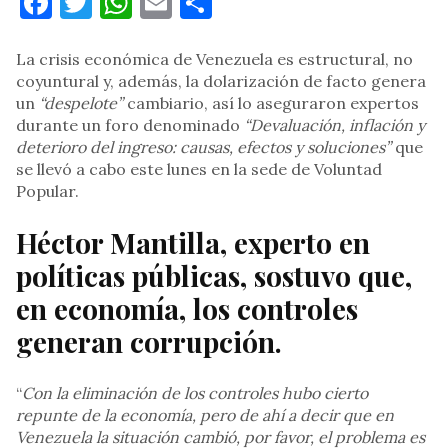
Facebook
Twitter
WhatsApp
Email
Compartir
La crisis económica de Venezuela es estructural, no
coyuntural y, además, la dolarización de facto genera
un
“despelote”
cambiario, así lo aseguraron expertos
durante un foro denominado
“Devaluación, inflación y
deterioro del ingreso: causas, efectos y soluciones”
que
se llevó a cabo este lunes en la sede de Voluntad
Popular.
Héctor Mantilla, experto en
políticas públicas, sostuvo que,
en economía, los controles
generan corrupción.
“
Con la eliminación de los controles hubo cierto
repunte de la economía, pero de ahí a decir que en
Venezuela la situación cambió, por favor, el problema es