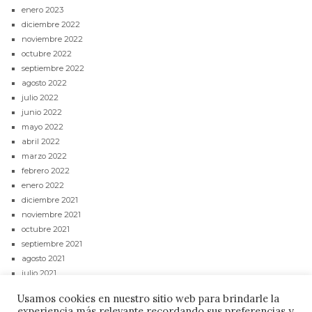
enero 2023
diciembre 2022
noviembre 2022
octubre 2022
septiembre 2022
agosto 2022
julio 2022
junio 2022
mayo 2022
abril 2022
marzo 2022
febrero 2022
enero 2022
diciembre 2021
noviembre 2021
octubre 2021
septiembre 2021
agosto 2021
julio 2021
junio 2021
Usamos cookies en nuestro sitio web para brindarle la
mayo 2021
experiencia más relevante recordando sus preferencias y