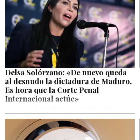
Delsa Solórzano: «De nuevo queda
al desnudo la dictadura de Maduro.
Es hora que la Corte Penal
Internacional actúe»
La presidente del partido Encuentro Ciudadano Delsa
Solórzano, se pronunció en relación al informe que publicó
este jueves Michelle Bachelet,…