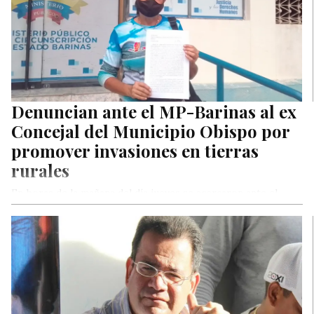
Denuncian ante el MP-Barinas al ex
Concejal del Municipio Obispo por
promover invasiones en tierras
rurales
En horas de la mañana del día jueves se acercaron ante el
Ministerio Público de Barinas, representante legal Del
Predio…