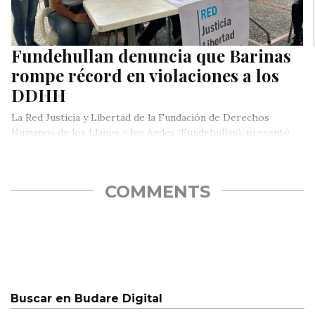
Fundehullan denuncia que Barinas
rompe récord en violaciones a los
DDHH
La Red Justicia y Libertad de la Fundación de Derechos
Humanos de los Llanos y los Andes (Fundehullan), presentó
su…
COMMENTS
Buscar en Budare Digital