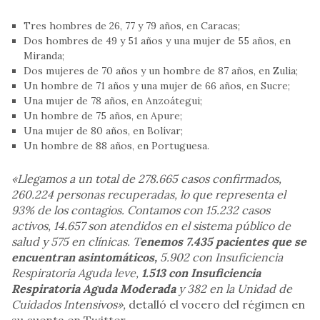
Tres hombres de 26, 77 y 79 años, en Caracas;
Dos hombres de 49 y 51 años y una mujer de 55 años, en
Miranda;
Dos mujeres de 70 años y un hombre de 87 años, en Zulia;
Un hombre de 71 años y una mujer de 66 años, en Sucre;
Una mujer de 78 años, en Anzoátegui;
Un hombre de 75 años, en Apure;
Una mujer de 80 años, en Bolívar;
Un hombre de 88 años, en Portuguesa.
«Llegamos a un total de 278.665 casos confirmados,
260.224 personas recuperadas, lo que representa el
93% de los contagios. Contamos con 15.232 casos
activos, 14.657 son atendidos en el sistema público de
salud y 575 en clínicas. T
enemos 7.435 pacientes que se
encuentran asintomáticos,
5.902 con Insuficiencia
Respiratoria Aguda leve,
1.513 con Insuficiencia
Respiratoria Aguda Moderada
y 382 en la Unidad de
Cuidados Intensivos»,
detalló el vocero del régimen en