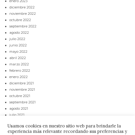
enero 2023
diciembre 2022
noviembre 2022
octubre 2022
septiembre 2022
agosto 2022
julio 2022
junio 2022
mayo 2022
abril 2022
marzo 2022
febrero 2022
enero 2022
diciembre 2021
noviembre 2021
octubre 2021
septiembre 2021
agosto 2021
julio 2021
junio 2021
Usamos cookies en nuestro sitio web para brindarle la
mayo 2021
experiencia más relevante recordando sus preferencias y
abril 2021