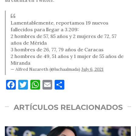
su cuenta en Twitter.
Lamentablemente, reportamos 19 nuevos
fallecidos para llegar a 3.209:
2 hombres de 57, 85 años y 2 mujeres de 72, 57
años de Mérida
3 hombres de 26, 77, 79 años de Caracas
2 hombres de 49, 51 años y 1 mujer de 55 años de
Miranda
— Alfred Nazareth (@luchaalmada)
July 6, 2021
Facebook
Twitter
WhatsApp
Email
Compartir
ARTÍCULOS RELACIONADOS