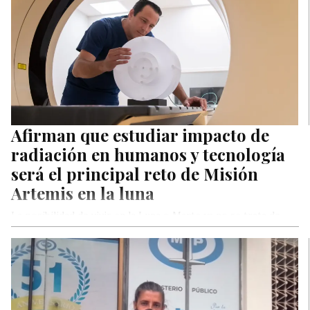
Afirman que estudiar impacto de
radiación en humanos y tecnología
será el principal reto de Misión
Artemis en la luna
La posibilidad de vivir en la Luna o Marte ya no se trata de
ciencia ficción; ahora con el lanzamiento…