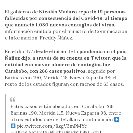
El gobierno de
Nicolás Maduro reportó 19 personas
fallecidas por consecuencia del Covid-19, al tiempo
que anunció 1.030 nuevos contagios del virus,
información emitida por el ministro de Comunicación
e Información, Freddy Ñáñez.
En el día 477 desde el inicio de la
pandemia en el país
Ñáñez dijo, a través de su cuenta en Twitter, que la
entidad con mayor número de contagios fue
Carabobo
,
con 266 casos positivos,
seguido por
Barinas con 190, Mérida 115, Nueva Esparta 98; el
resto de los estados figuran con menos de 63 casos.
Estos casos están ubicados en: Carabobo 266,
Barinas 190, Mérida 115, Nueva Esparta 98, entre
otros estados que se detallan a continuación
pic.twitter.com/8zgV3mPMYc
— Alfred Nazareth (@luchaalmada)
July 6, 2021