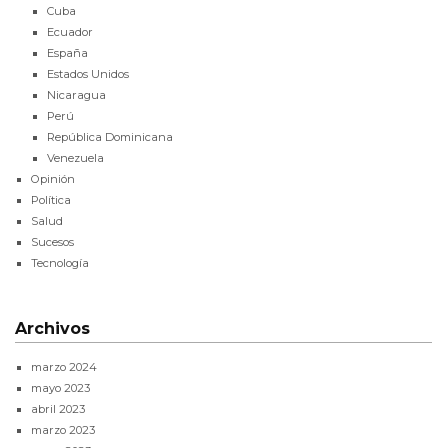
Cuba
Ecuador
España
Estados Unidos
Nicaragua
Perú
República Dominicana
Venezuela
Opinión
Política
Salud
Sucesos
Tecnología
Archivos
marzo 2024
mayo 2023
abril 2023
marzo 2023