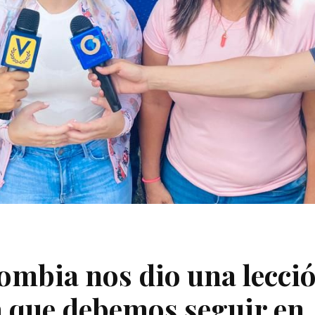
lombia nos dio una lecci
ra que debemos seguir en