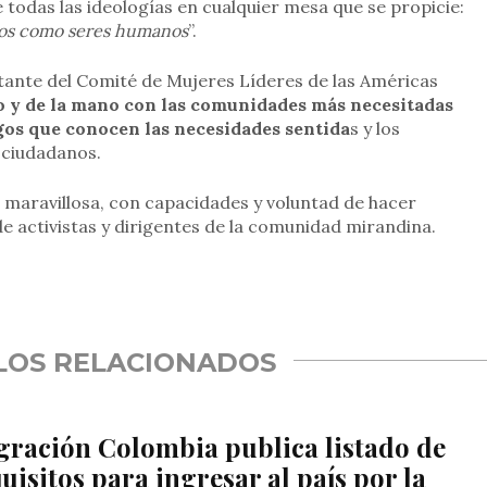
 todas las ideologías en cualquier mesa que se propicie:
mos como seres humanos
”.
tante del Comité de Mujeres Líderes de las Américas
o y de la mano con las comunidades más necesitadas
zgos que conocen las necesidades sentida
s y los
 ciudadanos.
 maravillosa, con capacidades y voluntad de hacer
de activistas y dirigentes de la comunidad mirandina.
rtir
LOS RELACIONADOS
gración Colombia publica listado de
uisitos para ingresar al país por la