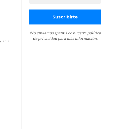
¡No enviamos spam! Lee nuestra
política
de privacidad
para más información.
o
,
Santa