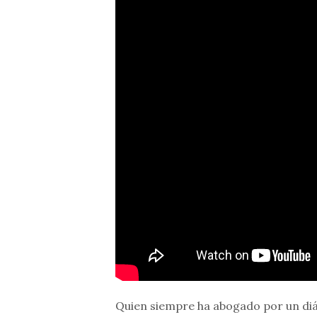
Quien siempre ha abogado por un diál