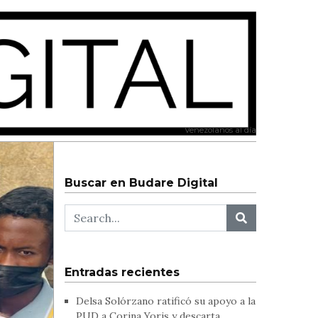
Venezolanos al día
Buscar en Budare Digital
Entradas recientes
Delsa Solórzano ratificó su apoyo a la
PUD a Corina Yoris y descarta