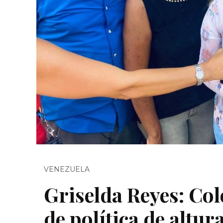
VENEZUELA
Griselda Reyes: Co
de política de altu