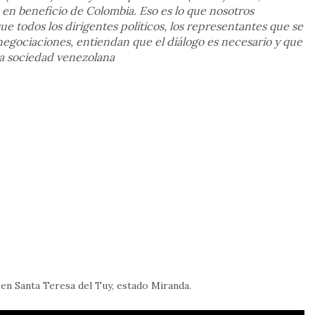
en beneficio de Colombia. Eso es lo que nosotros
 todos los dirigentes políticos, los representantes que se
 negociaciones, entiendan que el diálogo es necesario y que
la sociedad venezolana
 en Santa Teresa del Tuy, estado Miranda.