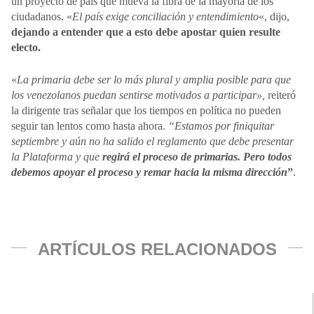
un proyecto de país que mueva la fibra de la mayoría de los
ciudadanos. «
El país exige conciliación y entendimiento
«, dijo,
dejando a entender que a esto debe apostar quien resulte
electo.
«
La primaria debe ser lo más plural y amplia posible para que
los venezolanos puedan sentirse motivados a participar»,
reiteró
la dirigente tras señalar que los tiempos en política no pueden
seguir tan lentos como hasta ahora.
“Estamos por finiquitar
septiembre y aún no ha salido el reglamento que debe presentar
la Plataforma y que
regirá el proceso de primarias. Pero todos
debemos apoyar el proceso y remar hacia la misma dirección
”
.
ARTÍCULOS RELACIONADOS