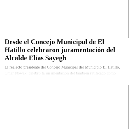
Desde el Concejo Municipal de El
Hatillo celebraron juramentación del
Alcalde Elías Sayegh
El reelecto presidente del Concejo Municipal del Municipio El Hatillo,
Omar Nowak, celebró la juramentación del también ratificado como
alcalde,…