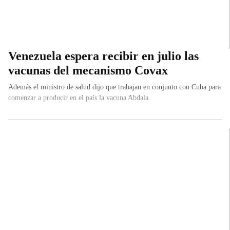
Venezuela espera recibir en julio las
vacunas del mecanismo Covax
Además el ministro de salud dijo que trabajan en conjunto con Cuba para
comenzar a producir en el país la vacuna Abdala.