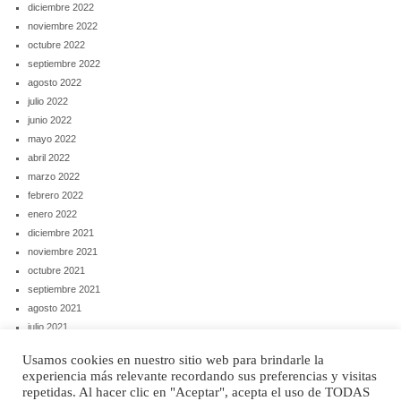
diciembre 2022
noviembre 2022
octubre 2022
septiembre 2022
agosto 2022
julio 2022
junio 2022
mayo 2022
abril 2022
marzo 2022
febrero 2022
enero 2022
diciembre 2021
noviembre 2021
octubre 2021
septiembre 2021
agosto 2021
julio 2021
junio 2021
Usamos cookies en nuestro sitio web para brindarle la
mayo 2021
experiencia más relevante recordando sus preferencias y visitas
abril 2021
repetidas. Al hacer clic en "Aceptar", acepta el uso de TODAS