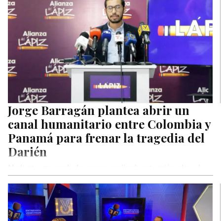
Jorge Barragán plantea abrir un
canal humanitario entre Colombia y
Panamá para frenar la tragedia del
Darién
Mediante una rueda de prensa, realizada este miércoles, el
portavoz de Asuntos Internacionales de la Alianza del Lápiz,
Jorge Barragán…