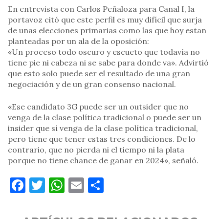
En entrevista con Carlos Peñaloza para Canal I, la
portavoz citó que este perfil es muy difícil que surja
de unas elecciones primarias como las que hoy estan
planteadas por un ala de la oposición:
«Un proceso todo oscuro y escueto que todavía no
tiene pie ni cabeza ni se sabe para donde va». Advirtió
que esto solo puede ser el resultado de una gran
negociación y de un gran consenso nacional.
«Ese candidato 3G puede ser un outsider que no
venga de la clase política tradicional o puede ser un
insider que sí venga de la clase política tradicional,
pero tiene que tener estas tres condiciones. De lo
contrario, que no pierda ni el tiempo ni la plata
porque no tiene chance de ganar en 2024», señaló.
Facebook
Twitter
WhatsApp
Email
Compartir