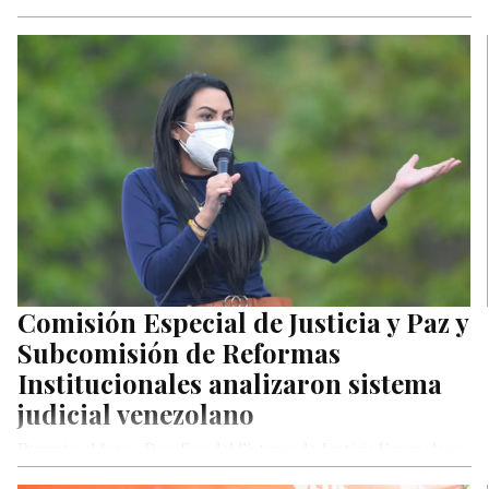
Comisión Especial de Justicia y Paz y
Subcomisión de Reformas
Institucionales analizaron sistema
judicial venezolano
Durante el foro «Desafíos del Sistema de Justicia Venezolano
en la Transición Política«, organizado por la Comisión