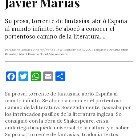
Javier Marías
Su prosa, torrente de fantasías, abrió España
al mundo infinito. Se abocó a conocer el
portentoso camino de la literatura….
Por Luis Velazquez Alvaray
/ Venezuela
, Septiembre 13, 2022
Etiquetas:
Arturo Pérez
Reverte
,
Oxford
,
Premio Nobel
,
Shakespeare
Facebook
Twitter
WhatsApp
Email
Compartir
Su prosa, torrente de fantasías, abrió España al
mundo infinito. Se abocó a conocer el portentoso
camino de la literatura. Sosegadamente, paseaba por
los intrincados pasillos de la literatura inglesa. Se
consiguió con la obra de Shakespeare, en su
andariega búsqueda universal de la cultura y el saber.
Su prosa, torrente de fantasías, traducía textos