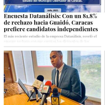
Encuesta Datanálisis: Con un 81,8%
de rechazo hacia Guaidó, Caracas
prefiere candidatos independientes
El más reciente estudio de la empresa Datanálisis, reveló el
enorme rechazo con que cuentan los dirigentes de los
principales…