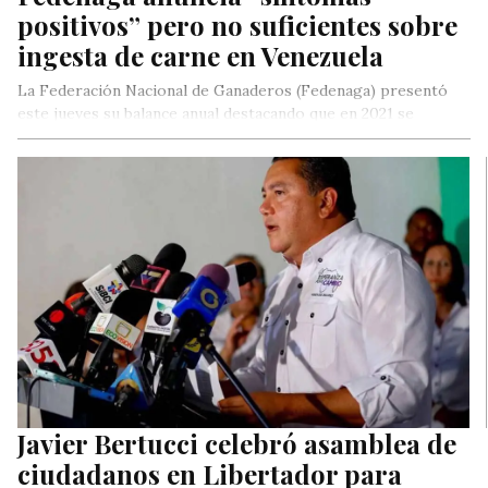
positivos” pero no suficientes sobre
ingesta de carne en Venezuela
La Federación Nacional de Ganaderos (Fedenaga) presentó
este jueves su balance anual destacando que en 2021 se
registraron “síntomas positivos”…
Javier Bertucci celebró asamblea de
ciudadanos en Libertador para