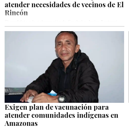
atender necesidades de vecinos de El
Rincón
El candidato a la gobernación de Carabobo, Javier Bertucci,
visitó el sector El Rincón de la parroquia Independencia del
Municipio…
Exigen plan de vacunación para
atender comunidades indígenas en
Amazonas