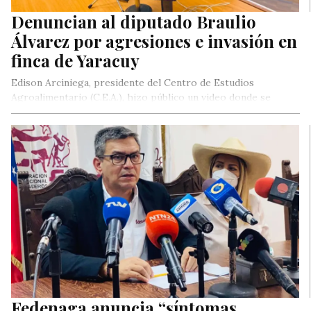
Denuncian al diputado Braulio
Álvarez por agresiones e invasión en
finca de Yaracuy
Edison Arciniega, presidente del Centro de Estudios
Agroalimentario (C.E.A.), hizo público un video donde se
revela una presunta agresión del…
Fedenaga anuncia “síntomas