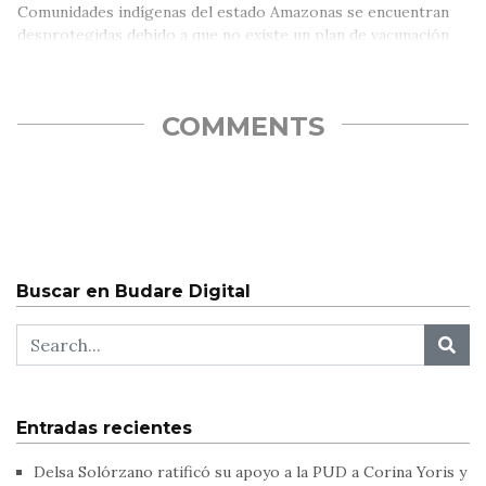
Comunidades indígenas del estado Amazonas se encuentran
desprotegidas debido a que no existe un plan de vacunación
contra la Covid-19…
COMMENTS
Buscar en Budare Digital
Entradas recientes
Delsa Solórzano ratificó su apoyo a la PUD a Corina Yoris y