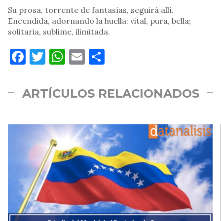
Su prosa, torrente de fantasías, seguirá allí.
Encendida, adornando la huella: vital, pura, bella;
solitaria, sublime, ilimitada.
Facebook
Twitter
WhatsApp
Email
Compartir
ARTÍCULOS RELACIONADOS