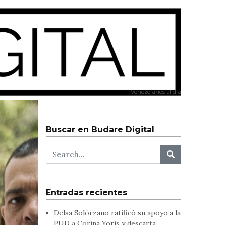
Venezolanos al día
Buscar en Budare Digital
Entradas recientes
Delsa Solórzano ratificó su apoyo a la
PUD a Corina Yoris y descarta