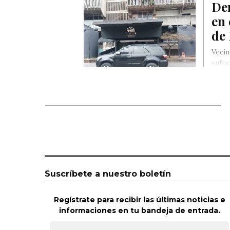
Den
en 
de
Vecin
sufre
Suscríbete a nuestro boletín
Regístrate para recibir las últimas noticias e
informaciones en tu bandeja de entrada.