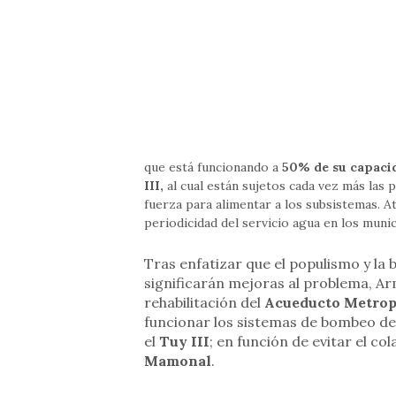
que está funcionando a
50% de su capaci
III,
al cual están sujetos cada vez más las 
fuerza para alimentar a los subsistemas. At
periodicidad del servicio agua en los muni
Tras enfatizar que el populismo y la
significarán mejoras al problema, Ar
rehabilitación del
Acueducto Metrop
funcionar los sistemas de bombeo de
el
Tuy III
; en función de evitar el c
Mamonal
.