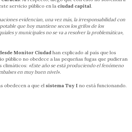
ste servicio público en la
ciudad capital
.
naciones evidencian, una vez más, la irresponsabilidad con
potable que hoy mantiene secos los grifos de los
iales y municipales no se va a resolver la problemática»,
desde Monitor Ciudad
han explicado al país que los
icio público no obedece a las pequeñas fugas que pudieran
s climáticos:
«Este año se está produciendo el fenómeno
 embalses en muy buen nivel».
as obedecen a que el
sistema Tuy
I
no está funcionando.