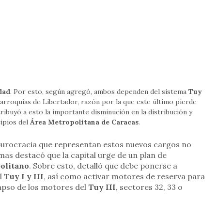
dad
. Por esto, según agregó, ambos dependen del sistema
Tuy
parroquias de Libertador, razón por la que este último pierde
ribuyó a esto la importante disminución en la distribución y
cipios del
Área Metropolitana de Caracas
.
 burocracia que representan estos nuevos cargos no
mas destacó que la capital urge de un plan de
olitano
. Sobre esto, detalló que debe ponerse a
l
Tuy I y III
, así como activar motores de reserva para
olapso de los motores del
Tuy III
, sectores 32, 33 o