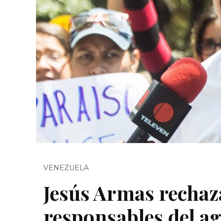
VENEZUELA
Jesús Armas rechaz
responsables del a