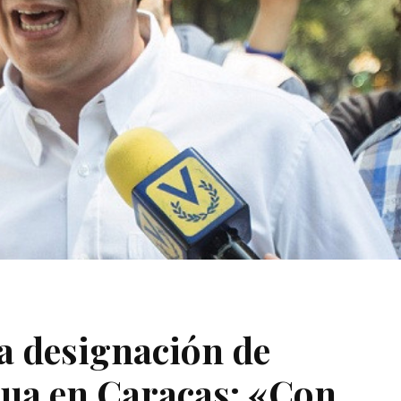
a designación de
gua en Caracas: «Con