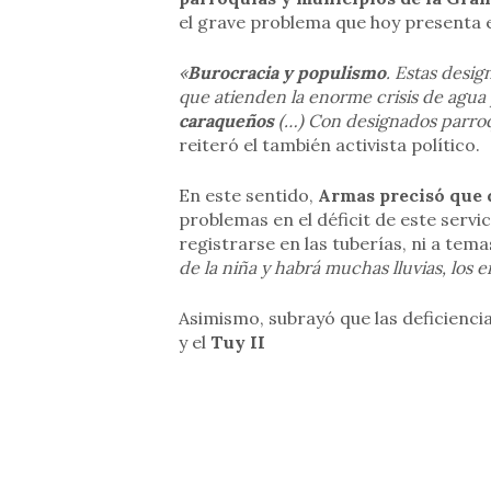
el grave problema que hoy presenta e
«
Burocracia y populismo
. Estas desig
que atienden la enorme crisis de agua 
caraqueños
(…) Con designados parroqu
reiteró el también activista político.
En este sentido,
Armas precisó que 
problemas en el déficit de este serv
registrarse en las tuberías, ni a tema
de la niña y habrá muchas lluvias, los
Asimismo, subrayó que las deficienci
y el
Tuy II