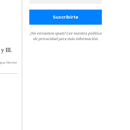
¡No enviamos spam! Lee nuestra
política
de privacidad
para más información.
 III.
Agua
,
Monitor