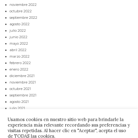
noviembre 2022
octubre 2022
septiembre 2022
agosto 2022
julio 2022
junio 2022
mayo 2022
abril 2022
marzo 2022
febrero 2022
enero 2022
diciembre 2021
noviembre 2021
octubre 2021
septiembre 2021
agosto 2021
julio 2021
junio 2021
Usamos cookies en nuestro sitio web para brindarle la
mayo 2021
experiencia más relevante recordando sus preferencias y
abril 2021
visitas repetidas. Al hacer clic en "Aceptar", acepta el uso
de TODAS las cookies.