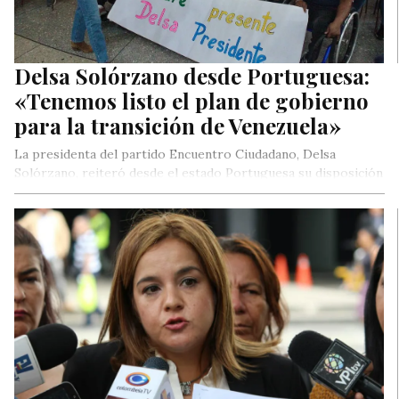
Delsa Solórzano desde Portuguesa:
«Tenemos listo el plan de gobierno
para la transición de Venezuela»
La presidenta del partido Encuentro Ciudadano, Delsa
Solórzano, reiteró desde el estado Portuguesa su disposición
de sumar a la unidad…