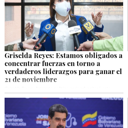
Griselda Reyes: Estamos obligados a
concentrar fuerzas en torno a
verdaderos liderazgos para ganar el
21 de noviembre
Griselda Reyes, dirigente político nacional, reiteró este
domingo, que mientras existan roscas políticas e
imposiciones de cogollos partidistas será muy…