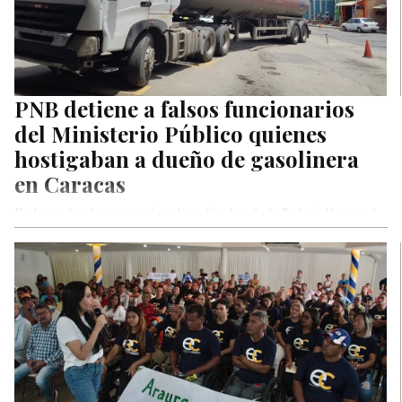
PNB detiene a falsos funcionarios
del Ministerio Público quienes
hostigaban a dueño de gasolinera
en Caracas
En la noche de este miércoles oficiales de la Policía Nacional
Bolivariana detuvieron a dos sujetos que se hacían pasar…