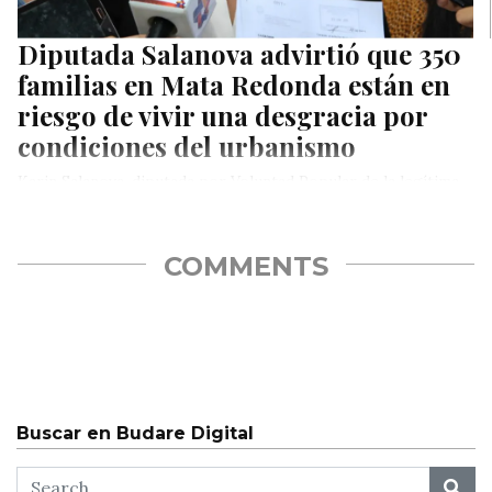
Diputada Salanova advirtió que 350
familias en Mata Redonda están en
riesgo de vivir una desgracia por
condiciones del urbanismo
Karin Salanova, diputada por Voluntad Popular de la legítima
Asamblea Nacional electa en 2015, alzó este martes su voz
por…
COMMENTS
Buscar en Budare Digital