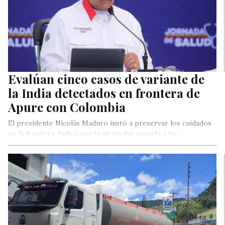
Evalúan cinco casos de variante de
la India detectados en frontera de
Apure con Colombia
El presidente Nicolás Maduro instó a preservar los cuidados
en la frontera. Indicó que la alerta fue enviada a las
autoridades colombianas, ya que en la nación neogranadina
«no hay ninguna medida de bioseguridad para el pueblo».