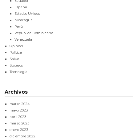
Ecuador
España
Estados Unidos
Nicaragua
Perú
República Dominicana
Venezuela
Opinión
Política
Salud
Sucesos
Tecnología
Archivos
marzo 2024
mayo 2023
abril 2023
marzo 2023
enero 2023
diciembre 2022