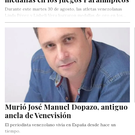
Durante este martes 30 de agosto, las atletas venezolanas
Linda Pérez y Lisbeli Vera lograron medallas de oro en los…
Murió José Manuel Dopazo, antiguo
ancla de Venevisión
El periodista venezolano vivía en España desde hace un
tiempo.