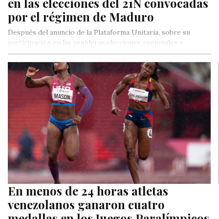
en las elecciones del 21N convocadas
por el régimen de Maduro
Después del anuncio de la Plataforma Unitaria, sobre su
participación en las venideras elecciones regionales y
nacionales de Venezuela, el…
En menos de 24 horas atletas
venezolanos ganaron cuatro
medallas en los Juegos Paralímpicos