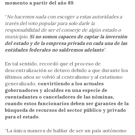
momento a partir del año 89
.
“
No hacemos nada con escoger a estas autoridades a
través del voto popular para solo darle la
responsabilidad de ser el conserje de algún estado o
municipio.
Si no somos capaces de captar la inversión
del estado y de la empresa privada en cada una de las
entidades federales no saldremos adelante
”.
En tal sentido, recordó que el proceso de
descentralización se detuvo debido a que durante los
últimos años se volvió al centralismo y al estatismo
generalizado,
convirtiendo a los actuales
gobernadores y alcaldes en una especie de
cuentadantes o canceladores de las nóminas,
cuando estos funcionarios deben ser garantes de la
búsqueda de recursos del sector público y privado
para el estado
.
“La única manera de hablar de ser un país autónomo