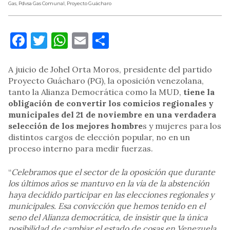
Gas
,
Pdvsa Gas Comunal
,
Proyecto Guácharo
Facebook
Twitter
WhatsApp
Email
Compartir
A juicio de Johel Orta Moros, presidente del partido
Proyecto Guácharo (PG), la oposición venezolana,
tanto la Alianza Democrática como la MUD,
tiene la
obligación de convertir los comicios regionales y
municipales del 21 de noviembre en una verdadera
selección de los mejores hombre
s y mujeres para los
distintos cargos de elección popular, no en un
proceso interno para medir fuerzas.
“
Celebramos que el sector de la oposición que durante
los últimos años se mantuvo en la vía de la abstención
haya decidido participar en las elecciones regionales y
municipales. Esa convicción que hemos tenido en el
seno del Alianza democrática, de insistir que la única
posibilidad de cambiar el estado de cosas en Venezuela,