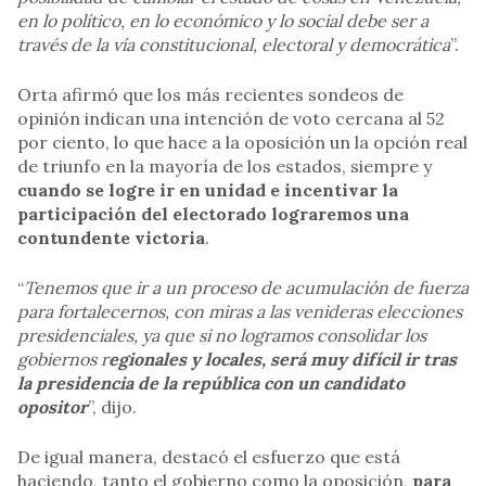
en lo político, en lo económico y lo social debe ser a
través de la vía constitucional, electoral y democrática
”.
Orta afirmó que los más recientes sondeos de
opinión indican una intención de voto cercana al 52
por ciento, lo que hace a la oposición un la opción real
de triunfo en la mayoría de los estados, siempre y
cuando se logre ir en unidad e incentivar la
participación del electorado lograremos una
contundente victoria
.
“
Tenemos que ir a un proceso de acumulación de fuerza
para fortalecernos, con miras a las venideras elecciones
presidenciales, ya que si no logramos consolidar los
gobiernos r
egionales y locales, será muy difícil ir tras
la presidencia de la república con un candidato
opositor
”, dijo.
De igual manera, destacó el esfuerzo que está
haciendo, tanto el gobierno como la oposición,
para