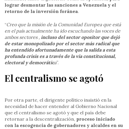
lograr desmontar las sanciones a Venezuela y el
retorno de la inversión foránea
.
“
Creo que la misión de la Comunidad Europea que está
en el país actualmente ha ido escuchando las voces de
ambos sectores ,
incluso del sector opositor que dejó
de estar monopolizado por el sector más radical que
ha entendido afortunadamente que la salida a esta
profunda crisis es a través de la vía constitucional,
electoral y democrátic
a
”.
El centralismo se agotó
Por otra parte, el dirigente político insistió en la
necesidad de hacer entender al Gobierno Nacional
que el centralismo se agotó y que el país debe
retornar a la descentralización,
proceso iniciado
con la escogencia de gobernadores y alcaldes en su