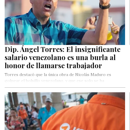
Dip. Ángel Torres: El insignificante
salario venezolano es una burla al
honor de llamarse trabajador
Torres destacó que la única obra de Nicolás Maduro es
golpear el bolsillo venezolano, y que ese solo se ha
encargado de sembrar destrucción en el país.