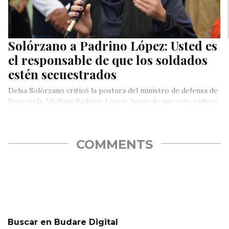
Solórzano a Padrino López: Usted es
el responsable de que los soldados
estén secuestrados
Delsa Solórzano criticó la postura del ministro de defensa de
Venezuela, Vladimir Padrino López, luego de que este pidiera
la…
COMMENTS
Buscar en Budare Digital