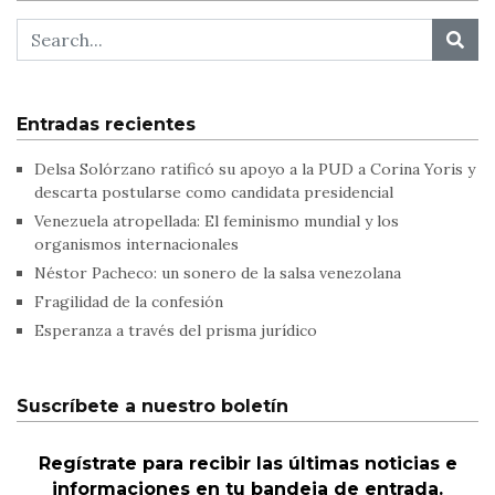
Entradas recientes
Delsa Solórzano ratificó su apoyo a la PUD a Corina Yoris y
descarta postularse como candidata presidencial
Venezuela atropellada: El feminismo mundial y los
organismos internacionales
Néstor Pacheco: un sonero de la salsa venezolana
Fragilidad de la confesión
Esperanza a través del prisma jurídico
Suscríbete a nuestro boletín
Regístrate para recibir las últimas noticias e
informaciones en tu bandeja de entrada.