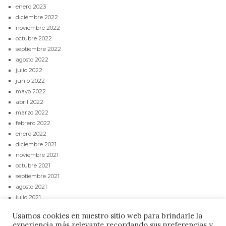
enero 2023
diciembre 2022
noviembre 2022
octubre 2022
septiembre 2022
agosto 2022
julio 2022
junio 2022
mayo 2022
abril 2022
marzo 2022
febrero 2022
enero 2022
diciembre 2021
noviembre 2021
octubre 2021
septiembre 2021
agosto 2021
julio 2021
junio 2021
Usamos cookies en nuestro sitio web para brindarle la
mayo 2021
experiencia más relevante recordando sus preferencias y