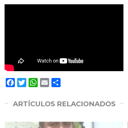
Facebook
Twitter
WhatsApp
Email
Compartir
ARTÍCULOS RELACIONADOS