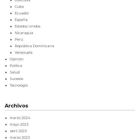
Colombia
Cuba
Ecuador
España
Estados Unidos
Nicaragua
Perú
República Dominicana
Venezuela
Opinión
Política
Salud
Sucesos
Tecnología
Archivos
marzo 2024
mayo 2023
abril 2023
marzo 2023