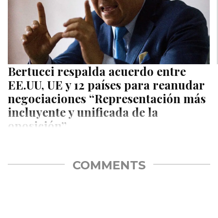
Bertucci respalda acuerdo entre
EE.UU, UE y 12 países para reanudar
negociaciones “Representación más
incluyente y unificada de la
oposición”
El diputado de la Asamblea Nacional y miembro de la Comisión
para el Diálogo, La Paz y la Reconciliación Nacional,…
COMMENTS