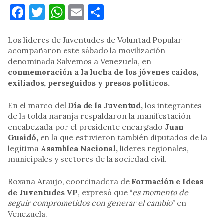
Facebook
Twitter
WhatsApp
Email
Compartir
Los líderes de Juventudes de Voluntad Popular
acompañaron este sábado la movilización
denominada Salvemos a Venezuela, en
conmemoración a la lucha de los jóvenes caídos,
exiliados, perseguidos y presos políticos.
En el marco del
Día de la Juventud,
los integrantes
de la tolda naranja respaldaron la manifestación
encabezada por el presidente encargado
Juan
Guaidó,
en la que estuvieron también diputados de la
legítima
Asamblea Nacional,
lideres regionales,
municipales y sectores de la sociedad civil.
Roxana Araujo, coordinadora de
Formación e Ideas
de Juventudes VP
, expresó que “
es momento de
seguir comprometidos con generar el cambio
” en
Venezuela.