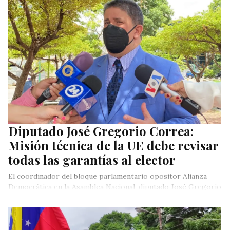
Diputado José Gregorio Correa:
Misión técnica de la UE debe revisar
todas las garantías al elector
El coordinador del bloque parlamentario opositor Alianza
Democrática en la Asamblea Nacional, diputado José Gregorio
Correa, aseguró que la visita…