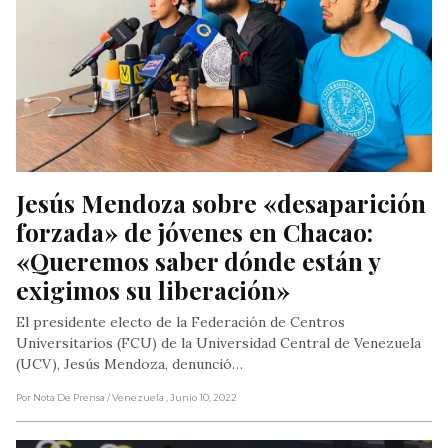
Jesús Mendoza sobre «desaparición 
forzada» de jóvenes en Chacao: 
«Queremos saber dónde están y 
exigimos su liberación»
El presidente electo de la Federación de Centros
Universitarios (FCU) de la Universidad Central de Venezuela
(UCV), Jesús Mendoza, denunció…
Por Nota De Prensa
/ Venezuela
, Junio 10, 2022