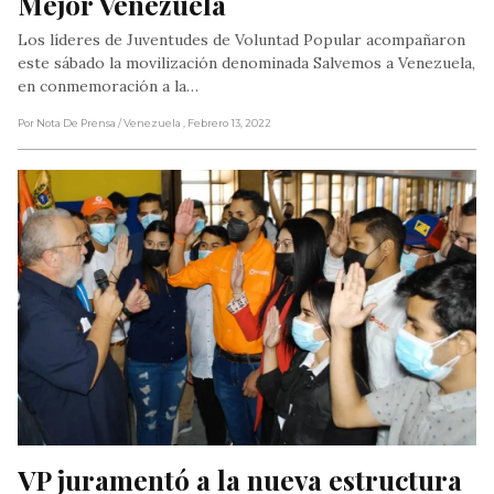
Mejor Venezuela
Los líderes de Juventudes de Voluntad Popular acompañaron
este sábado la movilización denominada Salvemos a Venezuela,
en conmemoración a la…
Por Nota De Prensa
/ Venezuela
, Febrero 13, 2022
VP juramentó a la nueva estructura 