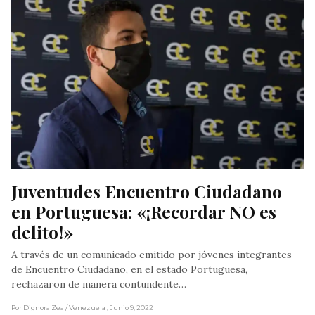
Juventudes Encuentro Ciudadano 
en Portuguesa: «¡Recordar NO es 
delito!»
A través de un comunicado emitido por jóvenes integrantes
de Encuentro Ciudadano, en el estado Portuguesa,
rechazaron de manera contundente…
Por Dignora Zea
/ Venezuela
, Junio 9, 2022