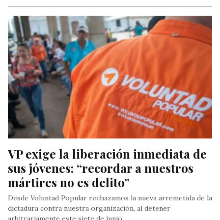
VP exige la liberación inmediata de 
sus jóvenes: “recordar a nuestros 
mártires no es delito”
Desde Voluntad Popular rechazamos la nueva arremetida de la
dictadura contra nuestra organización, al detener
arbitrariamente este siete de junio…