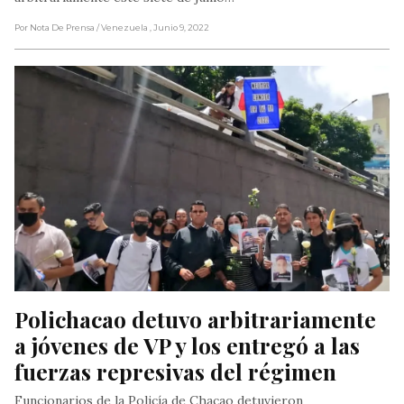
Por Nota De Prensa
/ Venezuela
, Junio 9, 2022
Polichacao detuvo arbitrariamente 
a jóvenes de VP y los entregó a las 
fuerzas represivas del régimen
Funcionarios de la Policía de Chacao detuvieron