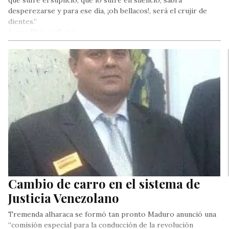
que sufre el suplicio, que lo sufre en silencio, sabrá
desperezarse y para ese día, ¡oh bellacos!, será el crujir de
dientes.”
Jorge Eliécer Gaitán.
Cambio de carro en el sistema de
Justicia Venezolano
Tremenda alharaca se formó tan pronto Maduro anunció una
“comisión especial para la conducción de la revolución