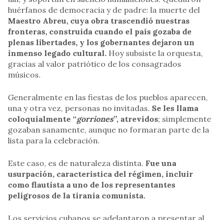
huérfanos de democracia y de padre: la muerte del
Maestro Abreu, cuya obra trascendió nuestras
fronteras, construida cuando el país gozaba de
plenas libertades, y los gobernantes dejaron un
inmenso legado cultural.
Hoy subsiste la orquesta,
gracias al valor patriótico de los consagrados
músicos.
Generalmente en las fiestas de los pueblos aparecen,
una y otra vez, personas no invitadas.
Se les llama
coloquialmente “
gorriones
”, atrevidos
; simplemente
gozaban sanamente, aunque no formaran parte de la
lista para la celebración.
Este caso, es de naturaleza distinta.
Fue una
usurpación, característica del régimen, incluir
como flautista a uno de los representantes
peligrosos de la tiranía comunista.
Los servicios cubanos se adelantaron a presentar al