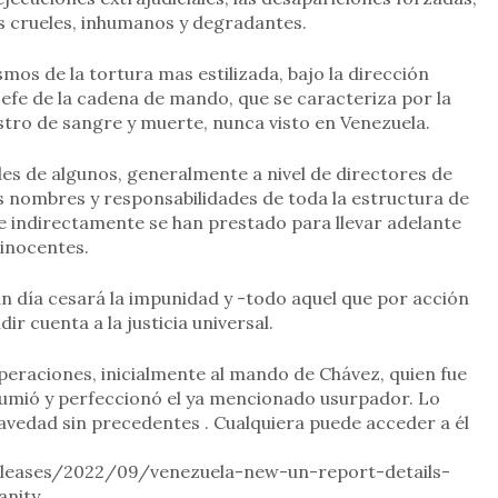
os crueles, inhumanos y degradantes.
mos de la tortura mas estilizada, bajo la dirección
jefe de la cadena de mando, que se caracteriza por la
astro de sangre y muerte, nunca visto en Venezuela.
es de algunos, generalmente a nivel de directores de
os nombres y responsabilidades de toda la estructura de
ue indirectamente se han prestado para llevar adelante
inocentes.
ún día cesará la impunidad y -todo aquel que por acción
r cuenta a la justicia universal.
peraciones, inicialmente al mando de Chávez, quien fue
sumió y perfeccionó el ya mencionado usurpador. Lo
avedad sin precedentes . Cualquiera puede acceder a él
leases/2022/09/venezuela-new-un-report-details-
anity