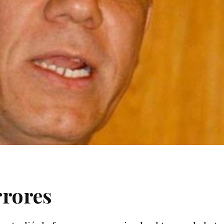
rrores