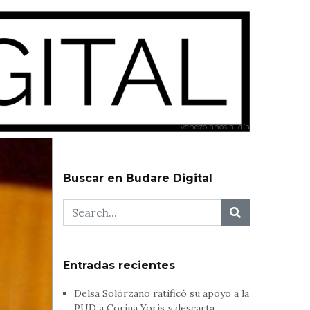
Venezolanos al día
Buscar en Budare Digital
Entradas recientes
Delsa Solórzano ratificó su apoyo a la
PUD a Corina Yoris y descarta