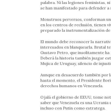
palabra. Ni las legiones feministas, n
se han manifestado para defender a
Monstruos perversos, conforman un 
en los centros de reclusión, tienen v
preparado la instrumentalización de 
El mundo debe reconocer la narrativa
interesados en blanquearla. Brutal te
Gustavo Petro, que insolitamente ha 
Deberá la historia también juzgar es
Mujica de Uruguay, silencio de injusti
Aunque en desacuerdo también por la 
hasta el momento, el Presidente Bori
derechos humanos en Venezuela.
Ojalá el gobierno de EEUU, tome not
saber que Venezuela es una Ucrania 
incluso con Putin como estratega.