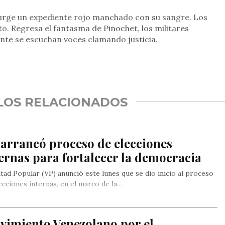
surge un expediente rojo manchado con su sangre. Los
o. Regresa el fantasma de Pinochet, los militares
te se escuchan voces clamando justicia.
rtir
LOS RELACIONADOS
arrancó proceso de elecciones
ernas para fortalecer la democracia
tad Popular (VP) anunció este lunes que se dio inicio al proceso
ecciones internas, en el marco de la…
vimiento Venezolano por el