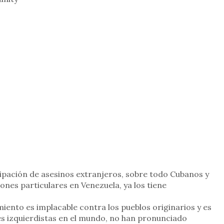
ipación de asesinos extranjeros, sobre todo Cubanos y
ones particulares en Venezuela, ya los tiene
iento es implacable contra los pueblos originarios y es
es izquierdistas en el mundo, no han pronunciado