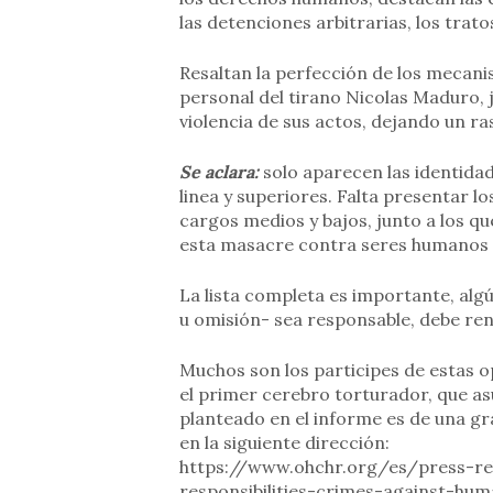
las detenciones arbitrarias, los trat
Resaltan la perfección de los mecanis
personal del tirano Nicolas Maduro, 
violencia de sus actos, dejando un r
Se aclara:
solo aparecen las identidad
linea y superiores. Falta presentar l
cargos medios y bajos, junto a los q
esta masacre contra seres humanos 
La lista completa es importante, alg
u omisión- sea responsable, debe rendi
Muchos son los participes de estas o
el primer cerebro torturador, que a
planteado en el informe es de una gr
en la siguiente dirección:
https://www.ohchr.org/es/press-re
responsibilities-crimes-against-hum