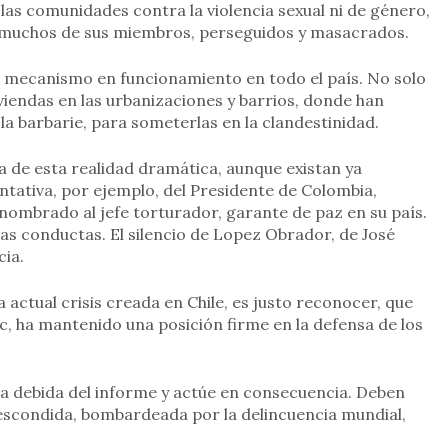
i las comunidades contra la violencia sexual ni de género,
 muchos de sus miembros, perseguidos y masacrados.
mecanismo en funcionamiento en todo el país. No solo
iviendas en las urbanizaciones y barrios, donde han
la barbarie, para someterlas en la clandestinidad.
 de esta realidad dramática, aunque existan ya
ntativa, por ejemplo, del Presidente de Colombia,
nombrado al jefe torturador, garante de paz en su país.
tas conductas. El silencio de Lopez Obrador, de José
cia.
actual crisis creada en Chile, es justo reconocer, que
c, ha mantenido una posición firme en la defensa de los
a debida del informe y actúe en consecuencia. Deben
escondida, bombardeada por la delincuencia mundial,