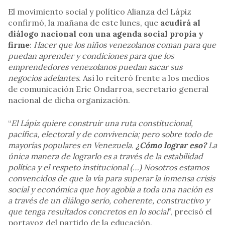
El movimiento social y político Alianza del Lápiz
confirmó, la mañana de este lunes, que
acudirá al
diálogo nacional con una agenda social propia y
firme
:
Hacer que los niños venezolanos coman para que
puedan aprender y condiciones para que los
emprendedores venezolanos puedan sacar sus
negocios adelantes
. Así lo reiteró frente a los medios
de comunicación Eric Ondarroa, secretario general
nacional de dicha organización.
“
El Lápiz quiere construir una ruta constitucional,
pacífica, electoral y de convivencia; pero sobre todo de
mayorías populares en Venezuela.
¿Cómo lograr eso?
La
única manera de lograrlo es a través de la estabilidad
política y el respeto institucional (…) Nosotros estamos
convencidos de que la vía para superar la inmensa crisis
social y económica que hoy agobia a toda una nación es
a través de un diálogo serio, coherente, constructivo y
que tenga resultados concretos en lo social
”, precisó el
portavoz del partido de la educación.