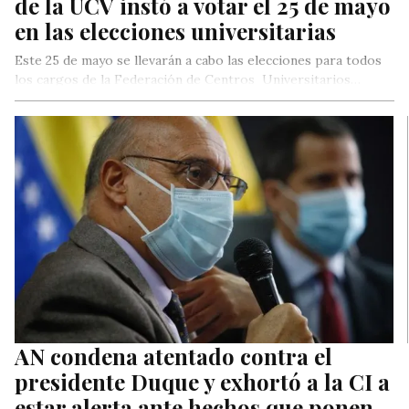
de la UCV instó a votar el 25 de mayo
en las elecciones universitarias
Este 25 de mayo se llevarán a cabo las elecciones para todos
los cargos de la Federación de Centros Universitarios…
AN condena atentado contra el
presidente Duque y exhortó a la CI a
estar alerta ante hechos que ponen