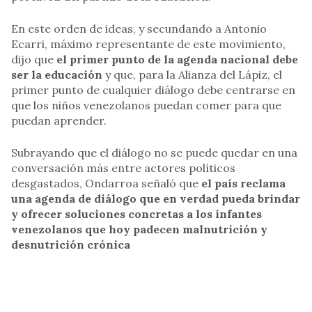
En este orden de ideas, y secundando a Antonio
Ecarri, máximo representante de este movimiento,
dijo que
el primer punto de la agenda nacional debe
ser la educación
y que, para la Alianza del Lápiz, el
primer punto de cualquier diálogo debe centrarse en
que los niños venezolanos puedan comer para que
puedan aprender.
Subrayando que el diálogo no se puede quedar en una
conversación más entre actores políticos
desgastados, Ondarroa señaló que
el país reclama
una agenda de diálogo que en verdad pueda brindar
y ofrecer soluciones concretas a los infantes
venezolanos que hoy padecen malnutrición y
desnutrición crónica