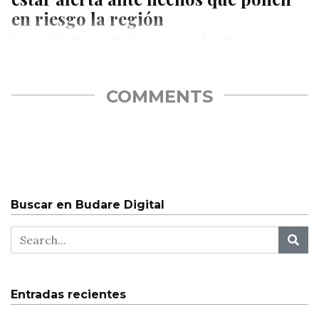
en riesgo la región
La Asamblea Nacional legítima, a través de la Comisión
Delegada, se solidarizó con el presidente de Colombia Iván
Duque y…
COMMENTS
Buscar en Budare Digital
Entradas recientes