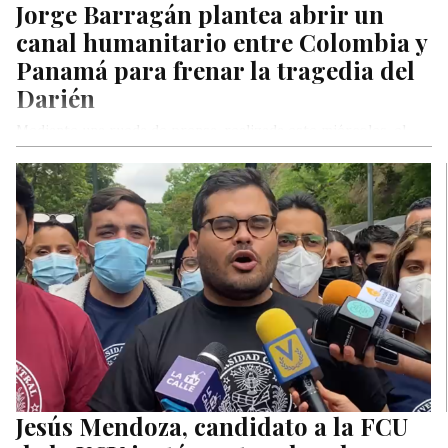
Jorge Barragán plantea abrir un
canal humanitario entre Colombia y
Panamá para frenar la tragedia del
Darién
Mediante una rueda de prensa, realizada este miércoles, el
portavoz de Asuntos Internacionales de la Alianza del Lápiz,
Jorge Barragán…
Jesús Mendoza, candidato a la FCU