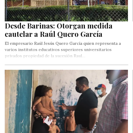
Desde Barinas: Otorgan medida
cautelar a Raúl Quero García
El empresario Raúl Jesús Quero García quien representa a
varios institutos educativos superiores universitarios
privados propiedad de la sucesión Raul…