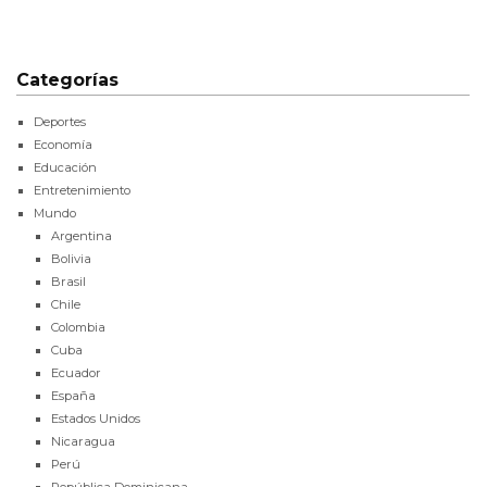
Categorías
Deportes
Economía
Educación
Entretenimiento
Mundo
Argentina
Bolivia
Brasil
Chile
Colombia
Cuba
Ecuador
España
Estados Unidos
Nicaragua
Perú
República Dominicana