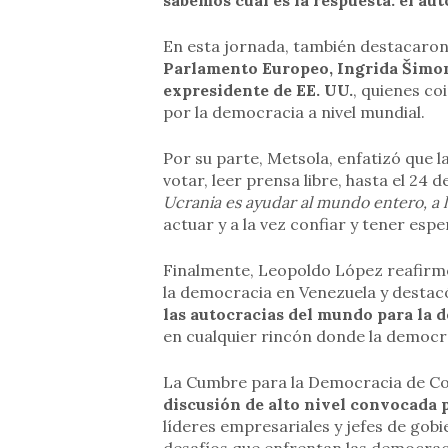
sabemos cuál es la respuesta: el aut
En esta jornada, también destacaron
Parlamento Europeo, Ingrida Šimon
expresidente de EE. UU.
, quienes co
por la democracia a nivel mundial.
Por su parte, Metsola, enfatizó que 
votar, leer prensa libre, hasta el 24 
Ucrania es ayudar al mundo entero, a l
actuar y a la vez confiar y tener espe
Finalmente, Leopoldo López reafirm
la democracia en Venezuela y destac
las autocracias del mundo para la de
en cualquier rincón donde la democr
La Cumbre para la Democracia de Co
discusión de alto nivel convocada 
líderes empresariales y jefes de gobi