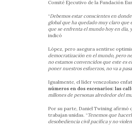
Comité Ejecutivo de la Fundación Eu
“
Debemos estar conscientes en donde 
global que ha quedado muy claro que e
que se enfrenta el mundo hoy en día, y
indicó
López, pero asegura sentirse optimis
democratización en el mundo, pero ne
no estamos convencidos que este es 
poner nuestros esfuerzos, no va a pasa
Igualmente, el líder venezolano enfa
números en dos escenarios: las call
millones de personas alrededor del mun
Por su parte, Daniel Twining afirmó 
trabajan unidas. “
Tenemos que hacerlo 
desobediencia civil pacífica y no viole