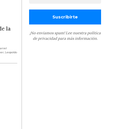
de la
¡No enviamos spam! Lee nuestra
política
de privacidad
para más información.
aniel
ner
,
Leopoldo