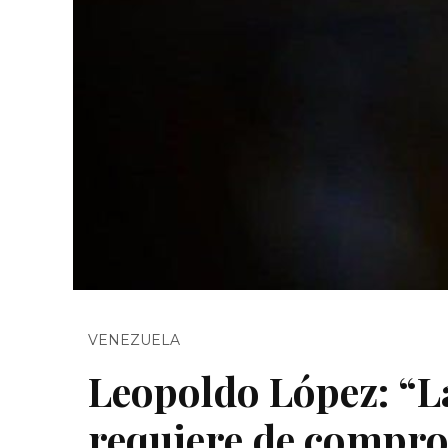
VENEZUELA
Leopoldo López: “L
requiere de compro