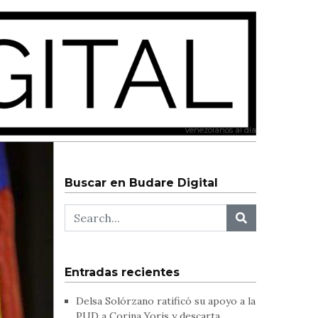
Venezolanos al día
Buscar en Budare Digital
Entradas recientes
Delsa Solórzano ratificó su apoyo a la
PUD a Corina Yoris y descarta