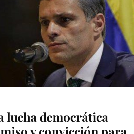
a lucha democrática
miso y convicción para