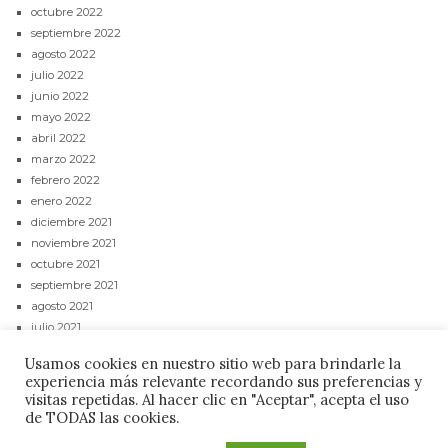
octubre 2022
septiembre 2022
agosto 2022
julio 2022
junio 2022
mayo 2022
abril 2022
marzo 2022
febrero 2022
enero 2022
diciembre 2021
noviembre 2021
octubre 2021
septiembre 2021
agosto 2021
julio 2021
junio 2021
Usamos cookies en nuestro sitio web para brindarle la
mayo 2021
experiencia más relevante recordando sus preferencias y
abril 2021
visitas repetidas. Al hacer clic en "Aceptar", acepta el uso
de TODAS las cookies.
CONTACTAR
POLÍTICA DE PRIVACIDAD
AVISO LEGAL