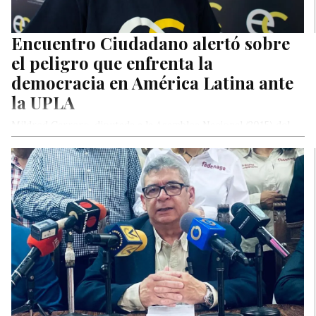
Encuentro Ciudadano alertó sobre
el peligro que enfrenta la
democracia en América Latina ante
la UPLA
Mildred Carrero, diputada a la Asamblea Nacional (2015) del
partido político Encuentro Ciudadano, alertó durante su
participación en el Encuentro…