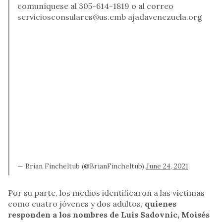
comuníquese al 305-614-1819 o al correo
serviciosconsulares@us.emb
ajadavenezuela.org
— Brian Fincheltub (@BrianFincheltub)
June 24, 2021
Por su parte, los medios identificaron a las víctimas
como cuatro jóvenes y dos adultos,
quienes
responden a los nombres de Luis Sadovnic, Moisés