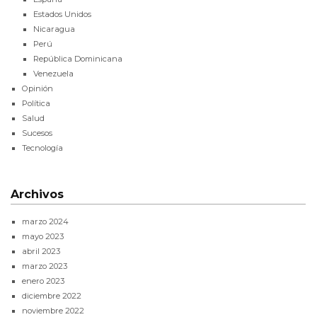
Estados Unidos
Nicaragua
Perú
República Dominicana
Venezuela
Opinión
Política
Salud
Sucesos
Tecnología
Archivos
marzo 2024
mayo 2023
abril 2023
marzo 2023
enero 2023
diciembre 2022
noviembre 2022