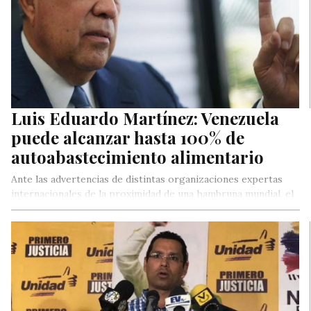
Luis Eduardo Martínez: Venezuela
puede alcanzar hasta 100% de
autoabastecimiento alimentario
Ante las advertencias de distintas organizaciones expertas
internacionales de la proximidad de una hambruna mundial, el
diputado opositor Luis Eduardo…