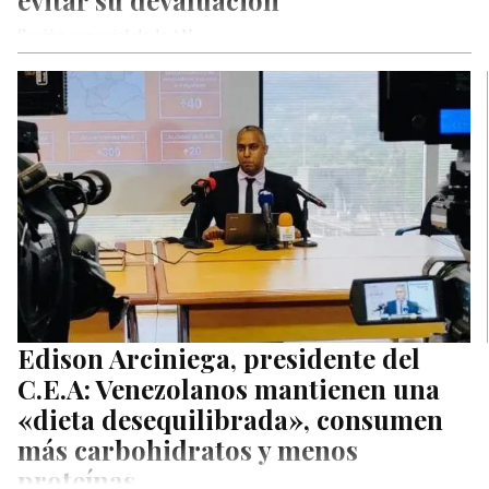
evitar su devaluación
Sesión especial de la AN
Edison Arciniega, presidente del
C.E.A: Venezolanos mantienen una
«dieta desequilibrada», consumen
más carbohidratos y menos
proteínas