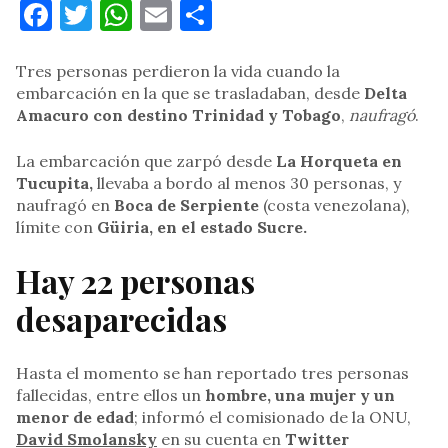
Facebook
Twitter
WhatsApp
Email
Compartir
Tres personas perdieron la vida cuando la
embarcación en la que se trasladaban, desde
Delta
Amacuro con destino Trinidad y Tobago
,
naufragó
.
La embarcación que zarpó desde
La Horqueta en
Tucupita,
llevaba a bordo al menos 30 personas, y
naufragó en
Boca de Serpiente
(costa venezolana),
límite con
Güiria, en el estado Sucre.
Hay 22 personas
desaparecidas
Hasta el momento se han reportado tres personas
fallecidas, entre ellos un
hombre, una mujer y un
menor de edad
; informó el comisionado de la ONU,
David Smolansky
en su cuenta en
Twitter