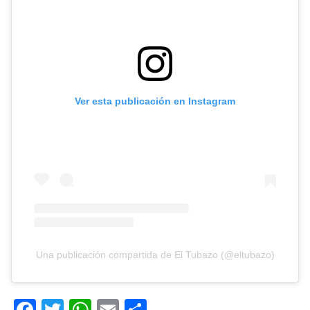
Ver esta publicación en Instagram
Una publicación compartida de El Tubazo (@eltubazo)
Facebook
Twitter
WhatsApp
Email
Compartir