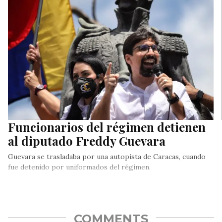
fueron víctimas…
Funcionarios del régimen detienen
al diputado Freddy Guevara
Guevara se trasladaba por una autopista de Caracas, cuando
fue detenido por uniformados del régimen.
COMMENTS