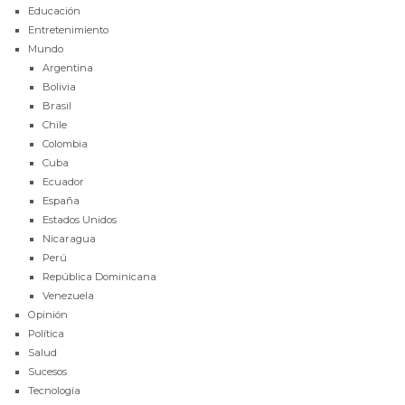
Educación
Entretenimiento
Mundo
Argentina
Bolivia
Brasil
Chile
Colombia
Cuba
Ecuador
España
Estados Unidos
Nicaragua
Perú
República Dominicana
Venezuela
Opinión
Política
Salud
Sucesos
Tecnología