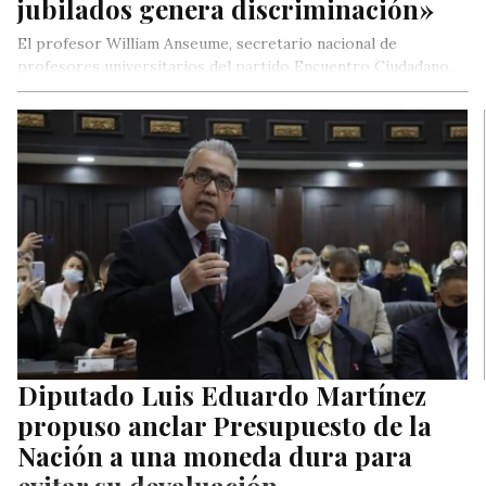
jubilados genera discriminación»
El profesor William Anseume, secretario nacional de
profesores universitarios del partido Encuentro Ciudadano,
respondió a los planteamientos de Nicolás Maduro…
Diputado Luis Eduardo Martínez
propuso anclar Presupuesto de la
Nación a una moneda dura para