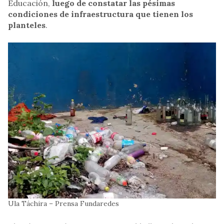
Educación,
luego de constatar las pésimas
condiciones de infraestructura que tienen los
planteles
.
Ula Táchira – Prensa Fundaredes