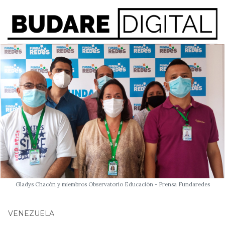
Gladys Chacón y miembros Observatorio Educación - Prensa Fundaredes
VENEZUELA