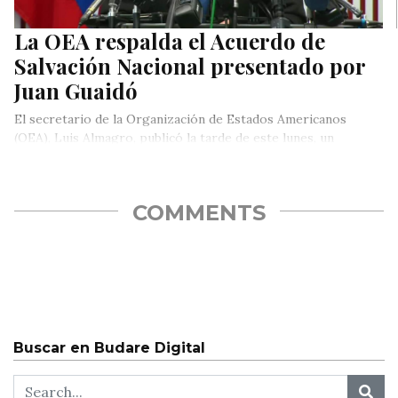
La OEA respalda el Acuerdo de
Salvación Nacional presentado por
Juan Guaidó
El secretario de la Organización de Estados Americanos
(OEA), Luis Almagro, publicó la tarde de este lunes, un
comunicado en…
COMMENTS
Buscar en Budare Digital