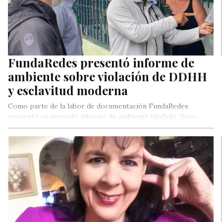
FundaRedes presentó informe de
ambiente sobre violación de DDHH
y esclavitud moderna
Como parte de la labor de documentación FundaRedes
presentó su segundo informe de ambiente titulado “Arco
Minero del Orinoco violación…