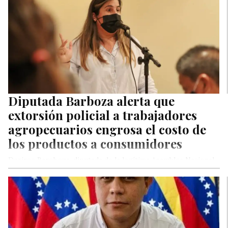
Diputada Barboza alerta que
extorsión policial a trabajadores
agropecuarios engrosa el costo de
los productos a consumidores
Desiree Baroboza, diputada de la legítima Asamblea Nacional
por Voluntad Popular, alertó este martes que la extorsión que
ejecutan policías…