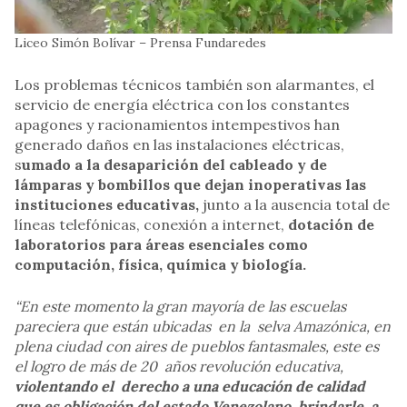
Liceo Simón Bolívar – Prensa Fundaredes
Los problemas técnicos también son alarmantes, el
servicio de energía eléctrica con los constantes
apagones y racionamientos intempestivos han
generado daños en las instalaciones eléctricas,
s
umado a la desaparición del cableado y de
lámparas y bombillos que dejan inoperativas las
instituciones educativas,
junto a la ausencia total de
líneas telefónicas, conexión a internet,
dotación de
laboratorios para áreas esenciales como
computación, física, química y biología.
“En este momento la gran mayoría de las escuelas
pareciera que están ubicadas en la selva Amazónica, en
plena ciudad con aires de pueblos fantasmales, este es
el logro de más de 20 años revolución educativa,
violentando el derecho a una educación de calidad
que es obligación del estado Venezolano, brindarle a