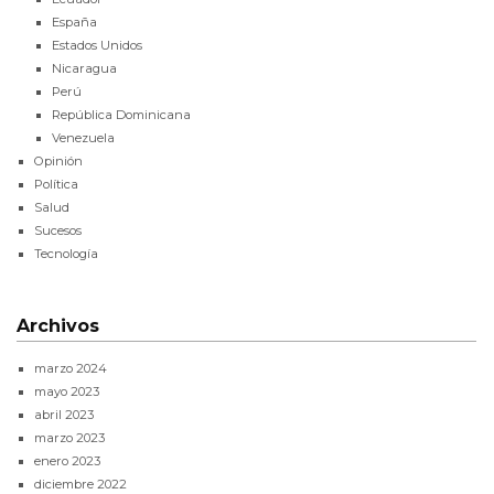
España
Estados Unidos
Nicaragua
Perú
República Dominicana
Venezuela
Opinión
Política
Salud
Sucesos
Tecnología
Archivos
marzo 2024
mayo 2023
abril 2023
marzo 2023
enero 2023
diciembre 2022