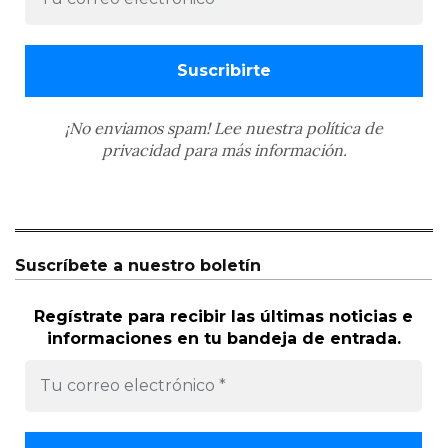
¡No enviamos spam! Lee nuestra
política de
privacidad
para más información.
Suscríbete a nuestro boletín
Regístrate para recibir las últimas noticias e
informaciones en tu bandeja de entrada.