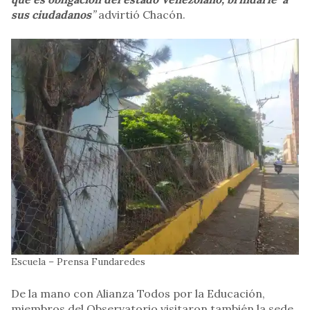
sus ciudadanos
”
advirtió Chacón.
Escuela – Prensa Fundaredes
De la mano con Alianza Todos por la Educación,
miembros del Observatorio visitaron también la sede