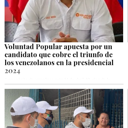
Voluntad Popular apuesta por un
candidato que cobre el triunfo de
los venezolanos en la presidencial
2024
A propósito de cumplirse este 14 de abril, 10 años de la
elección presidencial de 2013, en la que no…