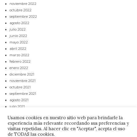
noviembre 2022
octubre 2022
septiembre 2022
agosto 2022
julio 2022
junio 2022
mayo 2022
abril 2022
marzo 2022
febrero 2022
enero 2022
diciembre 2021
noviembre 2021
octubre 2021
septiembre 2021
agosto 2021
julio 2021
junio 2021
Usamos cookies en nuestro sitio web para brindarle la
mayo 2021
experiencia más relevante recordando sus preferencias y
abril 2021
visitas repetidas. Al hacer clic en "Aceptar", acepta el uso
de TODAS las cookies.