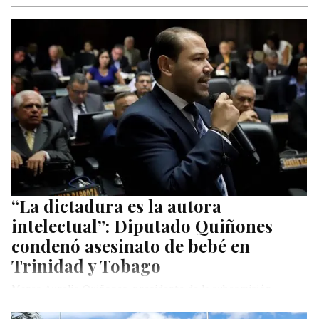
“La dictadura es la autora
intelectual”: Diputado Quiñones
condenó asesinato de bebé en
Trinidad y Tobago
Marco Aurelio Quiñones, presidente de la subcomisión
especial de Atención a Exiliados, condenó este martes el
asesinato del bebé Yaelvis…