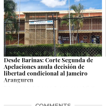
Desde Barinas: Corte Segunda de
Apelaciones anula decisión de
libertad condicional al Jameiro
Aranguren
En horas de la tarde de ayer se dio a conocer que la Corte
Segunda de Apelaciones del Circuito Judicial…
COMMENTS