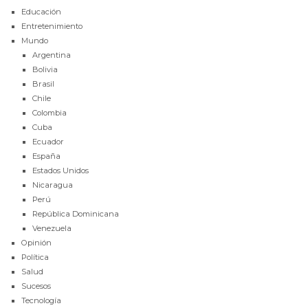
Educación
Entretenimiento
Mundo
Argentina
Bolivia
Brasil
Chile
Colombia
Cuba
Ecuador
España
Estados Unidos
Nicaragua
Perú
República Dominicana
Venezuela
Opinión
Política
Salud
Sucesos
Tecnología