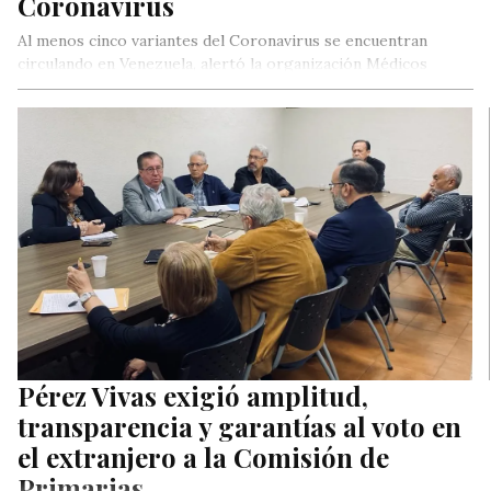
Coronavirus
Al menos cinco variantes del Coronavirus se encuentran
circulando en Venezuela, alertó la organización Médicos
Unidos de Venezuela, quienes agregaron…
Pérez Vivas exigió amplitud,
transparencia y garantías al voto en
el extranjero a la Comisión de
Primarias