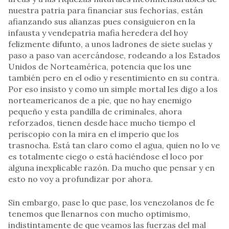
nuestra patria para financiar sus fechorías, están
afianzando sus alianzas pues consiguieron en la
infausta y vendepatria mafia heredera del hoy
felizmente difunto, a unos ladrones de siete suelas y
paso a paso van acercándose, rodeando a los Estados
Unidos de Norteamérica, potencia que los une
también pero en el odio y resentimiento en su contra.
Por eso insisto y como un simple mortal les digo a los
norteamericanos de a pie, que no hay enemigo
pequeño y esta pandilla de criminales, ahora
reforzados, tienen desde hace mucho tiempo el
periscopio con la mira en el imperio que los
trasnocha. Está tan claro como el agua, quien no lo ve
es totalmente ciego o está haciéndose el loco por
alguna inexplicable razón. Da mucho que pensar y en
esto no voy a profundizar por ahora.
Sin embargo, pase lo que pase, los venezolanos de fe
tenemos que llenarnos con mucho optimismo,
indistintamente de que veamos las fuerzas del mal