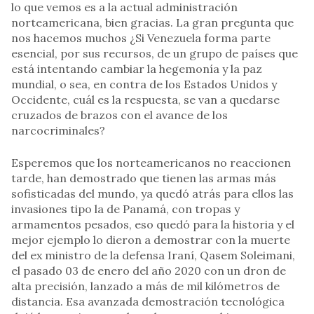
lo que vemos es a la actual administración
norteamericana, bien gracias. La gran pregunta que
nos hacemos muchos ¿Si Venezuela forma parte
esencial, por sus recursos, de un grupo de países que
está intentando cambiar la hegemonía y la paz
mundial, o sea, en contra de los Estados Unidos y
Occidente, cuál es la respuesta, se van a quedarse
cruzados de brazos con el avance de los
narcocriminales?
Esperemos que los norteamericanos no reaccionen
tarde, han demostrado que tienen las armas más
sofisticadas del mundo, ya quedó atrás para ellos las
invasiones tipo la de Panamá, con tropas y
armamentos pesados, eso quedó para la historia y el
mejor ejemplo lo dieron a demostrar con la muerte
del ex ministro de la defensa Iraní, Qasem Soleimani,
el pasado 03 de enero del año 2020 con un dron de
alta precisión, lanzado a más de mil kilómetros de
distancia. Esa avanzada demostración tecnológica