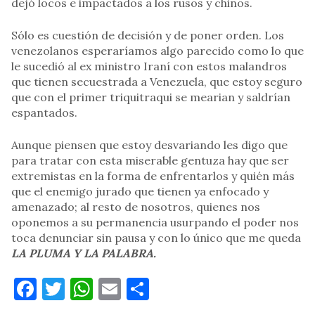
dejó locos e impactados a los rusos y chinos.
Sólo es cuestión de decisión y de poner orden. Los
venezolanos esperaríamos algo parecido como lo que
le sucedió al ex ministro Iraní con estos malandros
que tienen secuestrada a Venezuela, que estoy seguro
que con el primer triquitraqui se mearian y saldrían
espantados.
Aunque piensen que estoy desvariando les digo que
para tratar con esta miserable gentuza hay que ser
extremistas en la forma de enfrentarlos y quién más
que el enemigo jurado que tienen ya enfocado y
amenazado; al resto de nosotros, quienes nos
oponemos a su permanencia usurpando el poder nos
toca denunciar sin pausa y con lo único que me queda
LA PLUMA Y LA PALABRA.
Facebook
Twitter
WhatsApp
Email
Compartir