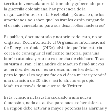
territorio venezolano está tomado y gobernado por
la guerrilla colombiana, hay presencia de la
organización terrorista Hezbollah. ¿Es acaso que los
americanos no saben que los iraníes están cargando
el uranio venezolano para sus desarrollos nucleares?
Es público, documentado y notorio todo esto, no se
engañen. Recientemente el Organismo Internacional
de Energía Atómica (OIEA) advirtió que Irán estaría
cerca de conseguir el suficiente material para una
bomba atómica y eso no es concha de chicharo. Tras
su visita a Irán, el malandro de Maduro firmó nuevos
acuerdos, de los cuales se desconocen los detalles,
pero lo que sí es seguro fue en el área militar y tendrá
una duración de 20 años, así lo afirmó el propio
Maduro a través de su cuenta de Twitter.
Esta relación nefasta ha escalado a una nueva
dimensión, nada atractiva para nuestro hemisferio.
La región debe activar a mayor potencia las alarmas y