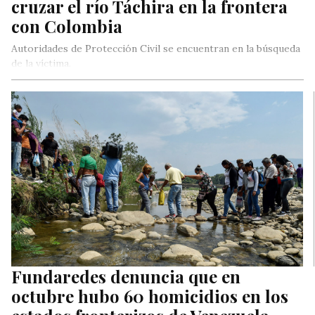
cruzar el río Táchira en la frontera
con Colombia
Autoridades de Protección Civil se encuentran en la búsqueda
de la víctima.
Fundaredes denuncia que en
octubre hubo 60 homicidios en los