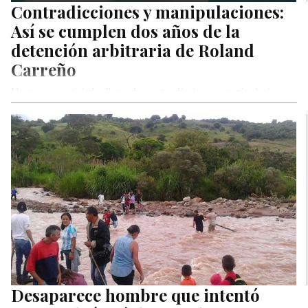
Contradicciones y manipulaciones:
Así se cumplen dos años de la
detención arbitraria de Roland
Carreño
Un proceso viciado, lleno de contradicciones, manipulaciones
y sin elementos de convicción que demuestren su presunta
culpabilidad… de esta manera,…
Desaparece hombre que intentó