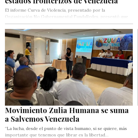
estados fronterizos de Venezuela
El informe Curva de Violencia, presentado por la
Organización No Gubernamental FundaRedes, presentó que
durante el pasado mes de octubre…
Movimiento Zulia Humana se suma
a Salvemos Venezuela
“La lucha, desde el punto de vista humano, si se quiere, más
importante que tenemos que librar es la libertad…