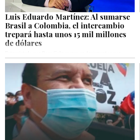
Luis Eduardo Martínez: Al sumarse
Brasil a Colombia, el intercambio
trepará hasta unos 15 mil millones
de dólares
Entrevistado por Rosa Colmenares en Argumentos por
Globovision, el diputado de la Asamblea Nacional, Luis
Eduardo Martínez, afirmó que la…