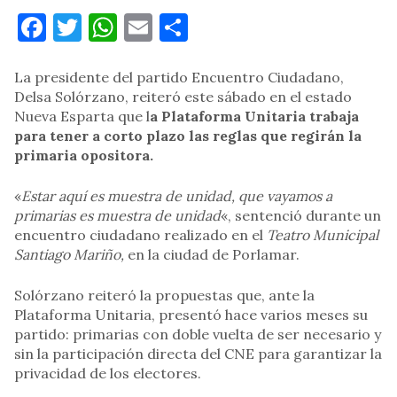
Facebook
Twitter
WhatsApp
Email
Compartir
La presidente del partido Encuentro Ciudadano,
Delsa Solórzano, reiteró este sábado en el estado
Nueva Esparta que l
a Plataforma Unitaria trabaja
para tener a corto plazo las reglas que regirán la
primaria opositora.
«
Estar aquí es muestra de unidad, que vayamos a
primarias es muestra de unidad
«, sentenció durante un
encuentro ciudadano realizado en el
Teatro Municipal
Santiago Mariño,
en la ciudad de Porlamar.
Solórzano reiteró la propuestas que, ante la
Plataforma Unitaria, presentó hace varios meses su
partido: primarias con doble vuelta de ser necesario y
sin la participación directa del CNE para garantizar la
privacidad de los electores.