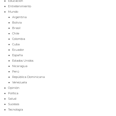
Educación
Entretenimiento
Mundo
Argentina
Bolivia
Brasil
Chile
Colombia
Cuba
Ecuador
España
Estados Unidos
Nicaragua
Perú
República Dominicana
Venezuela
Opinión
Política
Salud
Sucesos
Tecnología