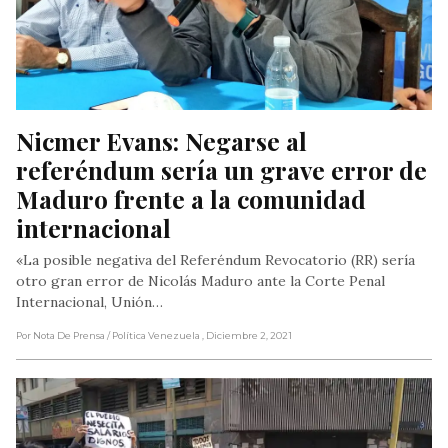
Nicmer Evans: Negarse al 
referéndum sería un grave error de 
Maduro frente a la comunidad 
internacional
«La posible negativa del Referéndum Revocatorio (RR) sería
otro gran error de Nicolás Maduro ante la Corte Penal
Internacional, Unión…
Por Nota De Prensa
/ Política Venezuela
, Diciembre 2, 2021