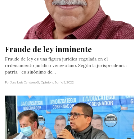
Fraude de ley inminente
Fraude de ley es una figura jurídica regulada en el
ordenamiento jurídico venezolano. Según la jurisprudencia
patria, “es sinónimo de…
Por Jose Luis Centeno S
/ Opinión
, Junio 9, 2022