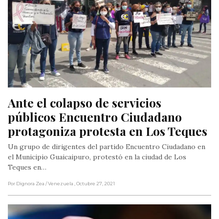
Ante el colapso de servicios 
públicos Encuentro Ciudadano 
protagoniza protesta en Los Teques
Un grupo de dirigentes del partido Encuentro Ciudadano en
el Municipio Guaicaipuro, protestó en la ciudad de Los
Teques en…
Por Dignora Zea
/ Venezuela
, Octubre 27, 2021