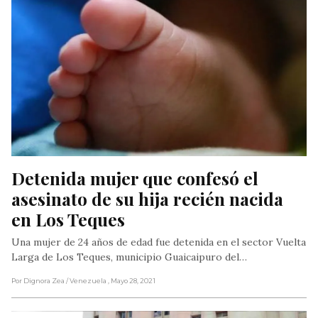
Detenida mujer que confesó el 
asesinato de su hija recién nacida 
en Los Teques
Una mujer de 24 años de edad fue detenida en el sector Vuelta
Larga de Los Teques, municipio Guaicaipuro del…
Por Dignora Zea
/ Venezuela
, Mayo 28, 2021