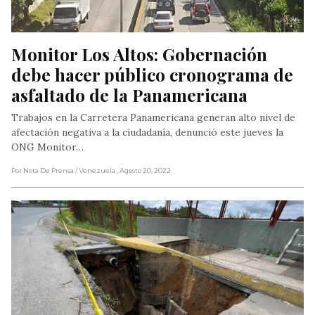
Monitor Los Altos: Gobernación 
debe hacer público cronograma de 
asfaltado de la Panamericana
Trabajos en la Carretera Panamericana generan alto nivel de
afectación negativa a la ciudadanía, denunció este jueves la
ONG Monitor…
Por Nota De Prensa
/ Venezuela
, Agosto 20, 2022