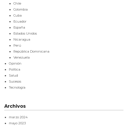
Chile
Colombia
Cuba
Ecuador
España
Estados Unidos
Nicaragua
Perú
República Dominicana
Venezuela
Opinión
Política
Salud
Sucesos
Tecnología
Archivos
marzo 2024
mayo 2023