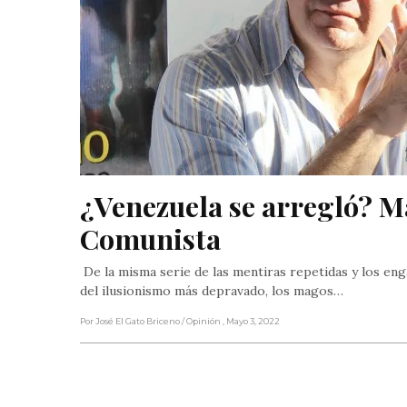
¿Venezuela se arregló? M
Comunista
De la misma serie de las mentiras repetidas y los en
del ilusionismo más depravado, los magos…
Por José El Gato Briceno
/ Opinión
, Mayo 3, 2022