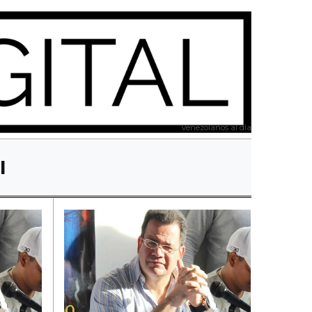
Venezolanos al día
I