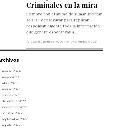
Criminales en la mira
Siempre con el ánimo de sumar aportar,
aclarar y coadyuvar para replicar
responsablemente toda la información
que genere esperanzas a…
Por José El Gato Briceno
/ Opinión
, Noviembre 8, 2021
Archivos
marzo 2024
mayo 2023
abril 2023
marzo 2023
enero 2023
diciembre 2022
noviembre 2022
octubre 2022
septiembre 2022
agosto 2022