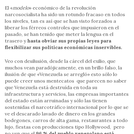
El «
modelo
» económico de la revolución
narcosocialista ha sido un rotundo fracaso en todos
los niveles, tan es así que se han visto forzados a
liberar los férreos controles que impusieron en el
pasado, se han tenido que meter la lengua en el
trasero y
hasta obviar sus propias leyes para
flexibilizar sus políticas económicas inservibles.
Veo con desilusión, desde la cárcel del exilio, que
muchos vean paradójicamente, en un brillo falso, la
ilusión de que «Venezuela se arregló» esto sólo lo
puede creer unos mentecatos que parecen no saber
que Venezuela está destruída en toda su
infraestructura y servicios, las empresas importantes
del estado están arruinadas y sólo las tienen
sostenidas el narcotráfico internacional por lo que se
ve el descarado lavado de dinero en los grandes
bodegones, carros de alta gama, restaurantes a todo
lujo, fiestas con producciones tipo Hollywood, pero
no ven que el
96 % del pueblo venezolano está