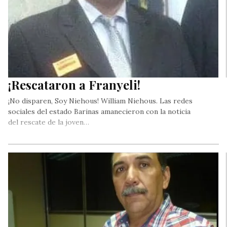
¡Rescataron a Franyeli!
¡No disparen, Soy Niehous! William Niehous. Las redes
sociales del estado Barinas amanecieron con la noticia
del rescate de la joven…