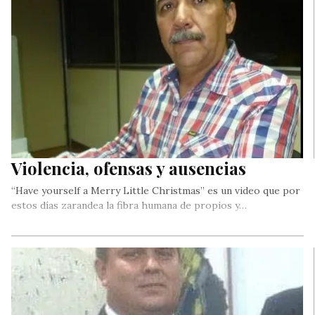
Violencia, ofensas y ausencias
“Have yourself a Merry Little Christmas” es un video que por
estos días zarandea la fibra humana de propios y…