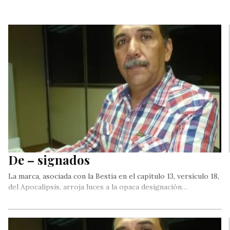
De – signados
La marca, asociada con la Bestia en el capítulo 13, versículo 18,
del Apocalipsis, arroja luces a la opaca designación…