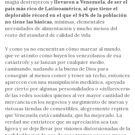
magia destruyeron y
llevaron a Venezuela, de ser el
país más rico de Latinoamérica, al que tiene el
deplorable récord en el que el 94% de la población
no tiene las básicas,
mínimas, elementales
necesidades de alimentación y mucho menos del
resto del standard de calidad de vida.
Y como ya no encuentran cómo marear al mundo,
que ve atónito como huyen los venezolanos de esa
catástrofe y se lanzan por cualquier medio,
caminando, nadando a la buena de Dios para
conseguir al menos comer y tener un techo, entonces
aparecen con una manipulación mediática, apoyada
por cierto por algunas personalidades o «
influencers
»
de las redes sociales quienes al ver mayor cantidad de
mercancía en los negocios y surgimiento de nuevas y
vistosas tiendas de comestibles, alegremente repiten
que Venezuela está cambiada, que ha mejorado. La
verdad me entristece que su apreciación sea tan
ligera y se deje llevar por visiones distorsionadas de la