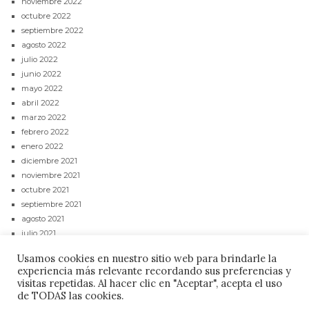
noviembre 2022
octubre 2022
septiembre 2022
agosto 2022
julio 2022
junio 2022
mayo 2022
abril 2022
marzo 2022
febrero 2022
enero 2022
diciembre 2021
noviembre 2021
octubre 2021
septiembre 2021
agosto 2021
julio 2021
junio 2021
Usamos cookies en nuestro sitio web para brindarle la
mayo 2021
experiencia más relevante recordando sus preferencias y
abril 2021
visitas repetidas. Al hacer clic en "Aceptar", acepta el uso
de TODAS las cookies.