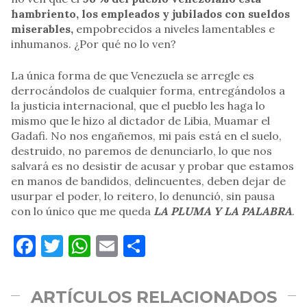
hambriento, los empleados y jubilados con sueldos
miserables,
empobrecidos a niveles lamentables e
inhumanos. ¿Por qué no lo ven?
La única forma de que Venezuela se arregle es
derrocándolos de cualquier forma, entregándolos a
la justicia internacional, que el pueblo les haga lo
mismo que le hizo al dictador de Libia, Muamar el
Gadafi. No nos engañemos, mi país está en el suelo,
destruido, no paremos de denunciarlo, lo que nos
salvará es no desistir de acusar y probar que estamos
en manos de bandidos, delincuentes, deben dejar de
usurpar el poder, lo reitero, lo denunció, sin pausa
con lo único que me queda
LA PLUMA Y LA PALABRA
.
Facebook
Twitter
WhatsApp
Email
Compartir
ARTÍCULOS RELACIONADOS