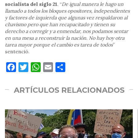
socialista del siglo 21
. “
De igual manera le hago un
llamado a todos los bloques opositores, independientes
y factores de izquierda que algunas vez respaldaron al
chavismo pero que han recapacitado y tienen su
derecho a corregir y a enmendar, nos podamos sentar
en una mesa a reconstruir la nación. No hay hoy otra
tarea mayor porque el cambio es tarea de todos
”
sentenció.
Facebook
Twitter
WhatsApp
Email
Compartir
ARTÍCULOS RELACIONADOS