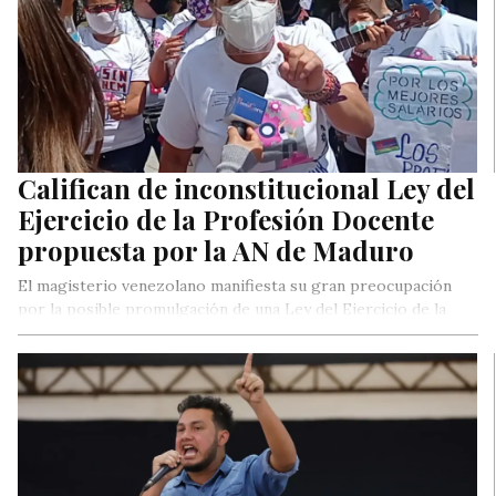
Califican de inconstitucional Ley del
Ejercicio de la Profesión Docente
propuesta por la AN de Maduro
El magisterio venezolano manifiesta su gran preocupación
por la posible promulgación de una Ley del Ejercicio de la
Profesión Docente,…