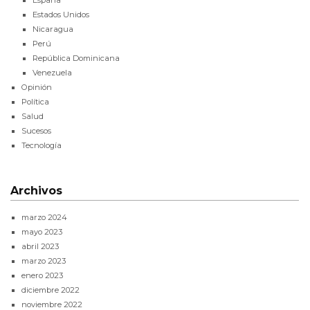
España
Estados Unidos
Nicaragua
Perú
República Dominicana
Venezuela
Opinión
Política
Salud
Sucesos
Tecnología
Archivos
marzo 2024
mayo 2023
abril 2023
marzo 2023
enero 2023
diciembre 2022
noviembre 2022