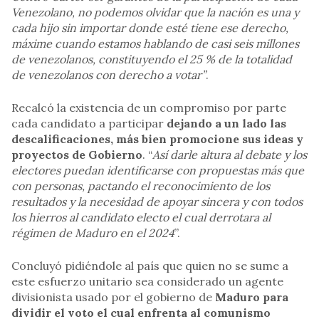
Venezolano, no podemos olvidar que la nación es una y
cada hijo sin importar donde esté tiene ese derecho,
máxime cuando estamos hablando de casi seis millones
de venezolanos, constituyendo el 25 % de la totalidad
de venezolanos con derecho a votar”
.
Recalcó la existencia de un compromiso por parte
cada candidato a participar
dejando a un lado las
descalificaciones, más bien promocione sus ideas y
proyectos de Gobierno
. “
Así darle altura al debate y los
electores puedan identificarse con propuestas más que
con personas, pactando el reconocimiento de los
resultados y la necesidad de apoyar sincera y con todos
los hierros al candidato electo el cual derrotara al
régimen de Maduro en el 2024
”.
Concluyó pidiéndole al país que quien no se sume a
este esfuerzo unitario sea considerado un agente
divisionista usado por el gobierno de
Maduro para
dividir el voto el cual enfrenta al comunismo