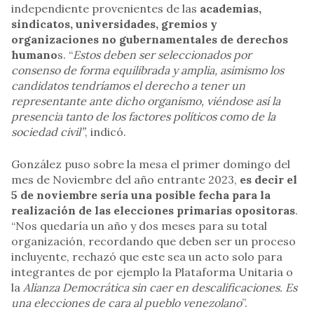
independiente provenientes de las
academias,
sindicatos, universidades, gremios y
organizaciones no gubernamentales de derechos
humano
s. “
Estos deben ser seleccionados por
consenso de forma equilibrada y amplia, asimismo los
candidatos tendríamos el derecho a tener un
representante ante dicho organismo, viéndose así la
presencia tanto de los factores políticos como de la
sociedad civil”
, indicó.
González puso sobre la mesa el primer domingo del
mes de Noviembre del año entrante 2023,
es decir el
5 de noviembre sería una posible fecha para la
realización de las elecciones primarias opositoras
.
“Nos quedaría un año y dos meses para su total
organización, recordando que deben ser un proceso
incluyente, rechazó que este sea un acto solo para
integrantes de por ejemplo la Plataforma Unitaria o
la
Alianza Democrática sin caer en descalificaciones. Es
una elecciones de cara al pueblo venezolano
”.