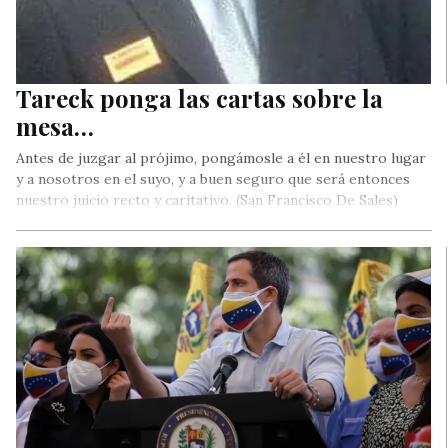
Tareck ponga las cartas sobre la
mesa…
Antes de juzgar al prójimo, pongámosle a él en nuestro lugar
y a nosotros en el suyo, y a buen seguro que será entonces
nuestro juicio recto y caritativo. (San Francisco De Sales)