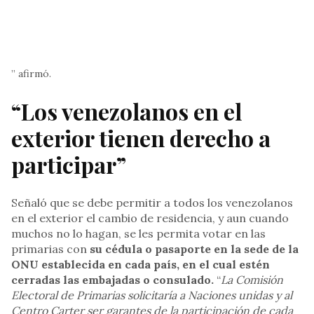
” afirmó.
“Los venezolanos en el
exterior tienen derecho a
participar”
Señaló que se debe permitir a todos los venezolanos
en el exterior el cambio de residencia, y aun cuando
muchos no lo hagan, se les permita votar en las
primarias con
su cédula o pasaporte en la sede de la
ONU establecida en cada país, en el cual estén
cerradas las embajadas o consulado.
“
La Comisión
Electoral de Primarias solicitaría a Naciones unidas y al
Centro Carter ser garantes de la participación de cada