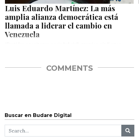
Luis Eduardo Martínez: La más
amplia alianza democrática está
llamada a liderar el cambio en
Venezuela
“Partidos opositores, sociedad civil, gremios, sindicatos,
independientes, dirgentes comunales incluso, están llamados
en la más amplia alianza democrática a liderar…
COMMENTS
Buscar en Budare Digital