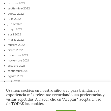
octubre 2022
septiembre 2022
agosto 2022
julio 2022
junio 2022
mayo 2022
abril 2022
marzo 2022
febrero 2022
enero 2022
diciembre 2021
noviembre 2021
octubre 2021
septiembre 2021
agosto 2021
julio 2021
junio 2021
Usamos cookies en nuestro sitio web para brindarle la
mayo 2021
experiencia más relevante recordando sus preferencias y
abril 2021
visitas repetidas. Al hacer clic en "Aceptar", acepta el uso
de TODAS las cookies.
CONTACTAR
POLÍTICA DE PRIVACIDAD
AVISO LEGAL