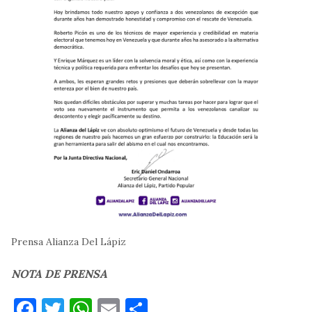
Prensa Alianza Del Lápiz
NOTA DE PRENSA
Facebook
Twitter
WhatsApp
Email
Compartir