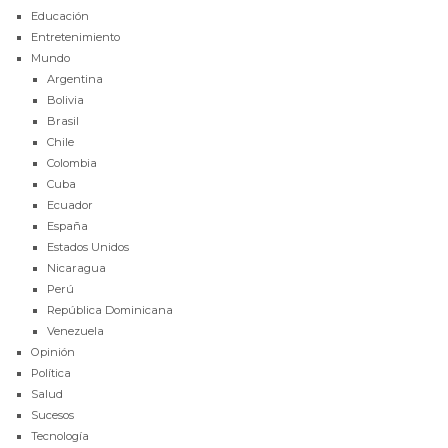
Educación
Entretenimiento
Mundo
Argentina
Bolivia
Brasil
Chile
Colombia
Cuba
Ecuador
España
Estados Unidos
Nicaragua
Perú
República Dominicana
Venezuela
Opinión
Política
Salud
Sucesos
Tecnología