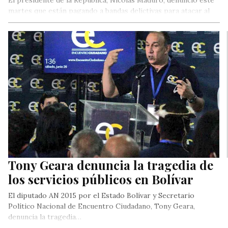
martes que están pagando a bandas delictivas para atacar al
pueblo…
Tony Geara denuncia la tragedia de
los servicios públicos en Bolívar
El diputado AN 2015 por el Estado Bolívar y Secretario
Político Nacional de Encuentro Ciudadano, Tony Geara,
denuncia la tragedia…