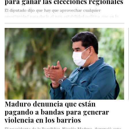
para ganar las elecciones regionales
El diputado dijo que hay que aprovechar cualquier
oportunidad para darle al país estabilidad política, que es la
única manera de abatir la crisis económica.
Maduro denuncia que están
pagando a bandas para generar
violencia en los barrios
El presidente de la República, Nicolás Maduro, denunció este