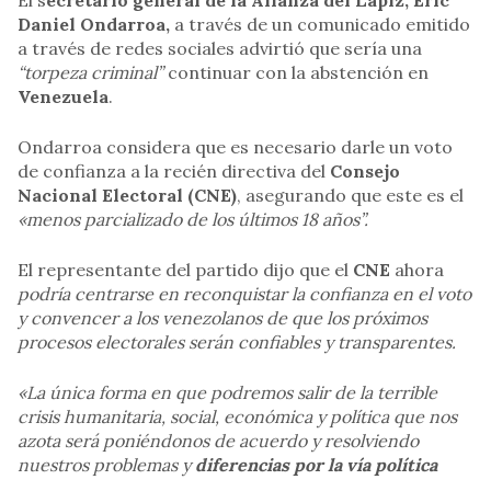
El s
ecretario general de la Alianza del Lápiz, Eric
Daniel Ondarroa,
a través de un comunicado emitido
a través de redes sociales advirtió que sería una
“torpeza criminal”
continuar con la abstención en
Venezuela
.
Ondarroa considera que es necesario darle un voto
de confianza a la recién directiva del
Consejo
Nacional Electoral (CNE)
, asegurando que este es el
«menos parcializado de los últimos 18 años”.
El representante del partido dijo que el
CNE
ahora
podría centrarse en reconquistar la confianza en el voto
y convencer a los venezolanos de que los próximos
procesos electorales serán confiables y transparentes.
«La única forma en que podremos salir de la terrible
crisis humanitaria, social, económica y política que nos
azota será poniéndonos de acuerdo y resolviendo
nuestros problemas y
diferencias por la vía política