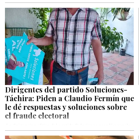
Dirigentes del partido Soluciones-
Táchira: Piden a Claudio Fermín que
le dé respuestas y soluciones sobre
el fraude electoral
La dirigencia política del partido Soluciones para Venezuela,
regional del estado Táchira, en compañía sus dirigentes
Heiner Padilla, director regional…