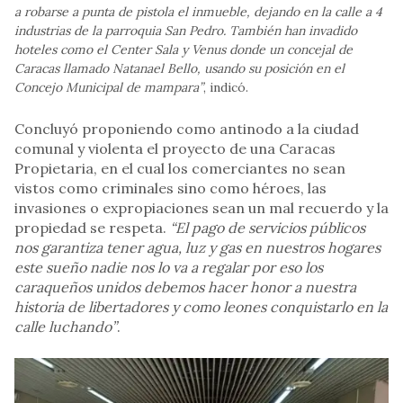
a robarse a punta de pistola el inmueble, dejando en la calle a 4
industrias de la parroquia San Pedro. También han invadido
hoteles como el Center Sala y Venus donde un concejal de
Caracas llamado Natanael Bello, usando su posición en el
Concejo Municipal de mampara”
, indicó.
Concluyó proponiendo como antinodo a la ciudad
comunal y violenta el proyecto de una Caracas
Propietaria, en el cual los comerciantes no sean
vistos como criminales sino como héroes, las
invasiones o expropiaciones sean un mal recuerdo y la
propiedad se respeta.
“El pago de servicios públicos
nos garantiza tener agua, luz y gas en nuestros hogares
este sueño nadie nos lo va a regalar por eso los
caraqueños unidos debemos hacer honor a nuestra
historia de libertadores y como leones conquistarlo en la
calle luchando”
.