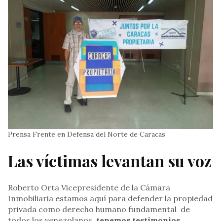
Prensa Frente en Defensa del Norte de Caracas
Las víctimas levantan su voz
Roberto Orta Vicepresidente de la Cámara
Inmobiliaria estamos aquí para defender la propiedad
privada como derecho humano fundamental de
todos los venezolanos,
tenemos testimonios