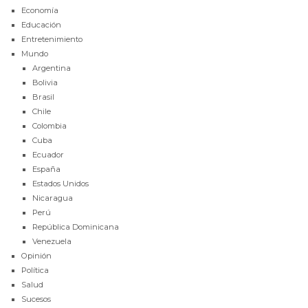
Economía
Educación
Entretenimiento
Mundo
Argentina
Bolivia
Brasil
Chile
Colombia
Cuba
Ecuador
España
Estados Unidos
Nicaragua
Perú
República Dominicana
Venezuela
Opinión
Política
Salud
Sucesos