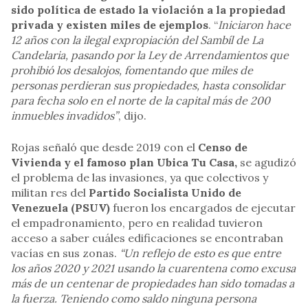
sido política de estado la violación a la propiedad
privada y existen miles de ejemplos
. “
Iniciaron hace
12 años con la ilegal expropiación del Sambíl de La
Candelaria, pasando por la Ley de Arrendamientos que
prohibió los desalojos, fomentando que miles de
personas perdieran sus propiedades, hasta consolidar
para fecha solo en el norte de la capital más de 200
inmuebles invadidos”
, dijo.
Rojas señaló que desde 2019 con el
Censo de
Vivienda y el famoso plan Ubica Tu Casa,
se agudizó
el problema de las invasiones, ya que colectivos y
militan res del
Partido Socialista Unido de
Venezuela (PSUV)
fueron los encargados de ejecutar
el empadronamiento, pero en realidad tuvieron
acceso a saber cuáles edificaciones se encontraban
vacías en sus zonas.
“Un reflejo de esto es que entre
los años 2020 y 2021 usando la cuarentena como excusa
más de un centenar de propiedades han sido tomadas a
la fuerza. Teniendo como saldo ninguna persona