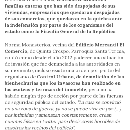
familias enteras que han sido despojadas de sus
viviendas, empresarios que quedaron despojados
de sus comercios, que quedaron en la quiebra ante
la indefensión por parte de los organismos del
estado como la Fiscalía General de la República
.
Norma Monasterios, vecina del
Edificio Mercantil El
Comercio,
de Quinta Crespo, Parroquia Santa Teresa,
contó como desde el año 2012 padecen una situación
de invasión que fue denunciada a las autoridades en
su momento, incluso existe una orden por parte del
organismo de
Control Urbano, de demolición de las
bienhechurías que los invasores han realizado en
las azoteas y terrazas del inmueble
, pero no ha
habido ningún tipo de acción por parte de las fuerzas
de seguridad pública del estado.
“La casa se convirtió
en una zona de guerra, ya no se puede vivir en paz (…)
nos intimidan y amenazan constantemente, crean
cuentas falsas en twitter para decir cosas horribles de
nosotros los vecinos del edificio”.