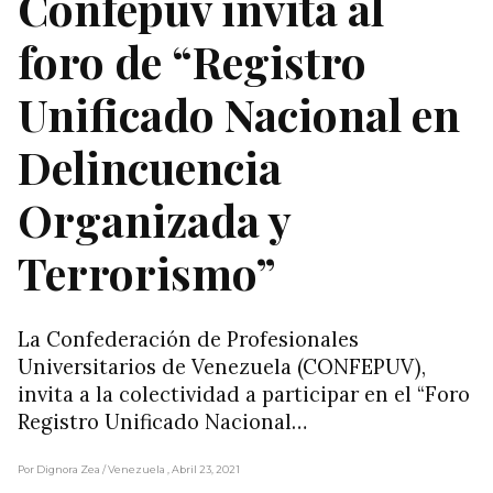
Confepuv invita al
foro de “Registro
Unificado Nacional en
Delincuencia
Organizada y
Terrorismo”
La Confederación de Profesionales
Universitarios de Venezuela (CONFEPUV),
invita a la colectividad a participar en el “Foro
Registro Unificado Nacional…
Por Dignora Zea
/ Venezuela
, Abril 23, 2021