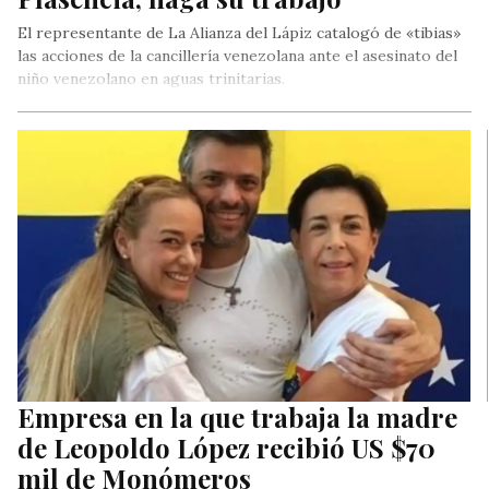
El representante de La Alianza del Lápiz catalogó de «tibias»
las acciones de la cancillería venezolana ante el asesinato del
niño venezolano en aguas trinitarias.
Empresa en la que trabaja la madre
de Leopoldo López recibió US $70
mil de Monómeros