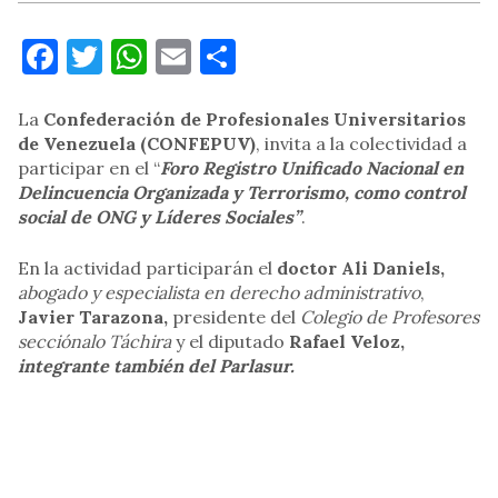
Facebook
Twitter
WhatsApp
Email
Compartir
La
Confederación de Profesionales Universitarios
de Venezuela (CONFEPUV)
, invita a la colectividad a
participar en el “
Foro Registro Unificado Nacional en
Delincuencia Organizada y Terrorismo, como control
social de ONG y Líderes Sociales”
.
En la actividad participarán el
doctor Ali Daniels,
abogado y especialista en derecho administrativo
,
Javier Tarazona,
presidente del
Colegio de Profesores
secciónalo Táchira
y el diputado
Rafael Veloz,
integrante también del Parlasur.