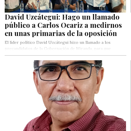
David Uzcátegui: Hago un llamado
público a Carlos Ocariz a medirnos
en unas primarias de la oposición
El líder político David Uzcátegui hizo un llamado a los
precandidatos de la Gobernación de Miranda, para que
participen con…