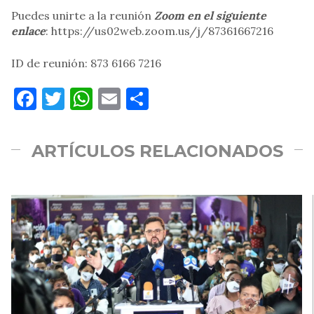
Puedes unirte a la reunión
Zoom en el siguiente
enlace
: https://us02web.zoom.us/j/87361667216
ID de reunión: 873 6166 7216
Facebook
Twitter
WhatsApp
Email
Compartir
ARTÍCULOS RELACIONADOS