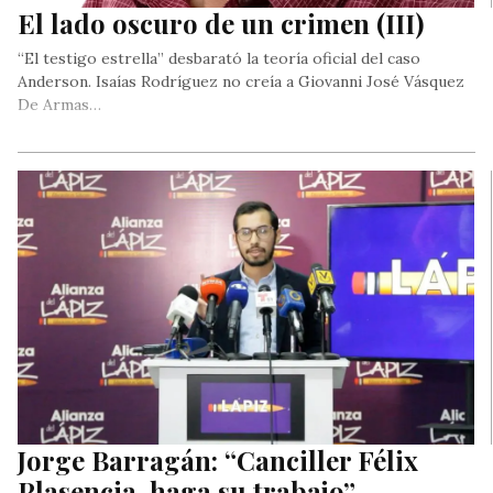
El lado oscuro de un crimen (III)
“El testigo estrella” desbarató la teoría oficial del caso
Anderson. Isaías Rodríguez no creía a Giovanni José Vásquez
De Armas…
Jorge Barragán: “Canciller Félix
Plasencia, haga su trabajo”