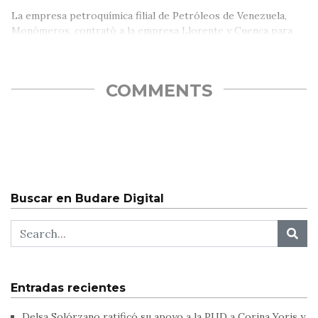
La empresa petroquímica filial de Petróleos de Venezuela,
Monómeros, contrató a la empresa Llorente y Cuenca para
los servicios de…
COMMENTS
Buscar en Budare Digital
Entradas recientes
Delsa Solórzano ratificó su apoyo a la PUD a Corina Yoris y