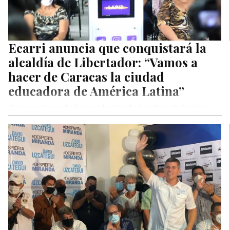
Ecarri anuncia que conquistará la
alcaldía de Libertador: “Vamos a
hacer de Caracas la ciudad
educadora de América Latina”
“Vamos a hacer de Caracas la ciudad educadora de América
Latina”, confirmó -la mañana de este martes- Antonio
Ecarri, presidente nacional…