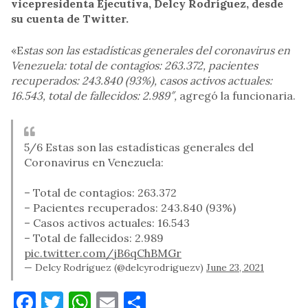
vicepresidenta Ejecutiva, Delcy Rodríguez, desde
su cuenta de Twitter.
«E
stas son las estadísticas generales del coronavirus en
Venezuela: total de contagios: 263.372, pacientes
recuperados: 243.840 (93%), casos activos actuales:
16.543, total de fallecidos: 2.989″,
agregó la funcionaria.
5/6 Estas son las estadísticas generales del
Coronavirus en Venezuela:
– Total de contagios: 263.372
– Pacientes recuperados: 243.840 (93%)
– Casos activos actuales: 16.543
– Total de fallecidos: 2.989
pic.twitter.com/jB6qChBMGr
— Delcy Rodríguez (@delcyrodriguezv)
June 23, 2021
Facebook
Twitter
WhatsApp
Email
Compartir