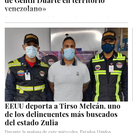
de Gentil Duarte en territorio
venezolano»
El dirigente nacional de Encuentro Ciudadano, Luis Barragán,
alertó este jueves que hay un fuerte hermetismo en las
esferas oficiales…
EEUU deporta a Tirso Meleán, uno
de los delincuentes más buscados
del estado Zulia
Durante la mañana de este miércoles, Estados Unidos