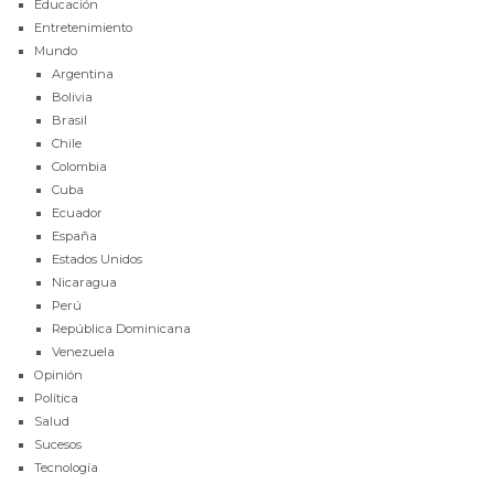
Educación
Entretenimiento
Mundo
Argentina
Bolivia
Brasil
Chile
Colombia
Cuba
Ecuador
España
Estados Unidos
Nicaragua
Perú
República Dominicana
Venezuela
Opinión
Política
Salud
Sucesos
Tecnología