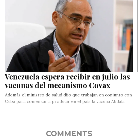
Justicia un grupo de abogados acompañando al Dr….
Venezuela espera recibir en julio las
vacunas del mecanismo Covax
Además el ministro de salud dijo que trabajan en conjunto con
Cuba para comenzar a producir en el país la vacuna Abdala.
COMMENTS