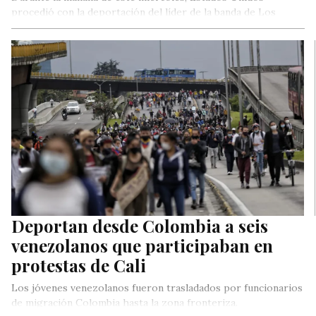
procedió con la deportación del líder de la banda de Los
Meleán,…
Deportan desde Colombia a seis
venezolanos que participaban en
protestas de Cali
Los jóvenes venezolanos fueron trasladados por funcionarios
de migración Colombia hasta la zona fronteriza.