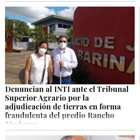
Denuncian al INTI ante el Tribunal
Superior Agrario por la
adjudicación de tierras en forma
fraudulenta del predio Rancho
Moderno
En horas de la mañana del viernes se acercaron al Palacio de