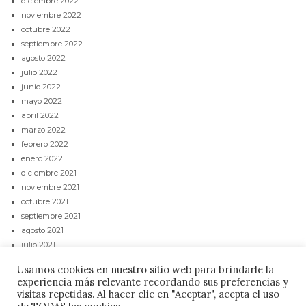
diciembre 2022
noviembre 2022
octubre 2022
septiembre 2022
agosto 2022
julio 2022
junio 2022
mayo 2022
abril 2022
marzo 2022
febrero 2022
enero 2022
diciembre 2021
noviembre 2021
octubre 2021
septiembre 2021
agosto 2021
julio 2021
junio 2021
Usamos cookies en nuestro sitio web para brindarle la
mayo 2021
experiencia más relevante recordando sus preferencias y
abril 2021
visitas repetidas. Al hacer clic en "Aceptar", acepta el uso