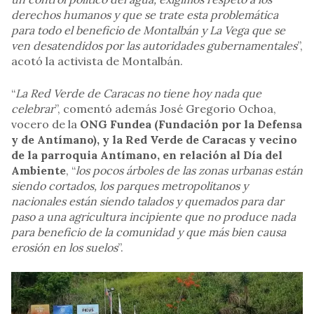
derechos humanos y que se trate esta problemática
para todo el beneficio de Montalbán y La Vega que se
ven desatendidos por las autoridades gubernamentales
”,
acotó la activista de Montalbán.
“
La Red Verde de Caracas no tiene hoy nada que
celebrar
”, comentó además José Gregorio Ochoa,
vocero de la
ONG Fundea (Fundación por la Defensa
y de Antímano), y la Red Verde de Caracas y vecino
de la parroquia Antímano, en relación al Día del
Ambiente
, “
los pocos árboles de las zonas urbanas están
siendo cortados, los parques metropolitanos y
nacionales están siendo talados y quemados para dar
paso a una agricultura incipiente que no produce nada
para beneficio de la comunidad y que más bien causa
erosión en los suelos
”.