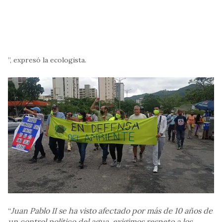
”, expresó la ecologista.
“
Juan Pablo II se ha visto afectado por más de 10 años de
un control político del agua, exigimos respeto a los