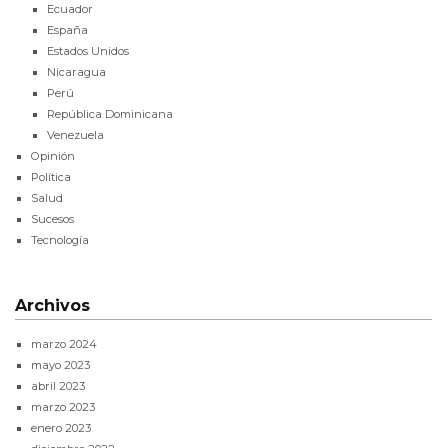
Ecuador
España
Estados Unidos
Nicaragua
Perú
República Dominicana
Venezuela
Opinión
Política
Salud
Sucesos
Tecnología
Archivos
marzo 2024
mayo 2023
abril 2023
marzo 2023
enero 2023