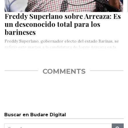
Freddy Superlano sobre Arreaza: Es
un desconocido total para los
barineses
Freddy Superlano, gobernador electo del estado Barinas, se
refirió este martes a la candidatura de Jorge Arreaza en la
entidad…
COMMENTS
Buscar en Budare Digital