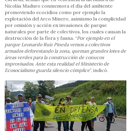
Nicolás Maduro conmemora el día del ambiente
promoviendo ecocidios como por ejemplo la
explotación del Arco Minero, asimismo la complicidad
por omisión y acción en invasiones de parque
naturales por parte de colectivos, los cuales causan la
destrucción de la flora y fauna. “
Por ejemplo en el
parque Leonardo Ruiz Pineda vemos a colectivos
armados deforestando la zona, queman grandes lotes de
áreas verdes para la construcción de conucos
improvisados. Ante esta realidad el Ministerio de
Ecosocialismo guarda silencio cómplice
”, indicó.