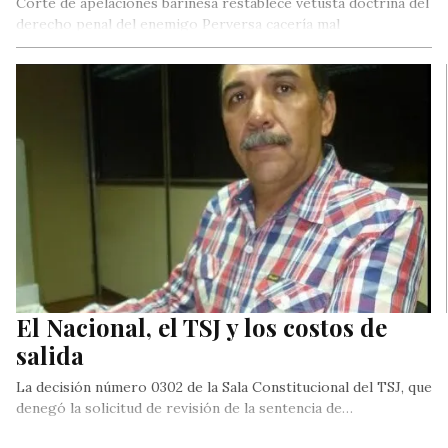
Corte de apelaciones barinesa restablece vetusta doctrina del
derecho penal del enemigo Perversa cacería mal
instrumentada por chapuceros incompetentes que…
El Nacional, el TSJ y los costos de
salida
La decisión número 0302 de la Sala Constitucional del TSJ, que
denegó la solicitud de revisión de la sentencia de…