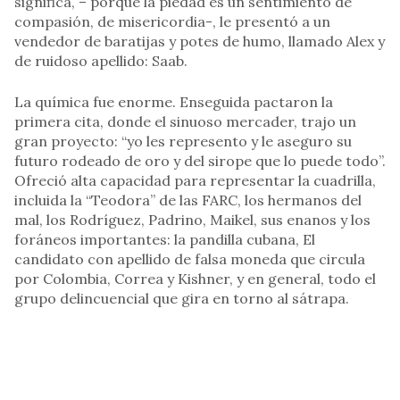
significa, – porque la piedad es un sentimiento de
compasión, de misericordia-, le presentó a un
vendedor de baratijas y potes de humo, llamado Alex y
de ruidoso apellido: Saab.
La química fue enorme. Enseguida pactaron la
primera cita, donde el sinuoso mercader, trajo un
gran proyecto: “yo les represento y le aseguro su
futuro rodeado de oro y del sirope que lo puede todo”.
Ofreció alta capacidad para representar la cuadrilla,
incluida la “Teodora” de las FARC, los hermanos del
mal, los Rodríguez, Padrino, Maikel, sus enanos y los
foráneos importantes: la pandilla cubana, El
candidato con apellido de falsa moneda que circula
por Colombia, Correa y Kishner, y en general, todo el
grupo delincuencial que gira en torno al sátrapa.