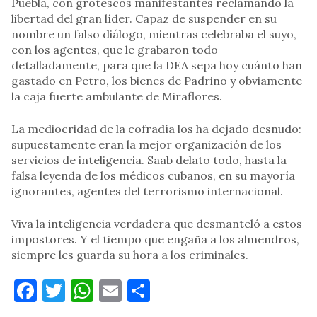
Puebla, con grotescos manifestantes reclamando la
libertad del gran líder. Capaz de suspender en su
nombre un falso diálogo, mientras celebraba el suyo,
con los agentes, que le grabaron todo
detalladamente, para que la DEA sepa hoy cuánto han
gastado en Petro, los bienes de Padrino y obviamente
la caja fuerte ambulante de Miraflores.
La mediocridad de la cofradía los ha dejado desnudo:
supuestamente eran la mejor organización de los
servicios de inteligencia. Saab delato todo, hasta la
falsa leyenda de los médicos cubanos, en su mayoría
ignorantes, agentes del terrorismo internacional.
Viva la inteligencia verdadera que desmanteló a estos
impostores. Y el tiempo que engaña a los almendros,
siempre les guarda su hora a los criminales.
Facebook
Twitter
WhatsApp
Email
Compartir