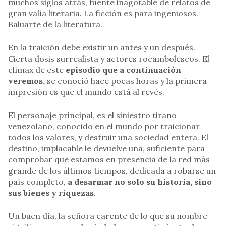
muchos siglos atrás, fuente inagotable de relatos de
gran valía literaria. La ficción es para ingeniosos.
Baluarte de la literatura.
En la traición debe existir un antes y un después.
Cierta dosis surrealista y actores rocambolescos. El
clímax de este
episodio que a continuación
veremos,
se conoció hace pocas horas y la primera
impresión es que el mundo está al revés.
El personaje principal, es el siniestro tirano
venezolano, conocido en el mundo por traicionar
todos los valores, y destruir una sociedad entera. El
destino, implacable le devuelve una, suficiente para
comprobar que estamos en presencia de la red más
grande de los últimos tiempos, dedicada a robarse un
país completo,
a desarmar no solo su historia, sino
sus bienes y riquezas
.
Un buen día, la señora carente de lo que su nombre