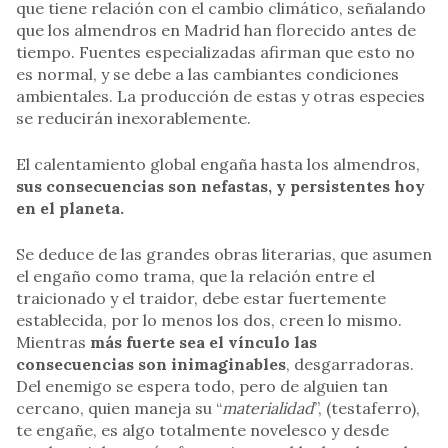
que tiene relación con el cambio climático, señalando
que los almendros en Madrid han florecido antes de
tiempo. Fuentes especializadas afirman que esto no
es normal, y se debe a las cambiantes condiciones
ambientales. La producción de estas y otras especies
se reducirán inexorablemente.
El calentamiento global engaña hasta los almendros,
sus consecuencias son nefastas, y persistentes hoy
en el planeta.
Se deduce de las grandes obras literarias, que asumen
el engaño como trama, que la relación entre el
traicionado y el traidor, debe estar fuertemente
establecida, por lo menos los dos, creen lo mismo.
Mientras
más fuerte sea el vínculo las
consecuencias son inimaginables
, desgarradoras.
Del enemigo se espera todo, pero de alguien tan
cercano, quien maneja su “
materialidad
”, (testaferro),
te engañe, es algo totalmente novelesco y desde