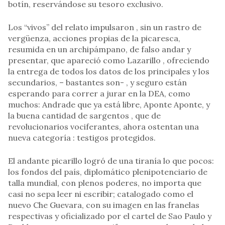
botín, reservándose su tesoro exclusivo.
Los “vivos” del relato impulsaron , sin un rastro de
vergüenza, acciones propias de la picaresca,
resumida en un archipámpano, de falso andar y
presentar, que apareció como Lazarillo , ofreciendo
la entrega de todos los datos de los principales y los
secundarios, – bastantes son- , y seguro están
esperando para correr a jurar en la DEA, como
muchos: Andrade que ya está libre, Aponte Aponte, y
la buena cantidad de sargentos , que de
revolucionarios vociferantes, ahora ostentan una
nueva categoría : testigos protegidos.
El andante picarillo logró de una tiranía lo que pocos:
los fondos del país, diplomático plenipotenciario de
talla mundial, con plenos poderes, no importa que
casi no sepa leer ni escribir; catalogado como el
nuevo Che Guevara, con su imagen en las franelas
respectivas y oficializado por el cartel de Sao Paulo y