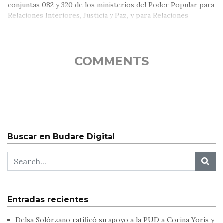
conjuntas 082 y 320 de los ministerios del Poder Popular para
Relaciones Interiores, Justicia y Paz, y para Relaciones
Exteriores, publicadas en octubre de 2020.
COMMENTS
Buscar en Budare Digital
Entradas recientes
Delsa Solórzano ratificó su apoyo a la PUD a Corina Yoris y