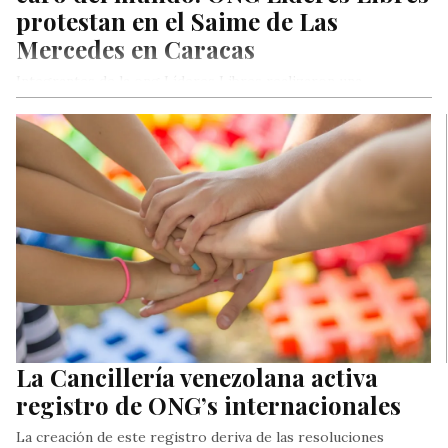
protestan en el Saime de Las
Mercedes en Caracas
Integrantes de la ong Líderes Libres realizaron una
manifestación en la sede del Servicio Administrativo de
Identificación, Migración y Extranjería…
La Cancillería venezolana activa
registro de ONG’s internacionales
La creación de este registro deriva de las resoluciones