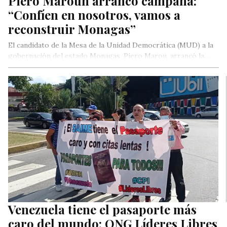
Piero Maroun arrancó campaña:
“Confíen en nosotros, vamos a
reconstruir Monagas”
El candidato de la Mesa de la Unidad Democrática (MUD) a la
gobernación del estado Monagas, Piero Marou, arrancó la…
Venezuela tiene el pasaporte más
caro del mundo: ONG Líderes Libres