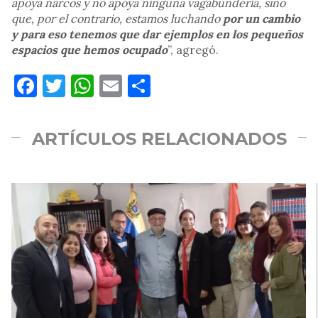
apoya narcos y no apoya ninguna vagabundería, sino
que, por el contrario, estamos luchando
por un cambio
y para eso tenemos que dar ejemplos en los pequeños
espacios que hemos ocupado
”, agregó.
Facebook
Twitter
WhatsApp
Email
Compartir
ARTÍCULOS RELACIONADOS