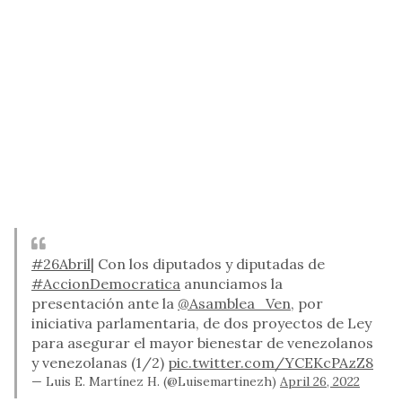
#26Abril
| Con los diputados y diputadas de
#AccionDemocratica
anunciamos la
presentación ante la
@Asamblea_Ven
, por
iniciativa parlamentaria, de dos proyectos de Ley
para asegurar el mayor bienestar de venezolanos
y venezolanas (1/2)
pic.twitter.com/YCEKcPAzZ8
— Luis E. Martínez H. (@Luisemartinezh)
April 26, 2022