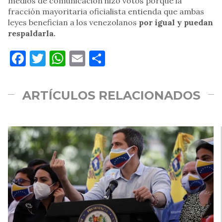
medios de comunicación hizo votos porque la
fracción mayoritaria oficialista entienda que ambas
leyes benefician a los venezolanos
por igual y puedan
respaldarla.
Facebook
Twitter
WhatsApp
Email
Compartir
ARTÍCULOS RELACIONADOS