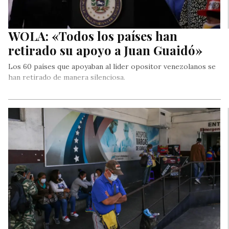
WOLA: «Todos los países han
retirado su apoyo a Juan Guaidó»
Los 60 países que apoyaban al líder opositor venezolanos se
han retirado de manera silenciosa.