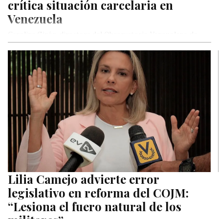
crítica situación carcelaria en
Venezuela
Carolina Girón, directora del Observatorio Venezolano de
Prisiones (OVP), alertó que, al menos, 70% de los reos
presenta desnutrición severa
Lilia Camejo advierte error
legislativo en reforma del COJM:
“Lesiona el fuero natural de los