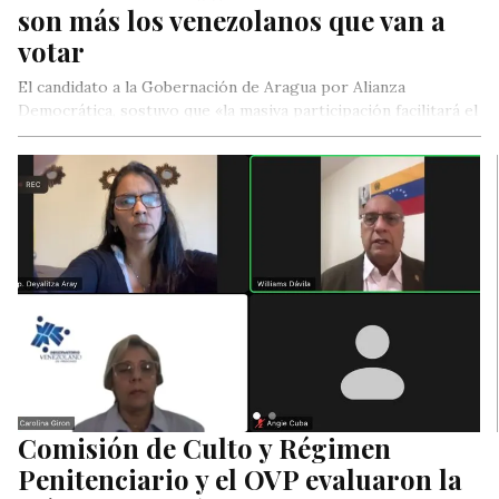
son más los venezolanos que van a
votar
El candidato a la Gobernación de Aragua por Alianza
Democrática, sostuvo que «la masiva participación facilitará el
triunfo de las opciones opositoras, por lo cual es tan
importante promover el voto si queremos que Venezuela sea
sea diferente».
Comisión de Culto y Régimen
Penitenciario y el OVP evaluaron la