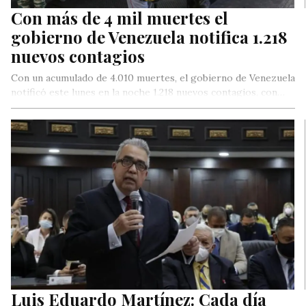
Con más de 4 mil muertes el
gobierno de Venezuela notifica 1.218
nuevos contagios
Con un acumulado de 4.010 muertes, el gobierno de Venezuela
notificó este lunes en la noche 1.218 nuevos contagios, con…
Luis Eduardo Martínez: Cada día