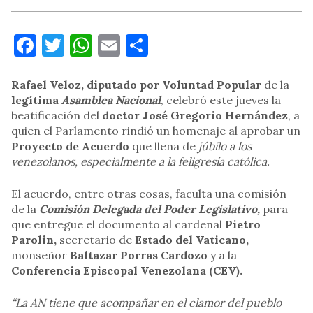
Facebook
Twitter
WhatsApp
Email
Compartir
Rafael Veloz, diputado por Voluntad Popular
de la
legítima
Asamblea Nacional
, celebró este jueves la
beatificación del
doctor José Gregorio Hernández
, a
quien el Parlamento rindió un homenaje al aprobar un
Proyecto de Acuerdo
que llena de
júbilo a los
venezolanos, especialmente a la feligresía católica.
El acuerdo, entre otras cosas, faculta una comisión
de la
Comisión Delegada del Poder Legislativo,
para
que entregue el documento al cardenal
Pietro
Parolin,
secretario de
Estado del Vaticano,
monseñor
Baltazar Porras Cardozo
y a la
Conferencia Episcopal Venezolana (CEV).
“La AN tiene que acompañar en el clamor del pueblo