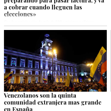
preparando para pasar factura, y va
a cobrar cuando lleguen las
elecciones»
Con la participación de más de 600 activistas políticos
regionales, el diputado Superlano llevó a cabo un encuentro
en el estado Trujillo.
Venezolanos son la quinta
comunidad extranjera mas grande
en España