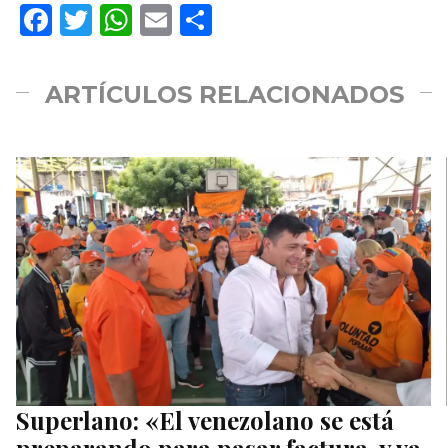
Facebook
Twitter
WhatsApp
Email
Compartir
ARTÍCULOS RELACIONADOS
Superlano: «El venezolano se está