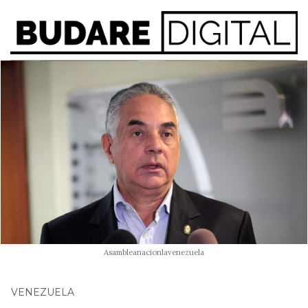
Asambleanacionlavenezuela
VENEZUELA