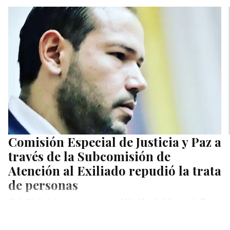
Comisión Especial de Justicia y Paz a
través de la Subcomisión de
Atención al Exiliado repudió la trata
de personas
Cada 30 de julio se conmemora el Día Mundial Contra la Trata
de Personas, establecido por la Asamblea General de…