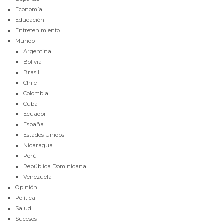
Economía
Educación
Entretenimiento
Mundo
Argentina
Bolivia
Brasil
Chile
Colombia
Cuba
Ecuador
España
Estados Unidos
Nicaragua
Perú
República Dominicana
Venezuela
Opinión
Política
Salud
Sucesos