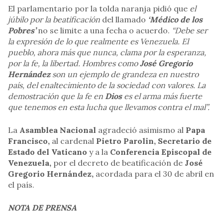
El parlamentario por la tolda naranja pidió que
el
júbilo por la beatificación
del llamado
‘Médico de los
Pobres’
no se limite a una fecha o acuerdo.
“Debe ser
la expresión de lo que realmente es Venezuela. El
pueblo, ahora más que nunca, clama por la esperanza,
por la fe, la libertad. Hombres como
José Gregorio
Hernández
son un ejemplo de grandeza en nuestro
país, del enaltecimiento de la sociedad con valores. La
demostración que la fe en
Dios
es el arma más fuerte
que tenemos en esta lucha que llevamos contra el mal”.
La
Asamblea Nacional
agradeció asimismo al
Papa
Francisco,
al cardenal
Pietro Parolin,
Secretario de
Estado del Vaticano
y a la
Conferencia Episcopal de
Venezuela,
por el decreto de beatificación de
José
Gregorio Hernández,
acordada para el 30 de abril en
el país.
NOTA DE PRENSA