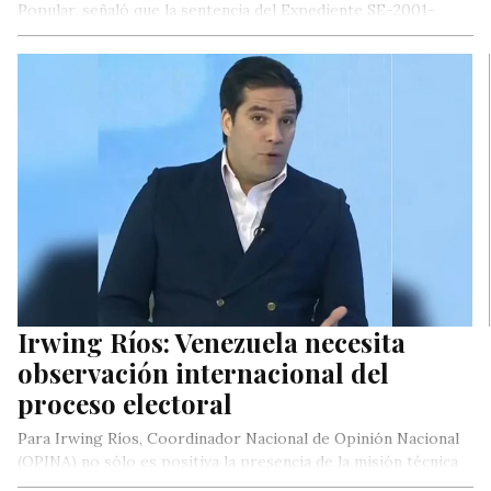
Popular, señaló que la sentencia del Expediente SE-2001-
0003, en Sala Electoral del…
Irwing Ríos: Venezuela necesita
observación internacional del
proceso electoral
Para Irwing Ríos, Coordinador Nacional de Opinión Nacional
(OPINA) no sólo es positiva la presencia de la misión técnica
de…