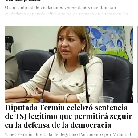
Gran cantidad de ciudadanos venezolanos cuentan con
ciudadanía española, cifra que no es tomada en cuenta en las
estadísticas nacionales.
Diputada Fermín celebró sentencia
de TSJ legítimo que permitirá seguir
en la defensa de la democracia
Yanet Fermín, diputada del legítimo Parlamento por Voluntad