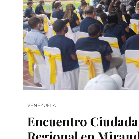
VENEZUELA
Encuentro Ciudadan
Regional en Miran