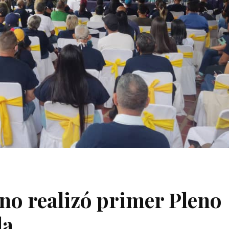
o realizó primer Pleno
da