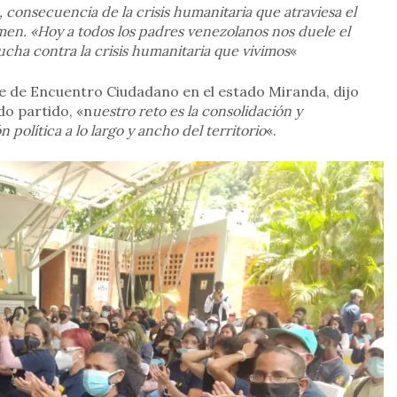
 consecuencia de la crisis humanitaria que atraviesa el
imen. «Hoy a todos los padres venezolanos nos duele el
ucha contra la crisis humanitaria que vivimos
«
te de Encuentro Ciudadano en el estado Miranda, dijo
do partido, «n
uestro reto es la consolidación y
 política a lo largo y ancho del territorio
«.