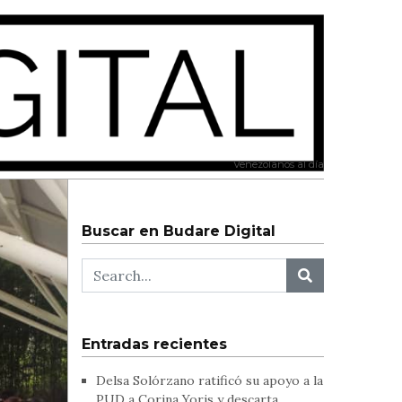
Venezolanos al día
Buscar en Budare Digital
Entradas recientes
Delsa Solórzano ratificó su apoyo a la
PUD a Corina Yoris y descarta