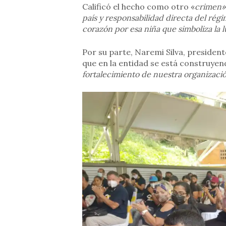
Calificó el hecho como otro «
crimen»,
país y responsabilidad directa del rég
corazón por esa niña que simboliza la l
Por su parte, Naremi Silva, presiden
que en la entidad se está construyen
fortalecimiento de nuestra organización