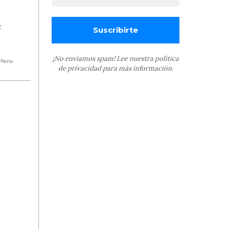
e
¡No enviamos spam! Lee nuestra
política
Pleno
de privacidad
para más información.