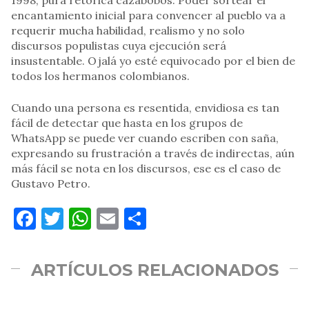
1998, pura retórica cazabobos. Poder sortear el
encantamiento inicial para convencer al pueblo va a
requerir mucha habilidad, realismo y no solo
discursos populistas cuya ejecución será
insustentable. Ojalá yo esté equivocado por el bien de
todos los hermanos colombianos.
Cuando una persona es resentida, envidiosa es tan
fácil de detectar que hasta en los grupos de
WhatsApp se puede ver cuando escriben con saña,
expresando su frustración a través de indirectas, aún
más fácil se nota en los discursos, ese es el caso de
Gustavo Petro.
Facebook
Twitter
WhatsApp
Email
Compartir
ARTÍCULOS RELACIONADOS