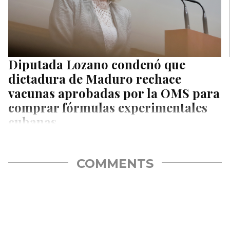
Diputada Lozano condenó que
dictadura de Maduro rechace
vacunas aprobadas por la OMS para
comprar fórmulas experimentales
cubanas
La diputada de la Asamblea Nacional, Olivia Lozano, condenó
que la dictadura de Maduro continúe jugando con la vida de…
COMMENTS