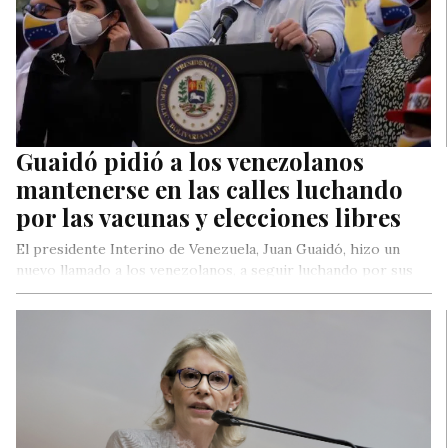
Guaidó pidió a los venezolanos
mantenerse en las calles luchando
por las vacunas y elecciones libres
El presidente Interino de Venezuela, Juan Guaidó, hizo un
nuevo llamado a los venezolanos, a seguir luchando por sus
sus…