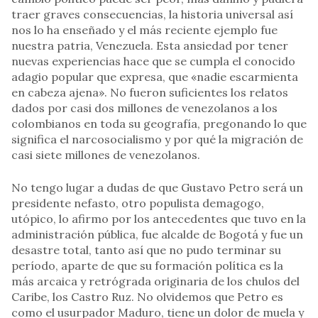
traer graves consecuencias, la historia universal así
nos lo ha enseñado y el más reciente ejemplo fue
nuestra patria, Venezuela. Esta ansiedad por tener
nuevas experiencias hace que se cumpla el conocido
adagio popular que expresa, que «nadie escarmienta
en cabeza ajena». No fueron suficientes los relatos
dados por casi dos millones de venezolanos a los
colombianos en toda su geografía, pregonando lo que
significa el narcosocialismo y por qué la migración de
casi siete millones de venezolanos.
No tengo lugar a dudas de que Gustavo Petro será un
presidente nefasto, otro populista demagogo,
utópico, lo afirmo por los antecedentes que tuvo en la
administración pública, fue alcalde de Bogotá y fue un
desastre total, tanto así que no pudo terminar su
período, aparte de que su formación política es la
más arcaica y retrógrada originaria de los chulos del
Caribe, los Castro Ruz. No olvidemos que Petro es
como el usurpador Maduro, tiene un dolor de muela y