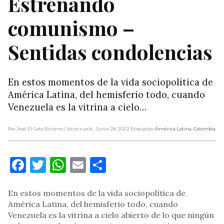
Estrenando
comunismo –
Sentidas condolencias
En estos momentos de la vida sociopolítica de
América Latina, del hemisferio todo, cuando
Venezuela es la vitrina a cielo…
Por José El Gato Briceno
/ Venezuela
, Junio 28, 2022
Etiquetas:
América Latina
,
Colombia
Facebook
Twitter
WhatsApp
Email
Compartir
En estos momentos de la vida sociopolítica de
América Latina, del hemisferio todo, cuando
Venezuela es la vitrina a cielo abierto de lo que ningún