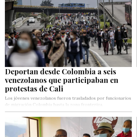
Deportan desde Colombia a seis
venezolanos que participaban en
protestas de Cali
Los jóvenes venezolanos fueron trasladados por funcionarios
de migración Colombia hasta la zona fronteriza.