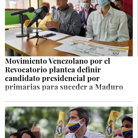
Movimiento Venezolano por el
Revocatorio plantea definir
candidato presidencial por
primarias para suceder a Maduro
El Movimiento Venezolano por el Revocatorio (Mover) hizo
pública, la mañana de este miércoles, una «propuesta política»
al país en…