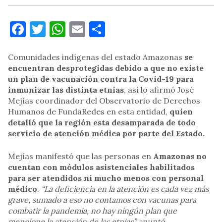
Facebook
Twitter
WhatsApp
Email
Compartir
Comunidades indígenas del estado Amazonas
se
encuentran desprotegidas debido a que no existe
un plan de vacunación contra la Covid-19 para
inmunizar las distinta etnias
, así lo afirmó José
Mejías coordinador del Observatorio de Derechos
Humanos de FundaRedes en esta entidad,
quien
detalló que la región esta desamparada de todo
servicio de atención médica por parte del Estado.
Mejías manifestó que las personas en
Amazonas no
cuentan con módulos asistenciales habilitados
para ser atendidos ni mucho menos con personal
médico
.
“La deficiencia en la atención es cada vez más
grave, sumado a eso no contamos con vacunas para
combatir la pandemia, no hay ningún plan que
mencione la atención de las etnias” apuntó.