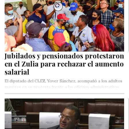
Jubilados y pensionados protestaron
en el Zulia para rechazar el aumento
salarial
El diputado del CLEZ, Yover Sánchez, acompañó a los adultos
mayores en su protesta frente a las oficinas administrativas
del Seguro Social en Maracaibo.