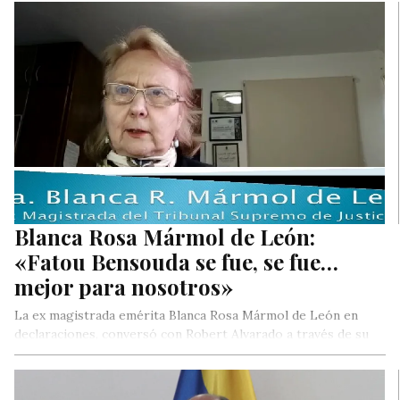
Blanca Rosa Mármol de León:
«Fatou Bensouda se fue, se fue…
mejor para nosotros»
La ex magistrada emérita Blanca Rosa Mármol de León en
declaraciones, conversó con Robert Alvarado a través de su
canal…