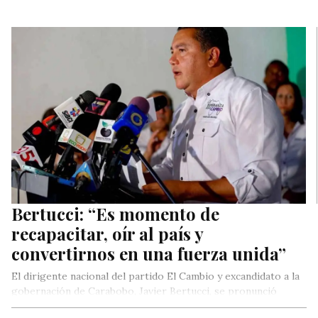
Bertucci: “Es momento de
recapacitar, oír al país y
convertirnos en una fuerza unida”
El dirigente nacional del partido El Cambio y excandidato a la
gobernación de Carabobo, Javier Bertucci, se pronunció
frente a…