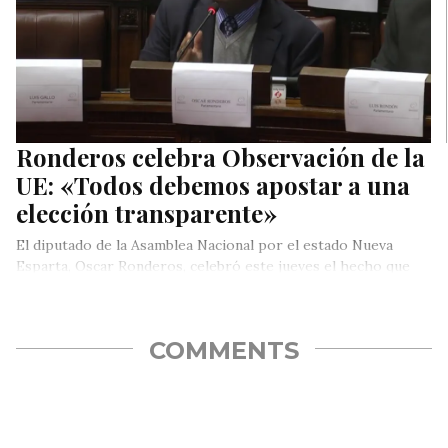
Ronderos celebra Observación de la
UE: «Todos debemos apostar a una
elección transparente»
El diputado de la Asamblea Nacional por el estado Nueva
Esparta, Oscar Ronderos, celebró este jueves el hecho que
la…
COMMENTS