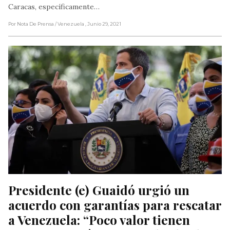
Caracas, específicamente…
Por Nota De Prensa
/ Venezuela
, Junio 29, 2021
Presidente (e) Guaidó urgió un 
acuerdo con garantías para rescatar 
a Venezuela: “Poco valor tienen 