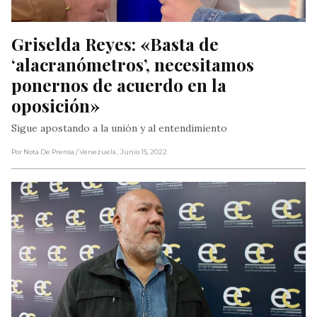
Griselda Reyes: «Basta de 
‘alacranómetros’, necesitamos 
ponernos de acuerdo en la 
oposición»
Sigue apostando a la unión y al entendimiento
Por Nota De Prensa
/ Venezuela
, Junio 15, 2022