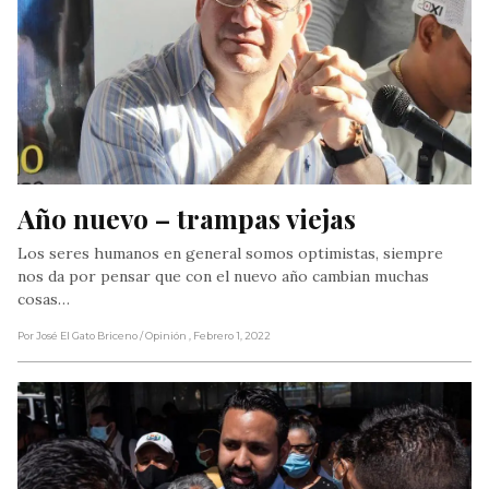
Año nuevo – trampas viejas
Los seres humanos en general somos optimistas, siempre
nos da por pensar que con el nuevo año cambian muchas
cosas…
Por José El Gato Briceno
/ Opinión
, Febrero 1, 2022