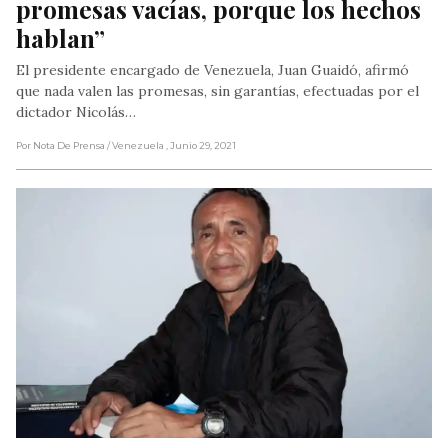
promesas vacías, porque los hechos 
hablan”
El presidente encargado de Venezuela, Juan Guaidó, afirmó
que nada valen las promesas, sin garantías, efectuadas por el
dictador Nicolás…
Por Nota De Prensa
/ Venezuela
, Junio 29, 2021