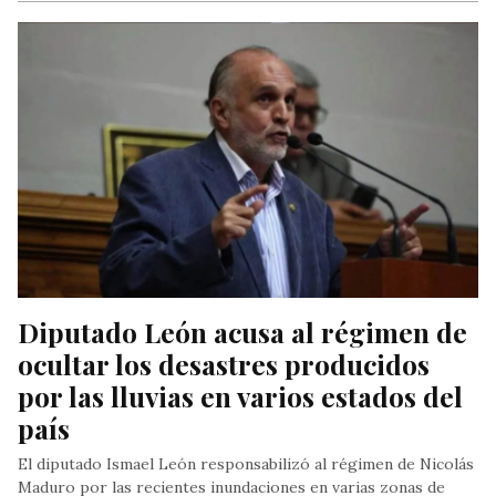
Diputado León acusa al régimen de 
ocultar los desastres producidos 
por las lluvias en varios estados del 
país
El diputado Ismael León responsabilizó al régimen de Nicolás
Maduro por las recientes inundaciones en varias zonas de