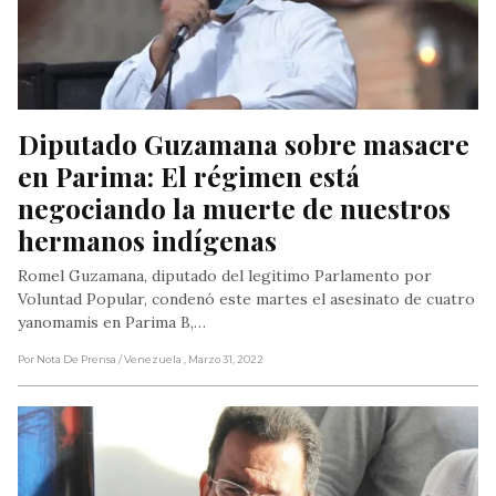
Diputado Guzamana sobre masacre 
en Parima: El régimen está 
negociando la muerte de nuestros 
hermanos indígenas
Romel Guzamana, diputado del legitimo Parlamento por
Voluntad Popular, condenó este martes el asesinato de cuatro
yanomamis en Parima B,…
Por Nota De Prensa
/ Venezuela
, Marzo 31, 2022