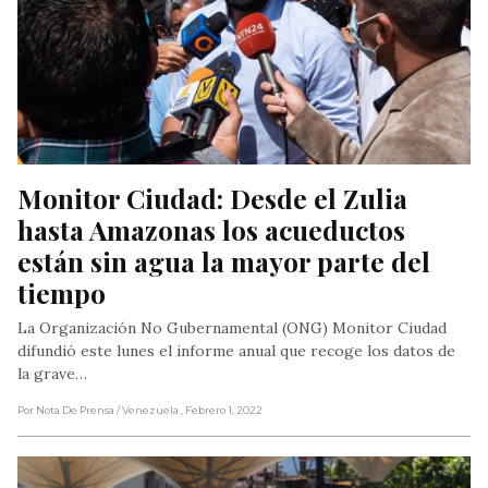
Monitor Ciudad: Desde el Zulia 
hasta Amazonas los acueductos 
están sin agua la mayor parte del 
tiempo
La Organización No Gubernamental (ONG) Monitor Ciudad
difundió este lunes el informe anual que recoge los datos de
la grave…
Por Nota De Prensa
/ Venezuela
, Febrero 1, 2022