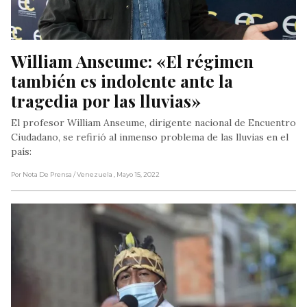
William Anseume: «El régimen 
también es indolente ante la 
tragedia por las lluvias»
El profesor William Anseume, dirigente nacional de Encuentro
Ciudadano, se refirió al inmenso problema de las lluvias en el
país:
Por Nota De Prensa
/ Venezuela
, Mayo 15, 2022