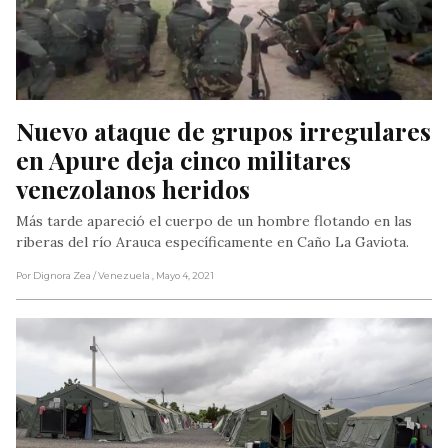
Nuevo ataque de grupos irregulares 
en Apure deja cinco militares 
venezolanos heridos
Más tarde apareció el cuerpo de un hombre flotando en las
riberas del río Arauca específicamente en Caño La Gaviota.
Por Dignora Zea
/ Venezuela
, Mayo 4, 2021