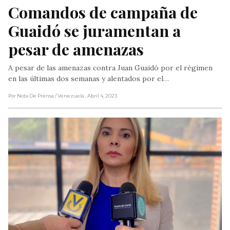
Comandos de campaña de 
Guaidó se juramentan a 
pesar de amenazas
A pesar de las amenazas contra Juan Guaidó por el régimen
en las últimas dos semanas y alentados por el…
Por Nota De Prensa
/ Venezuela
, Abril 4, 2023