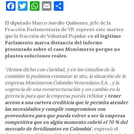
Facebook
Twitter
WhatsApp
Email
Compartir
El diputado Marco Aurelio Quiñones, jefe de la
Fracción Parlamentaria de VP, expresó este martes
que la fracción de Voluntad Popular en
el legítimo
Parlamento marca distancia del informe
presentado sobre el caso Monómeros porque no
plantea soluciones reales.
“
Hemos dicho con claridad, y en los estudios de la
comisión lo pudimos constatar in situ, la situación de la
empresa Monómeros Colombo Venezolano S.A. , y la
urgencia de una reestructuración y un cambio en la
gerencia para que la empresa pueda reflotar y
tener
acceso
a una cartera crediticia que le permita atender
las necesidades y cumplir compromisos con
proveedores para que pueda volver a ser la empresa
competitiva que en algún momento cubrió el 70 % del
mercado de fertilizantes en Colombia
”, expresó el