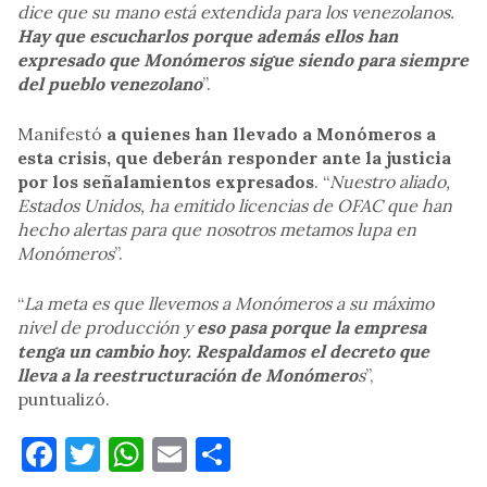
dice que su mano está extendida para los venezolanos.
Hay que escucharlos porque además ellos han
expresado que Monómeros sigue siendo para siempre
del pueblo venezolano
”.
Manifestó
a quienes han llevado a Monómeros a
esta crisis, que deberán responder ante la justicia
por los señalamientos expresados
. “
Nuestro aliado,
Estados Unidos, ha emitido licencias de OFAC que han
hecho alertas para que nosotros metamos lupa en
Monómeros
”.
“
La meta es que llevemos a Monómeros a su máximo
nivel de producción y
eso pasa porque la empresa
tenga un cambio hoy. Respaldamos el decreto que
lleva a la reestructuración de Monómero
s
”,
puntualizó.
Facebook
Twitter
WhatsApp
Email
Compartir