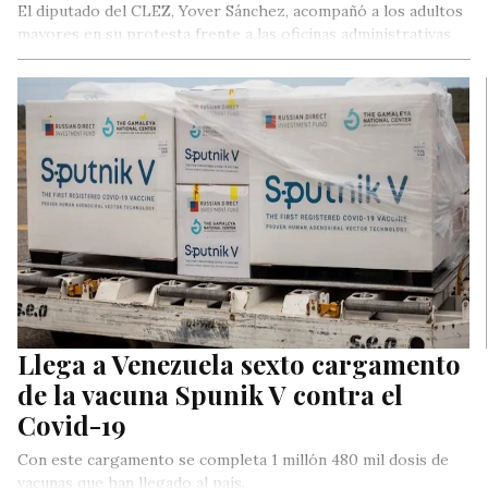
El diputado del CLEZ, Yover Sánchez, acompañó a los adultos
mayores en su protesta frente a las oficinas administrativas
del Seguro Social en Maracaibo.
Llega a Venezuela sexto cargamento
de la vacuna Spunik V contra el
Covid-19
Con este cargamento se completa 1 millón 480 mil dosis de
vacunas que han llegado al país.