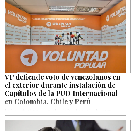
VP defiende voto de venezolanos en
el exterior durante instalación de
Capítulos de la PUD Internacional
en Colombia, Chile y Perú
La Comisión Internacional instaló este martes los tres
primeros capítulos de la Plataforma Unitaria Democrática en
Colombia, Chile y Perú,…