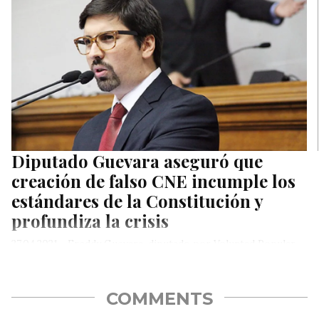
Diputado Guevara aseguró que
creación de falso CNE incumple los
estándares de la Constitución y
profundiza la crisis
27.04.2021.- Freddy Guevara, diputado por Voluntad Popular
de la legítima Asamblea Nacional electa en 2015, rechazó este
martes las pretensiones del régimen…
COMMENTS