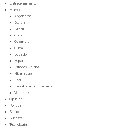
Entretenimiento
Mundo
Argentina
Bolivia
Brasil
Chile
Colombia
Cuba
Ecuador
España
Estados Unidos
Nicaragua
Perú
República Dominicana
Venezuela
Opinión
Política
Salud
Sucesos
Tecnología