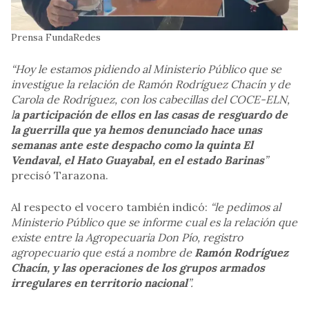
Prensa FundaRedes
“Hoy le estamos pidiendo al Ministerio Público que se
investigue la relación de Ramón Rodríguez Chacín y de
Carola de Rodríguez, con los cabecillas del COCE-ELN,
l
a participación de ellos en las casas de resguardo de
la guerrilla que ya hemos denunciado hace unas
semanas ante este despacho como la quinta El
Vendaval, el Hato Guayabal, en el estado Barinas
”
precisó Tarazona.
Al respecto el vocero también indicó:
“le pedimos al
Ministerio Público que se informe cual es la relación que
existe entre la Agropecuaria Don Pío, registro
agropecuario que está a nombre de
Ramón Rodríguez
Chacín, y las operaciones de los grupos armados
irregulares en territorio nacional
”.