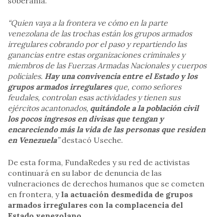
soberanía.
“Quien vaya a la frontera ve cómo en la parte
venezolana de las trochas están los grupos armados
irregulares cobrando por el paso y repartiendo las
ganancias entre estas organizaciones criminales y
miembros de las Fuerzas Armadas Nacionales y cuerpos
policiales.
Hay una convivencia entre el Estado y los
grupos armados irregulares
que, como señores
feudales, controlan esas actividades y tienen sus
ejércitos acantonados,
quitándole a la población civil
los pocos ingresos en divisas que tengan y
encareciendo más la vida de las personas que residen
en Venezuela
”
destacó Useche.
De esta forma, FundaRedes y su red de activistas
continuará en su labor de denuncia de las
vulneraciones de derechos humanos que se cometen
en frontera, y
la actuación desmedida de grupos
armados irregulares con la complacencia del
Estado venezolano
.