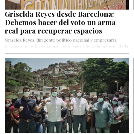
Griselda Reyes desde Barcelona:
Debemos hacer del voto un arma
real para recuperar espacios
Griselda Reyes, dirigente político nacional y empresaria,
encabezó este fin de semana el primer pleno de mujeres de la
Alianza…