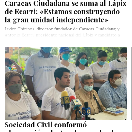
Caracas Ciudadana se suma al Lápiz
de Ecarri: «Estamos construyendo
la gran unidad independiente»
Javier Chirinos, director fundador de Caracas Ciudadana; y
Antonio Ecarri, presidente nacional del Lápiz y candidato a
alcalde de Caracas,…
Sociedad Civil conformó