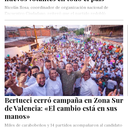
Nicolás Sosa, coordinador de organización nacional de
Encuentro Ciudadano, reiteró que el partido redobló
esfuerzo organizativo y electoral de cara…
Bertucci cerró campaña en Zona Sur
de Valencia: «El cambio está en sus
manos»
Miles de carabobeños y 14 partidos acompañaron al candidato