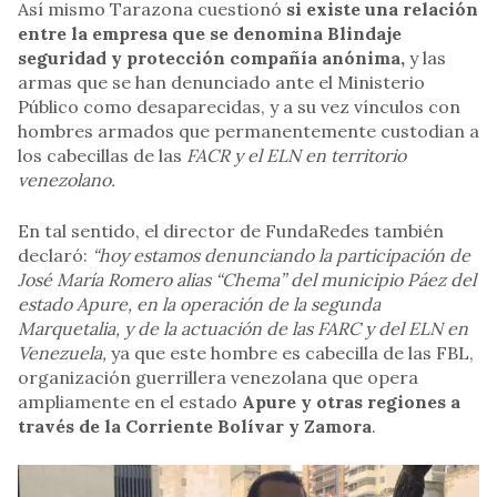
Así mismo Tarazona cuestionó
si existe una relación
entre la empresa que se denomina Blindaje
seguridad y protección compañía anónima,
y las
armas que se han denunciado ante el Ministerio
Público como desaparecidas, y a su vez vínculos con
hombres armados que permanentemente custodian a
los cabecillas de las
FACR y el ELN en territorio
venezolano.
En tal sentido, el director de FundaRedes también
declaró:
“hoy estamos denunciando la participación de
José María Romero alias “Chema” del municipio Páez del
estado Apure, en la operación de la segunda
Marquetalia, y de la actuación de las FARC y del ELN en
Venezuela,
ya que este hombre es cabecilla de las FBL,
organización guerrillera venezolana que opera
ampliamente en el estado
Apure y otras regiones a
través de la Corriente Bolívar y Zamora
.