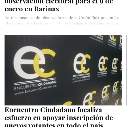
observación electoral para el 9 de
enero en Barinas
Ante la ausencia de observadores de la Unión Europea en las
elecciones por la Gobernación de Barinas, el próximo nueve…
Encuentro Ciudadano focaliza
esfuerzo en apoyar inscripción de
nuevos votantes en todo el país