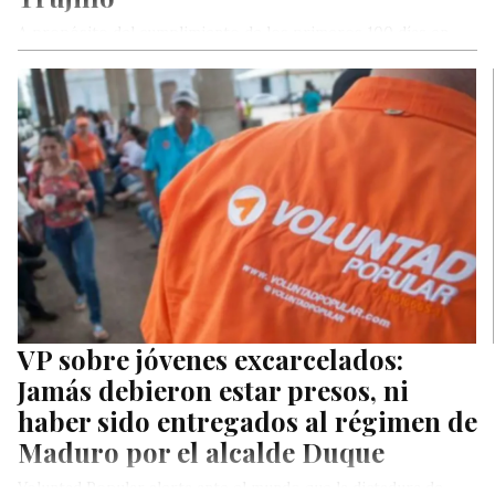
A propósito del cumplimiento de los primeros 100 días en
funciones de Gerardo Márquez, como gobernador del estado
Trujillo, y…
VP sobre jóvenes excarcelados:
Jamás debieron estar presos, ni
haber sido entregados al régimen de
Maduro por el alcalde Duque
Voluntad Popular alerta ante el mundo que la dictadura de