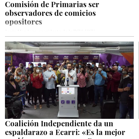
Comisión de Primarias ser
observadores de comicios
opositores
Jesús Mendoza, presidente de la FCU-UCV
Coalición Independiente da un
espaldarazo a Ecarri: «Es la mejor