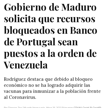
Gobierno de Maduro
solicita que recursos
bloqueados en Banco
de Portugal sean
puestos a la orden de
Venezuela
Rodríguez destaca que debido al bloqueo
económico no se ha logrado adquirir las
vacunas para inmunizar a la población frente
al Coronavirus.
Por Dignora Zea
/ Mundo Venezuela
, Mayo 26, 2021
Etiquetas:
COVAX
,
Covid-19
,
Covid19
,