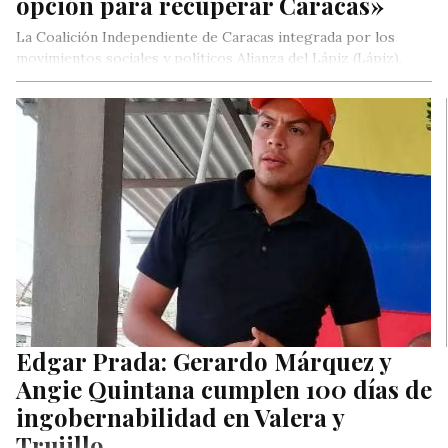
opción para recuperar Caracas»
La Coalición Independiente de Caracas integrada por los
movimientos sociales y políticos Alianza del Lápiz (Lápiz),
Partido Unión y Entendimiento…
Edgar Prada: Gerardo Márquez y
Angie Quintana cumplen 100 días de
ingobernabilidad en Valera y
Trujillo