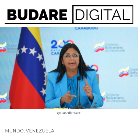
@CancilleriaVE
MUNDO
,
VENEZUELA