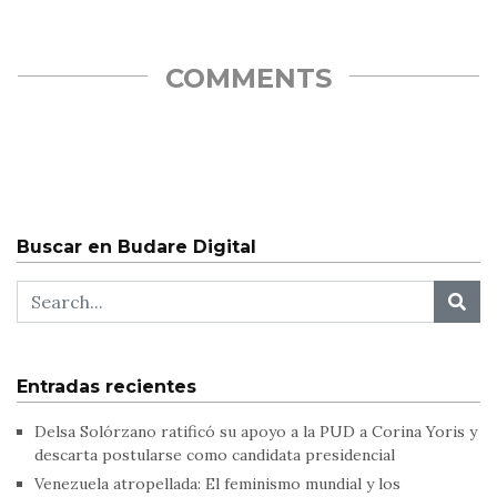
Nicolás Maduro, en su afán de reprimir y execrar cualquier…
COMMENTS
Buscar en Budare Digital
Entradas recientes
Delsa Solórzano ratificó su apoyo a la PUD a Corina Yoris y
descarta postularse como candidata presidencial
Venezuela atropellada: El feminismo mundial y los