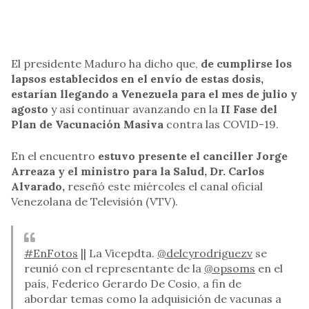
El presidente Maduro ha dicho que,
de cumplirse los
lapsos establecidos en el envío de estas dosis,
estarían llegando a Venezuela para el mes de julio y
agosto
y así continuar avanzando en la
II Fase del
Plan de Vacunación Masiva
contra las COVID-19.
En el encuentro
estuvo presente el canciller Jorge
Arreaza y el ministro para la Salud, Dr. Carlos
Alvarado,
reseñó este miércoles el canal oficial
Venezolana de Televisión (VTV).
#EnFotos
|| La Vicepdta.
@delcyrodriguezv
se
reunió con el representante de la
@opsoms
en el
país, Federico Gerardo De Cosio, a fin de
abordar temas como la adquisición de vacunas a