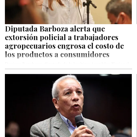
Diputada Barboza alerta que
extorsión policial a trabajadores
agropecuarios engrosa el costo de
los productos a consumidores
Desiree Baroboza, diputada de la legítima Asamblea Nacional
por Voluntad Popular, alertó este martes que la extorsión que
ejecutan policías…