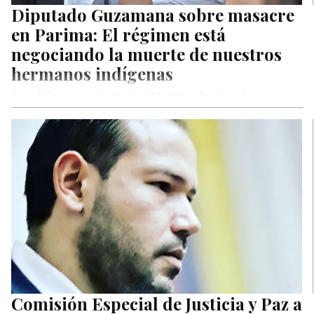
Diputado Guzamana sobre masacre
en Parima: El régimen está
negociando la muerte de nuestros
hermanos indígenas
Romel Guzamana, diputado del legitimo Parlamento por
Voluntad Popular, condenó este martes el asesinato de cuatro
yanomamis en Parima B,…
Comisión Especial de Justicia y Paz a