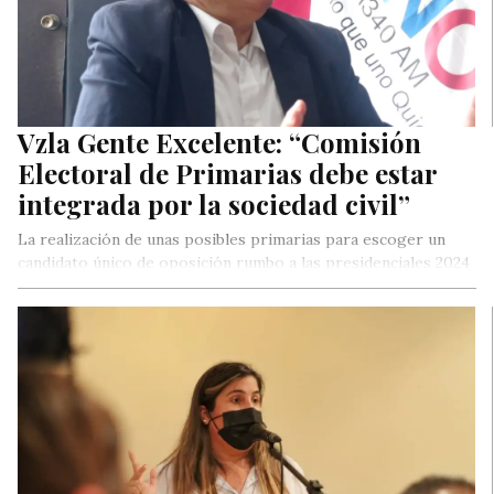
Vzla Gente Excelente: “Comisión
Electoral de Primarias debe estar
integrada por la sociedad civil”
La realización de unas posibles primarias para escoger un
candidato único de oposición rumbo a las presidenciales 2024
ha generado…