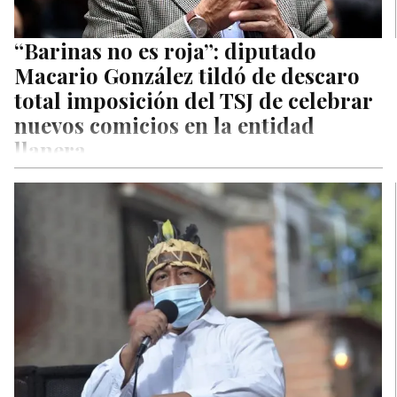
“Barinas no es roja”: diputado
Macario González tildó de descaro
total imposición del TSJ de celebrar
nuevos comicios en la entidad
llanera
Macario González, presidente de la Comisión Permanente de
Contraloría de la legítima Asamblea Nacional, tildó este
miércoles de tragedia política…