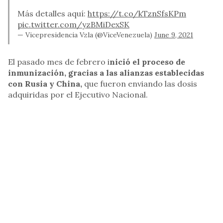
Más detalles aquí:
https://t.co/kTznSfsKPm
pic.twitter.com/yzBMiDexSK
— Vicepresidencia Vzla (@ViceVenezuela)
June 9, 2021
El pasado mes de febrero i
nició el proceso de
inmunización, gracias a las alianzas establecidas
con Rusia y China,
que fueron enviando las dosis
adquiridas por el Ejecutivo Nacional.