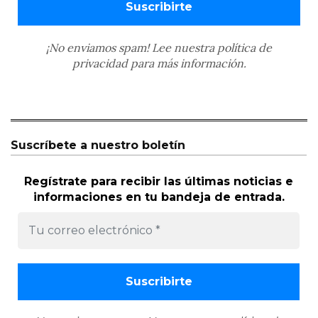
¡No enviamos spam! Lee nuestra
política de
privacidad
para más información.
Suscríbete a nuestro boletín
Regístrate para recibir las últimas noticias e
informaciones en tu bandeja de entrada.