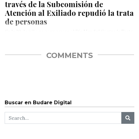
través de la Subcomisión de
Atención al Exiliado repudió la trata
de personas
Cada 30 de julio se conmemora el Día Mundial Contra la Trata
de Personas, establecido por la Asamblea General de…
COMMENTS
Buscar en Budare Digital