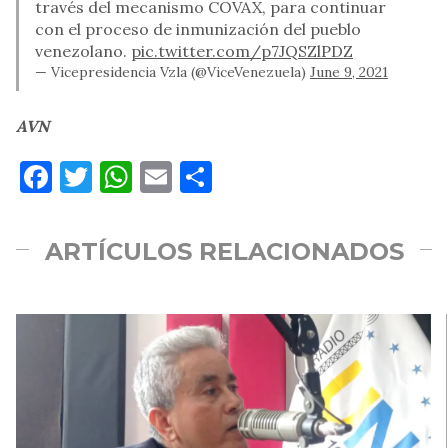
través del mecanismo COVAX, para continuar
con el proceso de inmunización del pueblo
venezolano.
pic.twitter.com/p7JQSZlPDZ
— Vicepresidencia Vzla (@ViceVenezuela)
June 9, 2021
AVN
Facebook
Twitter
WhatsApp
Email
Compartir
ARTÍCULOS RELACIONADOS