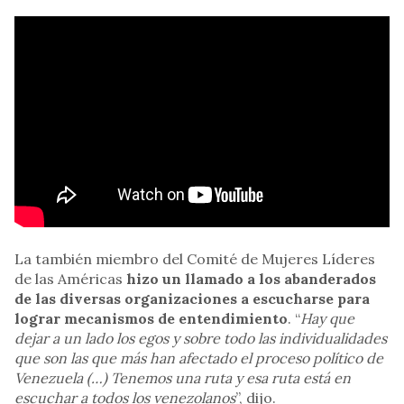
La también miembro del Comité de Mujeres Líderes
de las Américas
hizo un llamado a los abanderados
de las diversas organizaciones a escucharse para
lograr mecanismos de entendimiento
. “
Hay que
dejar a un lado los egos y sobre todo las individualidades
que son las que más han afectado el proceso político de
Venezuela (…) Tenemos una ruta y esa ruta está en
escuchar a todos los venezolanos
”, dijo.