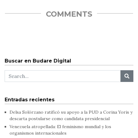
martes que el instructivo impuesto por la Oficina Nacional de
Presupuesto (Onapre)…
COMMENTS
Buscar en Budare Digital
Entradas recientes
Delsa Solórzano ratificó su apoyo a la PUD a Corina Yoris y
descarta postularse como candidata presidencial
Venezuela atropellada: El feminismo mundial y los
organismos internacionales