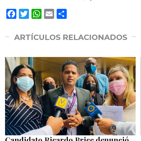
Facebook
Twitter
WhatsApp
Email
Compartir
ARTÍCULOS RELACIONADOS
Candidato Ricardo Brice denunció