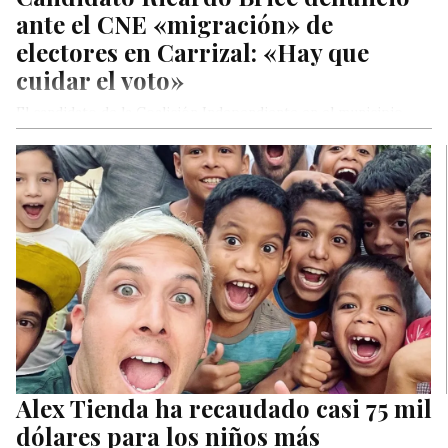
ante el CNE «migración» de
electores en Carrizal: «Hay que
cuidar el voto»
El candidato de la Coalición Independiente en el municipio
Carrizal, Ricardo Brice, acudió la mañana de este martes al
Consejo…
Alex Tienda ha recaudado casi 75 mil
dólares para los niños más