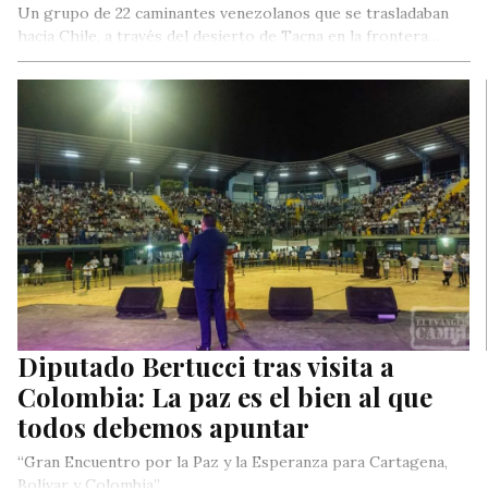
Un grupo de 22 caminantes venezolanos que se trasladaban
hacia Chile, a través del desierto de Tacna en la frontera…
Diputado Bertucci tras visita a
Colombia: La paz es el bien al que
todos debemos apuntar
“Gran Encuentro por la Paz y la Esperanza para Cartagena,
Bolívar y Colombia”