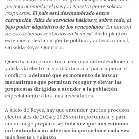
permita acomodar el país (…) Nuestra gente solicita
respuestas.
El país está desmembrado entre
corrupción, falta de servicios básicos y, sobre todo, el
bajo poder adquisitivo de los venezolanos.
En función
de eso debemos sentarnos en la mesa
”. Así lo planteó
este miércoles la dirigente política y activista social,
Griselda Reyes Quintero.
Quien ha sido promotora acérrima del entendimiento
y de la vía electoral y constitucional para superar el
conflicto,
adelantó que es momento de buscar
mecanismos que permitan recoger y elevar las
propuestas dirigidas a atender a la población
,
especialmente a los más necesitados.
A juicio de Reyes, hay que entender que los procesos
electorales de 2024 y 2025 son importantes, y para
ambos urge prepararse,
toda vez que nos estamos
enfrentando a un adversario que se hace cada vez
más fuerte y robusto