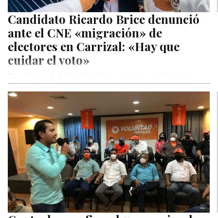
Candidato Ricardo Brice denunció
ante el CNE «migración» de
electores en Carrizal: «Hay que
cuidar el voto»
El candidato de la Coalición Independiente en el municipio
Carrizal, Ricardo Brice, acudió la mañana de este martes al
Consejo…