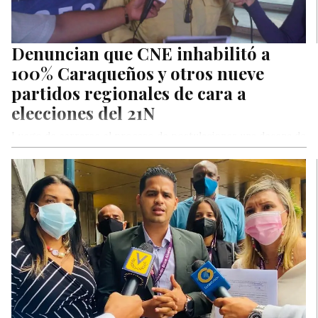
Denuncian que CNE inhabilitó a
100% Caraqueños y otros nueve
partidos regionales de cara a
elecciones del 21N
Luego de cerrarse el proceso de postulaciones una decena de
partidos, donde destacan 100% Caraqueños y Prosperidad
Democrática, fueron madrugados…