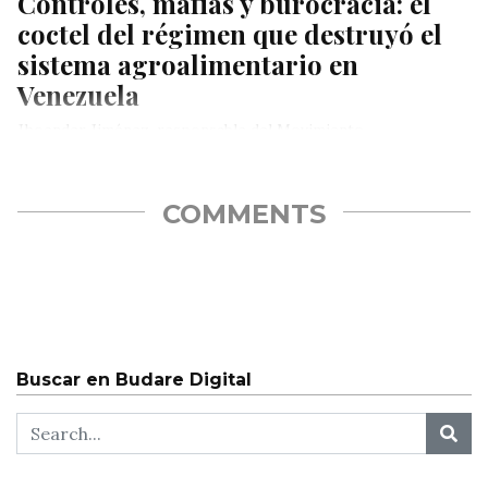
Controles, mafias y burocracia: el
coctel del régimen que destruyó el
sistema agroalimentario en
Venezuela
Jhoender Jiménez, responsable del Movimiento
Agroalimentario de Voluntad Popular, denunció que durante
más de 20 años el régimen se encargó…
COMMENTS
Buscar en Budare Digital