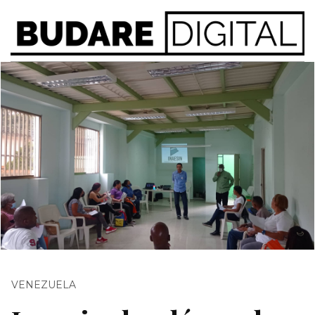
VENEZUELA