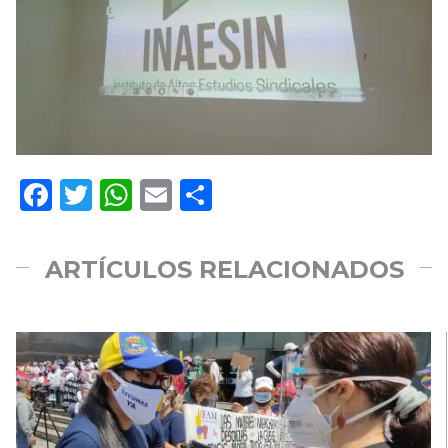
Facebook
Twitter
WhatsApp
Email
Compartir
ARTÍCULOS RELACIONADOS