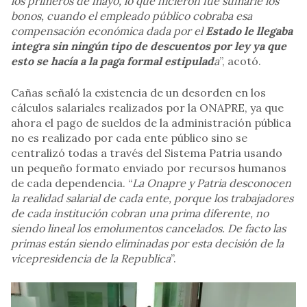
los primeros de mayo, lo que hicieron fue sumarle los
bonos, cuando el empleado público cobraba esa
compensación económica dada por el
Estado le llegaba
integra sin ningún tipo de descuentos por ley ya que
esto se hacía a la paga formal estipulad
a
”, acotó.
Cañas señaló la existencia de un desorden en los
cálculos salariales realizados por la ONAPRE, ya que
ahora el pago de sueldos de la administración pública
no es realizado por cada ente público sino se
centralizó todas a través del Sistema Patria usando
un pequeño formato enviado por recursos humanos
de cada dependencia. “
La Onapre y Patria desconocen
la realidad salarial de cada ente, porque los trabajadores
de cada institución cobran una prima diferente, no
siendo lineal los emolumentos cancelados. De facto las
primas están siendo eliminadas por esta decisión de la
vicepresidencia de la Republica
”.