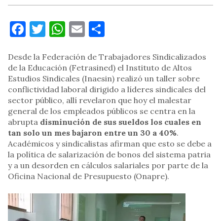
Facebook
Twitter
WhatsApp
Email
Compartir
Desde la Federación de Trabajadores Sindicalizados
de la Educación (Fetrasined) el Instituto de Altos
Estudios Sindicales (Inaesin) realizó un taller sobre
conflictividad laboral dirigido a líderes sindicales del
sector público, allí revelaron que hoy el malestar
general de los empleados públicos se centra en la
abrupta
disminución de sus sueldos los cuales en
tan solo un mes bajaron entre un 30 a 40%
.
Académicos y sindicalistas afirman que esto se debe a
la política de salarización de bonos del sistema patria
y a un desorden en cálculos salariales por parte de la
Oficina Nacional de Presupuesto (Onapre).