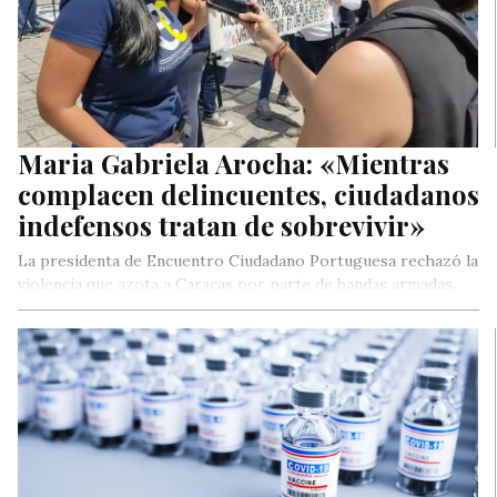
Maria Gabriela Arocha: «Mientras
complacen delincuentes, ciudadanos
indefensos tratan de sobrevivir»
La presidenta de Encuentro Ciudadano Portuguesa rechazó la
violencia que azota a Caracas por parte de bandas armadas.