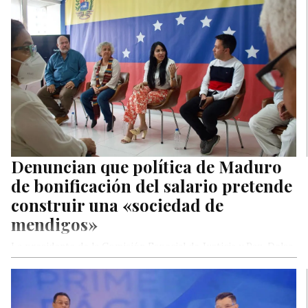
Denuncian que política de Maduro
de bonificación del salario pretende
construir una «sociedad de
mendigos»
La presidente de la Comisión Especial de Justicia y Paz, Delsa
Solórzano, reiteró este miércoles que el régimen sigue
vulnerando…