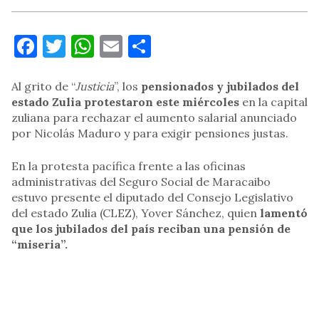
Facebook
Twitter
WhatsApp
Email
Compartir
Al grito de “
Justicia
”, los
pensionados y jubilados del
estado Zulia protestaron este miércoles
en la capital
zuliana para rechazar el aumento salarial anunciado
por Nicolás Maduro y para exigir pensiones justas.
En la protesta pacífica frente a las oficinas
administrativas del Seguro Social de Maracaibo
estuvo presente el diputado del Consejo Legislativo
del estado Zulia (CLEZ), Yover Sánchez, quien
lamentó
que los jubilados del país reciban una pensión de
“miseria”.