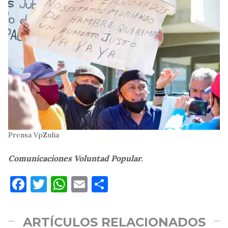
Prensa VpZulia
Comunicaciones Voluntad Popular.
Facebook
Twitter
WhatsApp
Email
Compartir
ARTÍCULOS RELACIONADOS