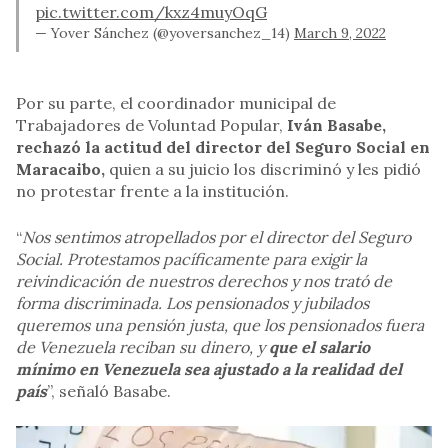
pic.twitter.com/kxz4muyOqG
— Yover Sánchez (@yoversanchez_14)
March 9, 2022
Por su parte, el coordinador municipal de
Trabajadores de Voluntad Popular,
Iván Basabe,
rechazó la actitud del director del Seguro Social en
Maracaibo,
quien a su juicio los discriminó y les pidió
no protestar frente a la institución.
“
Nos sentimos atropellados por el director del Seguro
Social. Protestamos pacíficamente para exigir la
reivindicación de nuestros derechos y nos trató de
forma discriminada. Los pensionados y jubilados
queremos una pensión justa, que los pensionados fuera
de Venezuela reciban su dinero, y
que el salario
mínimo en Venezuela sea ajustado a la realidad del
país
”, señaló Basabe.