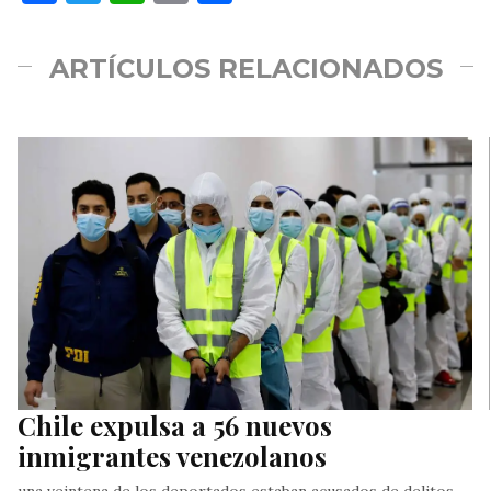
ARTÍCULOS RELACIONADOS
Chile expulsa a 56 nuevos
inmigrantes venezolanos