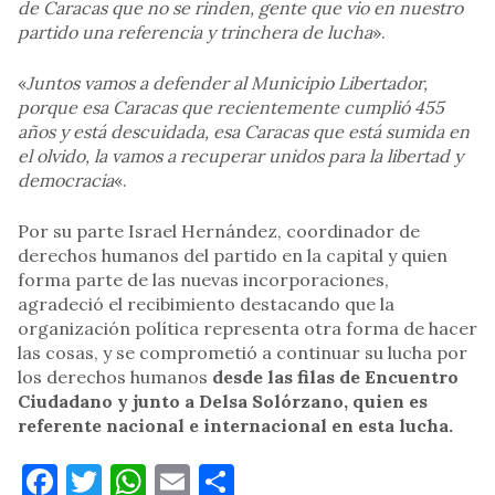
de Caracas que no se rinden, gente que vio en nuestro
partido una referencia y trinchera de lucha
».
«
Juntos vamos a defender al Municipio Libertador,
porque esa Caracas que recientemente cumplió 455
años y está descuidada, esa Caracas que está sumida en
el olvido, la vamos a recuperar unidos para la libertad y
democracia
«.
Por su parte Israel Hernández, coordinador de
derechos humanos del partido en la capital y quien
forma parte de las nuevas incorporaciones,
agradeció el recibimiento destacando que la
organización política representa otra forma de hacer
las cosas, y se comprometió a continuar su lucha por
los derechos humanos
desde las filas de Encuentro
Ciudadano y junto a Delsa Solórzano, quien es
referente nacional e internacional en esta lucha.
Facebook
Twitter
WhatsApp
Email
Compartir