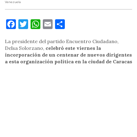
Venezuela
Facebook
Twitter
WhatsApp
Email
Compartir
La presidente del partido Encuentro Ciudadano,
Delsa Solorzano,
celebró este viernes la
incorporación de un centenar de nuevos dirigentes
a esta organización política en la ciudad de Caracas