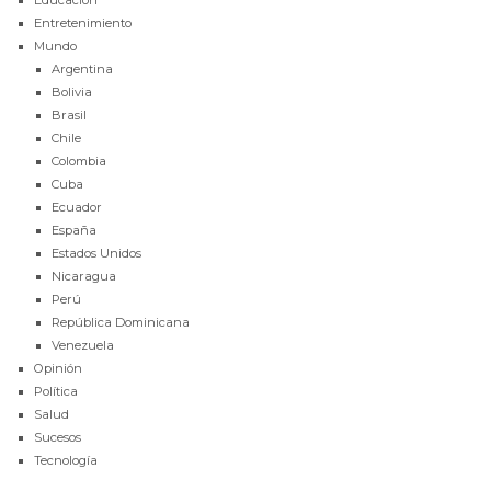
Educación
Entretenimiento
Mundo
Argentina
Bolivia
Brasil
Chile
Colombia
Cuba
Ecuador
España
Estados Unidos
Nicaragua
Perú
República Dominicana
Venezuela
Opinión
Política
Salud
Sucesos
Tecnología