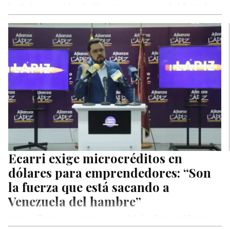
Luchadores sociales de diferentes parroquias de Libertador
tomaron las puertas de Corpoelec en protesta ante una
posible ejecución de un…
Ecarri exige microcréditos en
dólares para emprendedores: “Son
la fuerza que está sacando a
Venezuela del hambre”
Antonio Ecarri, presidente nacional de la Alianza del Lápiz,
hizo pública una serie de exigencias en materia económica al