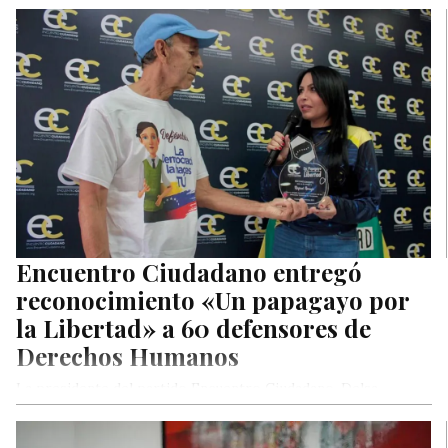
presidente…
Encuentro Ciudadano entregó
reconocimiento «Un papagayo por
la Libertad» a 60 defensores de
Derechos Humanos
La presidente del partido Encuentro Ciudadano, Delsa
Solórzano, entregó este sábado el reconocimiento «Un
papagayo por la Libertad» a más…