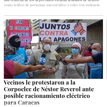
una veintena de los deportados estaban acusados de delitos
como tráfico de personas, narcotráfico y robo con violencia.
Vecinos le protestaron a la
Corpoelec de Néstor Reverol ante
posible racionamiento eléctrico
para Caracas