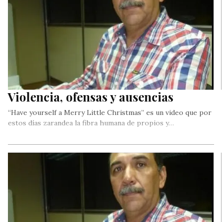
Violencia, ofensas y ausencias
“Have yourself a Merry Little Christmas” es un video que por
estos días zarandea la fibra humana de propios y…