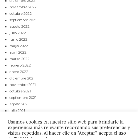
diciembre 2022
noviembre 2022
octubre 2022
septiembre 2022
agosto 2022
julio 2022
junio 2022
mayo 2022
abril 2022
marzo 2022
febrero 2022
enero 2022
diciembre 2021
noviembre 2021
octubre 2021
septiembre 2021
agosto 2021
julio 2021
junio 2021
Usamos cookies en nuestro sitio web para brindarle la
mayo 2021
experiencia más relevante recordando sus preferencias y
abril 2021
visitas repetidas. Al hacer clic en "Aceptar", acepta el uso