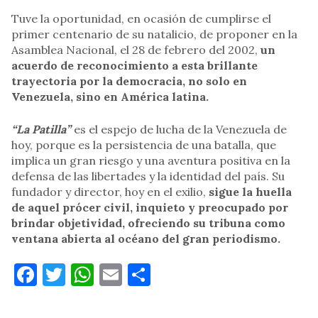
Tuve la oportunidad, en ocasión de cumplirse el
primer centenario de su natalicio, de proponer en la
Asamblea Nacional, el 28 de febrero del 2002,
un
acuerdo de reconocimiento a esta brillante
trayectoria por la democracia, no solo en
Venezuela, sino en América latina.
“La Patilla”
es el espejo de lucha de la Venezuela de
hoy, porque es la persistencia de una batalla, que
implica un gran riesgo y una aventura positiva en la
defensa de las libertades y la identidad del país. Su
fundador y director, hoy en el exilio,
sigue la huella
de aquel prócer civil, inquieto y preocupado por
brindar objetividad, ofreciendo su tribuna como
ventana abierta al océano del gran periodismo.
Facebook
Twitter
WhatsApp
Email
Compartir