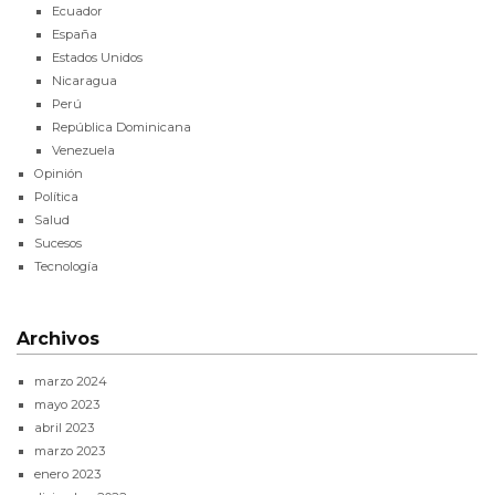
Ecuador
España
Estados Unidos
Nicaragua
Perú
República Dominicana
Venezuela
Opinión
Política
Salud
Sucesos
Tecnología
Archivos
marzo 2024
mayo 2023
abril 2023
marzo 2023
enero 2023